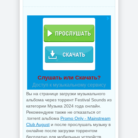
Слушать или Скачать?
Доступ к музыкальному сервису
Вы на странице загрузки музыкального
альбома через торрент Fеstivаl Sounds из
категории Музыка 2024 года онлайн.
Рекомендуем также не отказаться от
.torrent альбома
Promo Only - Mainstream
Club August
и после прослушать музыку в
онлайне после загрузки торрентом
бесплатно для мобильных устройств,