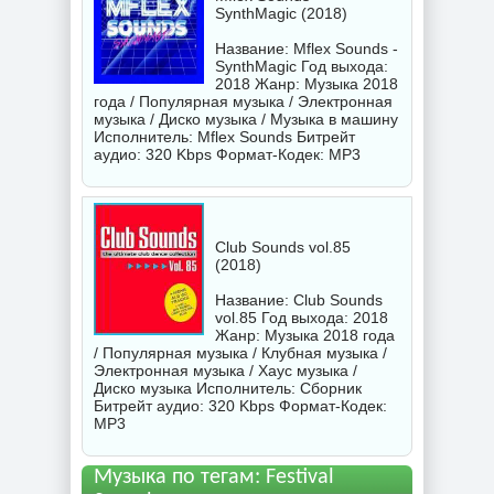
SynthMagic (2018)
Название: Mflex Sounds -
SynthMagic Год выхода:
2018 Жанр: Музыка 2018
года / Популярная музыка / Электронная
музыка / Диско музыка / Музыка в машину
Исполнитель:
Mflex Sounds
Битрейт
аудио: 320 Kbps Формат-Кодек: MP3
Club Sounds vol.85
(2018)
Название: Club Sounds
vol.85 Год выхода: 2018
Жанр: Музыка 2018 года
/ Популярная музыка / Клубная музыка /
Электронная музыка / Хаус музыка /
Диско музыка Исполнитель:
Сборник
Битрейт аудио: 320 Kbps Формат-Кодек:
MP3
Музыка по тегам: Fеstivаl