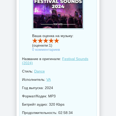
Ваша оценка на музыку:
(оценили:
1
)
0 комментариев
Название в оригинале:
Fеstivаl Sounds
(2024)
Стиль:
Dance
Исполнитель:
VA
Год выпуска: 2024
Формат/Кодек: MP3
Битрейт аудио: 320 Kbps
Продолжительность: 02:58:34