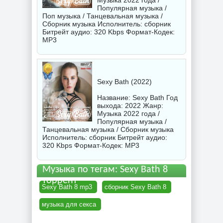
Музыка 2022 года /
Популярная музыка /
Поп музыка / Танцевальная музыка /
Сборник музыка Исполнитель:
сборник
Битрейт аудио: 320 Kbps Формат-Кодек:
MP3
Sexy Bath (2022)
Название: Sexy Bath Год
выхода: 2022 Жанр:
Музыка 2022 года /
Популярная музыка /
Танцевальная музыка / Сборник музыка
Исполнитель:
сборник
Битрейт аудио:
320 Kbps Формат-Кодек: MP3
Музыка по тегам: Sexy Bath 8
торрент
Sexy Bath 8 mp3
сборник Sexy Bath 8
музыка для секса