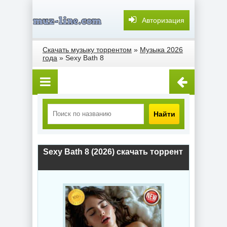
Авторизация
Скачать музыку торрентом
»
Музыка 2026
года
» Sexy Bath 8
Найти
Sexy Bath 8 (2026) скачать торрент