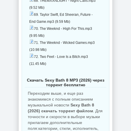
68. THEMXXNLIGHT - Night Calls.mp3
(9.52 Mb)
69. Taylor Swift, Ed Sheeran, Future -
End Game.mp3 (9.59 Mb)
70. The Weeknd - High For This.mp3
(9.95 Mb)
71. The Weeknd - Wicked Games.mp3
(10.98 Mb)
72. Two Feet - Love Is a Bitch.mp3
(11.45 Mb)
Скачать Sexy Bath 8 MP3 (2026) через
торрент бесплатно
Переходим выше, и еще раз
знакомимся с полным описанием
музыкальной новости
Sexy Bath 8
(2026) скачать торрент файлом
. Для
точности и скорости в выборе музыки
прилагаем дополнительные
поля:категории, стили, исполнитель,