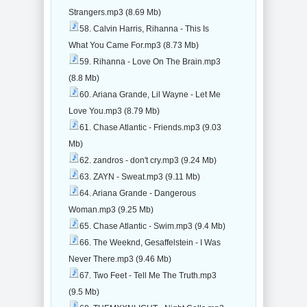
Strangers.mp3 (8.69 Mb)
58. Calvin Harris, Rihanna - This Is
What You Came For.mp3 (8.73 Mb)
59. Rihanna - Love On The Brain.mp3
(8.8 Mb)
60. Ariana Grande, Lil Wayne - Let Me
Love You.mp3 (8.79 Mb)
61. Chase Atlantic - Friends.mp3 (9.03
Mb)
62. zandros - don't cry.mp3 (9.24 Mb)
63. ZAYN - Sweat.mp3 (9.11 Mb)
64. Ariana Grande - Dangerous
Woman.mp3 (9.25 Mb)
65. Chase Atlantic - Swim.mp3 (9.4 Mb)
66. The Weeknd, Gesaffelstein - I Was
Never There.mp3 (9.46 Mb)
67. Two Feet - Tell Me The Truth.mp3
(9.5 Mb)