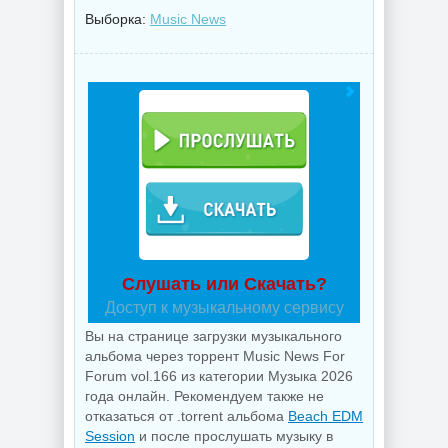
Выборка:
Music News
Слушать или Скачать?
Доступ к музыкальному сервису
Вы на странице загрузки музыкального
альбома через торрент Music News For
Forum vol.166 из категории Музыка 2026
года онлайн. Рекомендуем также не
отказаться от .torrent альбома
Beach EDM
Session
и после прослушать музыку в