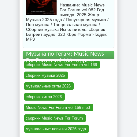
Название: Music News
For Forum vol.082 Год
выхода: 2025 Жанр:
Музыка 2025 года / Популярная музыка /
Поп музыка / Танцевальная музыка /
Сборник музыка Исполнитель:
сборник
Битрейт аудио: 320 Kbps Формат-Кодек:
MP3
Музыка по тегам: Music News
For Forum vol.166 торрент
сборник Music News For Forum vol.166
сборник музыки 2026
музыкальные хиты 2026
сборник хитов 2026
Music News For Forum vol.166 mp3
сборник Music News For Forum
музыкальные новинки 2026 года