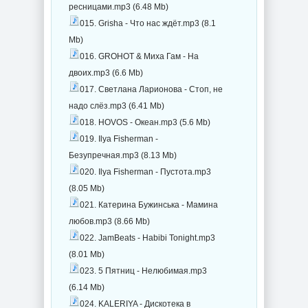
ресницами.mp3 (6.48 Mb)
015. Grisha - Что нас ждёт.mp3 (8.1
Mb)
016. GROHOT & Миха Гам - На
двоих.mp3 (6.6 Mb)
017. Светлана Ларионова - Стоп, не
надо слёз.mp3 (6.41 Mb)
018. HOVOS - Океан.mp3 (5.6 Mb)
019. Ilya Fisherman -
Безупречная.mp3 (8.13 Mb)
020. Ilya Fisherman - Пустота.mp3
(8.05 Mb)
021. Катерина Бужинська - Мамина
любов.mp3 (8.66 Mb)
022. JamBeats - Habibi Tonight.mp3
(8.01 Mb)
023. 5 Пятниц - Нелюбимая.mp3
(6.14 Mb)
024. KALERIYA - Дискотека в