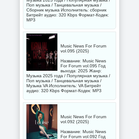
Музыка 2025 года / Популярная музыка /
Поп музыка / Танцевальная музыка /
Сборник музыка Исполнитель:
сборник
Битрейт аудио: 320 Kbps Формат-Кодек:
MP3
Music News For Forum
vol.095 (2025)
Название: Music News
For Forum vol.095 Год
выхода: 2025 Жанр:
Музыка 2025 года / Популярная музыка /
Поп музыка / Танцевальная музыка /
Музыка VA Исполнитель:
VA
Битрейт
аудио: 320 Kbps Формат-Кодек: MP3
Music News For Forum
vol.092 (2025)
Название: Music News
For Forum vol.092 Год