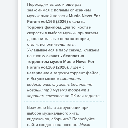
Переходим выше, и еще раз
знакомимся с полным описанием
музыкальной новости
Music News For
Forum vol.166 (2026) скачать
торрент файлом
. Для точности и
скорости в выборе музыки прилагаем
дополнительные поля:категории,
стили, исполнитель, тегы.
Укладываемся в пару секунд, кликаем
на кнопку
скачать бесплатно
торрентом музон Music News For
Forum vol.166 (2026)
. Ждем с
нетерпением загрузки торрент файла,
и Вы уже можете
смотреть
видеоклипы, слушать бесплатно
новинки mp3 музыки торрент в
хорошем качестве
на ПК или гаджете.
Возможно Вы в затруднении при
выборе музыкального хита,
видеоклипа, сборника? Попробуйте
найти сходство на новость:
Music