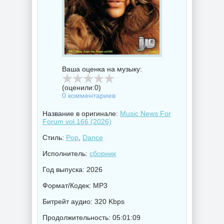
Ваша оценка на музыку:
(оценили:
0
)
0 комментариев
Название в оригинале:
Music News For
Forum vol.166 (2026)
Стиль:
Pop
,
Dance
Исполнитель:
сборник
Год выпуска: 2026
Формат/Кодек: MP3
Битрейт аудио: 320 Kbps
Продолжительность: 05:01:09