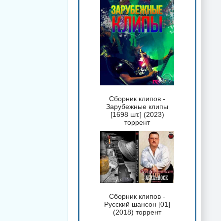
Сборник клипов -
Зарубежные клипы
[1698 шт.] (2023)
торрент
Сборник клипов -
Русский шансон [01]
(2018) торрент