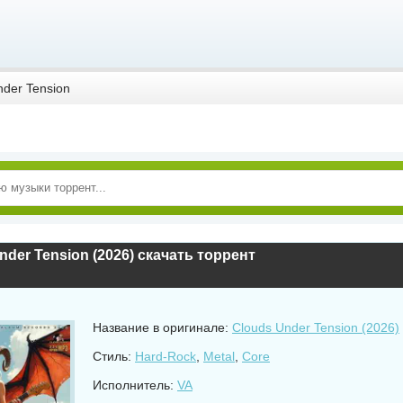
der Tension
nder Tension (2026) скачать торрент
Название в оригинале:
Clouds Under Tension (2026)
Стиль:
Hard-Rock
,
Metal
,
Core
Исполнитель:
VA