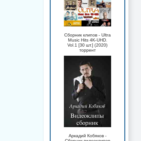
Сборник клипов - Ultra
Music Hits 4K-UHD.
Vol.1 [30 шт.] (2020)
торрент
Аркадий Кобяков -
Сборник видеоклипов