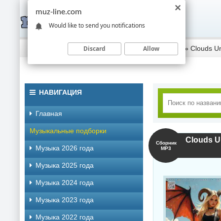
muz-line.com
Would like to send you notifications
Discard
Allow
Скачать музыку торрентом
»
Музыка 2026 года
» Clouds Un
НАВИГАЦИЯ
Главная
Музыкальные подборки
Clouds U
Сборник
Музыка 2026 года
MP3
Музыка 2025 года
Музыка 2024 года
Музыка 2023 года
Музыка 2022 года