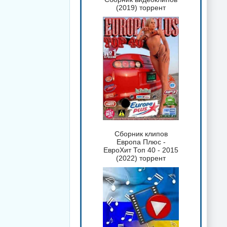
(2019) торрент
Сборник клипов
Европа Плюс -
ЕвроХит Топ 40 - 2015
(2022) торрент