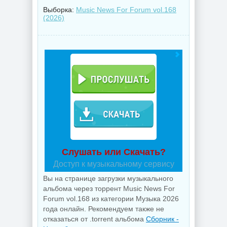
Выборка:
Music News For Forum vol.168
(2026)
Слушать или Скачать?
Доступ к музыкальному сервису
Вы на странице загрузки музыкального
альбома через торрент Music News For
Forum vol.168 из категории Музыка 2026
года онлайн. Рекомендуем также не
отказаться от .torrent альбома
Сборник -