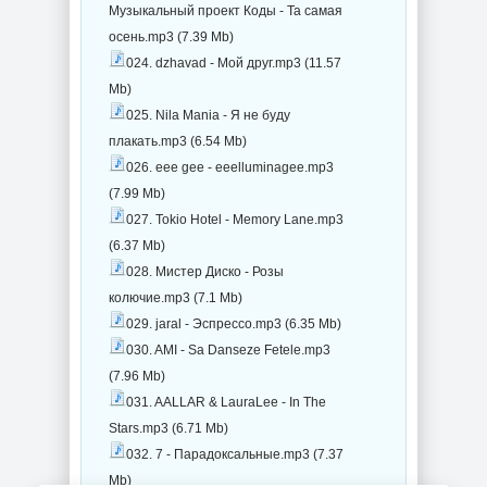
Музыкальный проект Коды - Та самая
осень.mp3 (7.39 Mb)
024. dzhavad - Мой друг.mp3 (11.57
Mb)
025. Nila Mania - Я не буду
плакать.mp3 (6.54 Mb)
026. eee gee - eeelluminagee.mp3
(7.99 Mb)
027. Tokio Hotel - Memory Lane.mp3
(6.37 Mb)
028. Мистер Диско - Розы
колючие.mp3 (7.1 Mb)
029. jaral - Эспрессо.mp3 (6.35 Mb)
030. AMI - Sa Danseze Fetele.mp3
(7.96 Mb)
031. AALLAR & LauraLee - In The
Stars.mp3 (6.71 Mb)
032. 7 - Парадоксальные.mp3 (7.37
Mb)