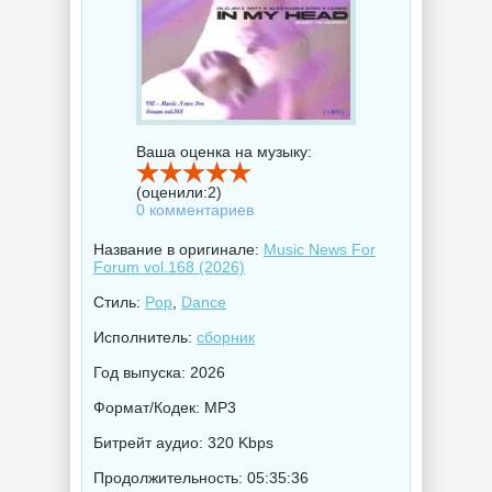
Ваша оценка на музыку:
(оценили:
2
)
0 комментариев
Название в оригинале:
Music News For
Forum vol.168 (2026)
Стиль:
Pop
,
Dance
Исполнитель:
сборник
Год выпуска: 2026
Формат/Кодек: MP3
Битрейт аудио: 320 Kbps
Продолжительность: 05:35:36