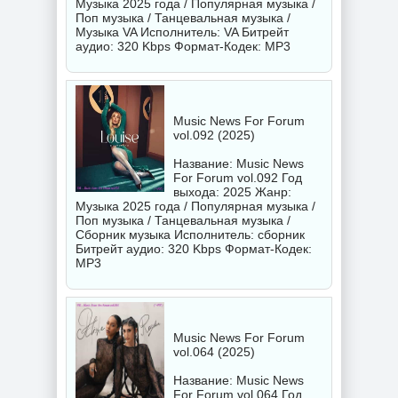
Музыка 2025 года / Популярная музыка /
Поп музыка / Танцевальная музыка /
Музыка VA Исполнитель:
VA
Битрейт
аудио: 320 Kbps Формат-Кодек: MP3
Music News For Forum
vol.092 (2025)
Название: Music News
For Forum vol.092 Год
выхода: 2025 Жанр:
Музыка 2025 года / Популярная музыка /
Поп музыка / Танцевальная музыка /
Сборник музыка Исполнитель:
сборник
Битрейт аудио: 320 Kbps Формат-Кодек:
MP3
Music News For Forum
vol.064 (2025)
Название: Music News
For Forum vol.064 Год