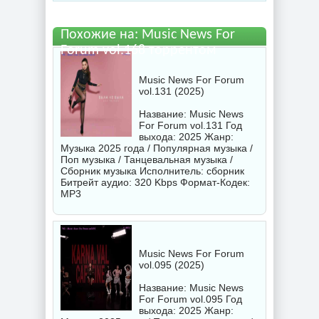
Похожие на: Music News For
Forum vol.168 торрентом
Music News For Forum
vol.131 (2025)
Название: Music News
For Forum vol.131 Год
выхода: 2025 Жанр:
Музыка 2025 года / Популярная музыка /
Поп музыка / Танцевальная музыка /
Сборник музыка Исполнитель:
сборник
Битрейт аудио: 320 Kbps Формат-Кодек:
MP3
Music News For Forum
vol.095 (2025)
Название: Music News
For Forum vol.095 Год
выхода: 2025 Жанр: