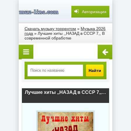
Авторизация
Скачать музыку торрентом
»
Музыка 2026
года
» Лучшие хиты ,,НАЗАД в СССР 7,, В
современной обработке
Найти
Лучшие хиты ,,НАЗАД в СССР 7,, В современной обработке (2026) скачать торрент