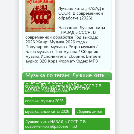
Лучшие хиты ,,НАЗАД в
СССР,, В современной
обработке (2026)
Название: Лучшие хиты
,,НАЗАД в СССР,, В
современной обработке Год выхода:
2026 Жанр: Музыка 2026 года /
Популярная музыка / Ретро музыка /
Блюз музыка / Поп музыка / Сборник
музыка Исполнитель:
сборник
Битрейт
аудио: 320 Kbps Формат-Кодек: MP3
Музыка по тегам: Лучшие хиты
,,НАЗАД в СССР 7,, В
сборник Лучшие хиты НАЗАД в СССР 7 В
современной обработке
современной обработке
торрент
сборник музыки 2026
музыкальные хиты 2026
сборник хитов
Лучшие хиты НАЗАД в СССР 7 В
современной обработке mp3