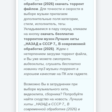
обработке (2026) скачать торрент
файлом
. Для точности и скорости в
выборе музыки прилагаем
дополнительные поля:категории,
стили, исполнитель, тегы.
Укладываемся в пару секунд, кликаем
на кнопку
скачать бесплатно
торрентом музон Лучшие хиты
,,НАЗАД в СССР 7,, В современной
обработке (2026)
. Ждем с
нетерпением загрузки торрент файла,
и Вы уже можете
смотреть
видеоклипы, слушать бесплатно
новинки mp3 музыки торрент в
хорошем качестве
на ПК или гаджете.
Возможно Вы в затруднении при
выборе музыкального хита,
видеоклипа, сборника? Попробуйте
найти сходство на новость:
Лучшие
хиты ,,НАЗАД в СССР 7,, В
современной обработке (2026) в