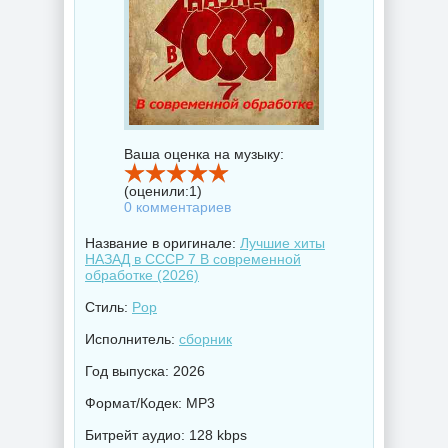
Ваша оценка на музыку:
(оценили:
1
)
0 комментариев
Название в оригинале:
Лучшие хиты
НАЗАД в СССР 7 В современной
обработке (2026)
Стиль:
Pop
Исполнитель:
сборник
Год выпуска: 2026
Формат/Кодек: MP3
Битрейт аудио: 128 kbps