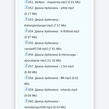
051. Mottaro - Характер.mp3 (5.61 Mb)
052. Диана Арбенина - а4bb.mp3
(6.17 Mb)
053. Диана Арбенина -
#strangerdanger.mp3 (7.57 Mb)
054. Диана Арбенина - 8-808low.mp3
(5.97 Mb)
055. Диана Арбенина -
csnow#5748.mp3 (7.91 Mb)
056. Диана Арбенина & Непоседы -
apocalypse.mp3 (11.33 Mb)
057. Диана Арбенина - 1.5m.mp3
(6.98 Mb)
058. Диана Арбенина - fff#.mp3 (9.81
Mb)
059. Диана Арбенина - orlando.mp3
(9.08 Mb)
060. Диана Арбенина -
velvetlungzAXM.mp3 (6.43 Mb)