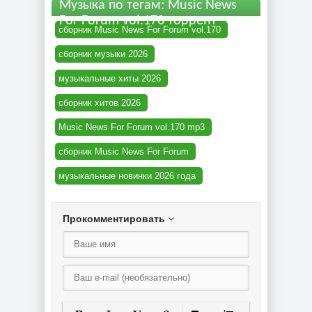
Музыка по тегам: Music News
For Forum vol.170 торрент
сборник Music News For Forum vol.170
сборник музыки 2026
музыкальные хиты 2026
сборник хитов 2026
Music News For Forum vol.170 mp3
сборник Music News For Forum
музыкальные новинки 2026 года
Прокомментировать