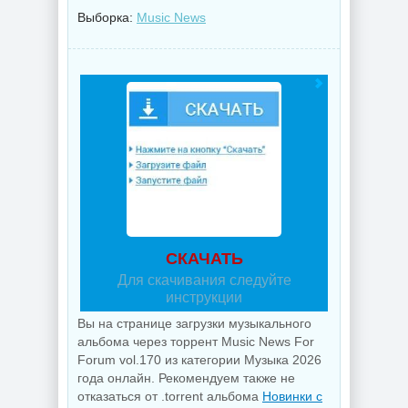
Выборка:
Music News
СКАЧАТЬ
Для скачивания следуйте
инструкции
Вы на странице загрузки музыкального
альбома через торрент Music News For
Forum vol.170 из категории Музыка 2026
года онлайн. Рекомендуем также не
отказаться от .torrent альбома
Новинки с