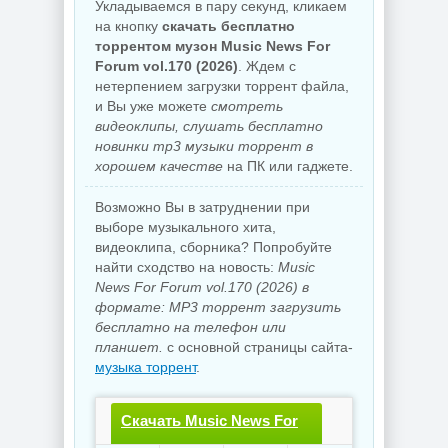
Укладываемся в пару секунд, кликаем
на кнопку
скачать бесплатно
торрентом музон Music News For
Forum vol.170 (2026)
. Ждем с
нетерпением загрузки торрент файла,
и Вы уже можете
смотреть
видеоклипы, слушать бесплатно
новинки mp3 музыки торрент в
хорошем качестве
на ПК или гаджете.
Возможно Вы в затруднении при
выборе музыкального хита,
видеоклипа, сборника? Попробуйте
найти сходство на новость:
Music
News For Forum vol.170 (2026) в
формате: MP3 торрент загрузить
бесплатно на телефон или
планшет.
с основной страницы сайта-
музыка торрент
.
Скачать Music News For