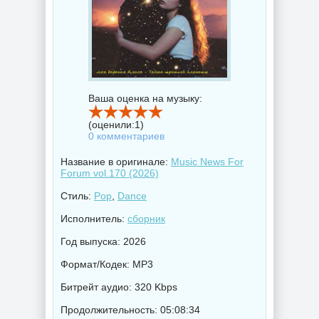
Ваша оценка на музыку:
(оценили:
1
)
0 комментариев
Название в оригинале:
Music News For
Forum vol.170 (2026)
Стиль:
Pop
,
Dance
Исполнитель:
сборник
Год выпуска: 2026
Формат/Кодек: MP3
Битрейт аудио: 320 Kbps
Продолжительность: 05:08:34