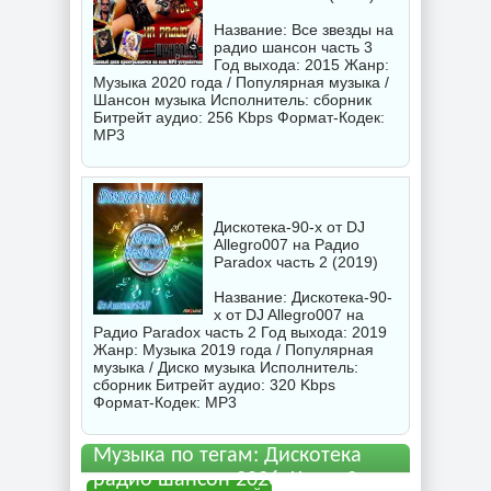
Название: Все звезды на
радио шансон часть 3
Год выхода: 2015 Жанр:
Музыка 2020 года / Популярная музыка /
Шансон музыка Исполнитель:
сборник
Битрейт аудио: 256 Kbps Формат-Кодек:
MP3
Дискотека-90-х от DJ
Allegro007 на Радио
Paradox часть 2 (2019)
Название: Дискотека-90-
х от DJ Allegro007 на
Радио Paradox часть 2 Год выхода: 2019
Жанр: Музыка 2019 года / Популярная
музыка / Диско музыка Исполнитель:
сборник
Битрейт аудио: 320 Kbps
Формат-Кодек: MP3
Музыка по тегам: Дискотека
радио шансон 2026, Часть 2