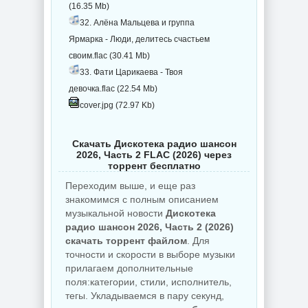
(16.35 Mb)
32. Алёна Мальцева и группа
Ярмарка - Люди, делитесь счастьем
своим.flac (30.41 Mb)
33. Фати Царикаева - Твоя
девочка.flac (22.54 Mb)
cover.jpg (72.97 Kb)
Скачать Дискотека радио шансон
2026, Часть 2 FLAC (2026) через
торрент бесплатно
Переходим выше, и еще раз
знакомимся с полным описанием
музыкальной новости
Дискотека
радио шансон 2026, Часть 2 (2026)
скачать торрент файлом
. Для
точности и скорости в выборе музыки
прилагаем дополнительные
поля:категории, стили, исполнитель,
тегы. Укладываемся в пару секунд,