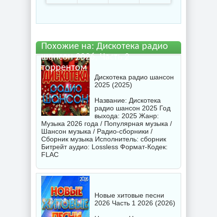
2.torrent файл бесплатно
Похожие на: Дискотека радио
шансон 2026, Часть 2
торрентом
Дискотека радио шансон
2025 (2025)
Название: Дискотека
радио шансон 2025 Год
выхода: 2025 Жанр:
Музыка 2026 года / Популярная музыка /
Шансон музыка / Радио-сборники /
Сборник музыка Исполнитель:
сборник
Битрейт аудио: Lossless Формат-Кодек:
FLAC
Новые хитовые песни
2026 Часть 1 2026 (2026)