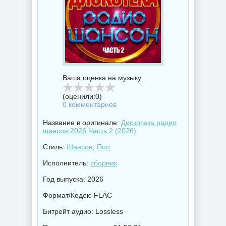
Ваша оценка на музыку:
(оценили:
0
)
0 комментариев
Название в оригинале:
Дискотека радио
шансон 2026 Часть 2 (2026)
Стиль:
Шансон
,
Поп
Исполнитель:
сборник
Год выпуска: 2026
Формат/Кодек: FLAC
Битрейт аудио: Lossless