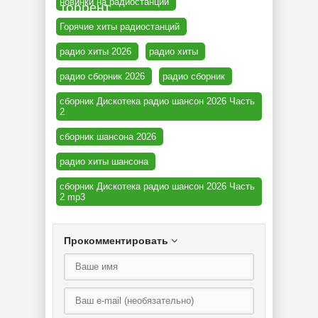
новинки на радиостанций
торрент
Горячие хиты радиостанций
радио хиты 2026
радио хиты
радио сборник 2026
радио сборник
сборник Дискотека радио шансон 2026 Часть
2
сборник шансона 2026
радио хиты шансона
сборник Дискотека радио шансон 2026 Часть
2 mp3
Прокомментировать