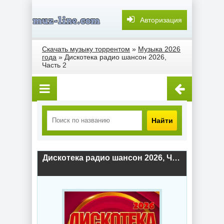
Авторизация
Скачать музыку торрентом
»
Музыка 2026
года
» Дискотека радио шансон 2026,
Часть 2
Найти
Дискотека радио шансон 2026, Часть 2 (2026) скачать торрент