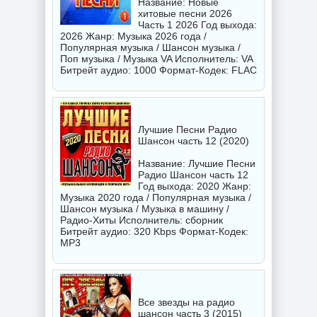
Название: Новые
хитовые песни 2026
Часть 1 2026 Год выхода:
2026 Жанр: Музыка 2026 года /
Популярная музыка / Шансон музыка /
Поп музыка / Музыка VA Исполнитель:
VA
Битрейт аудио: 1000 Формат-Кодек: FLAC
Лучшие Песни Радио
Шансон часть 12 (2020)
Название: Лучшие Песни
Радио Шансон часть 12
Год выхода: 2020 Жанр:
Музыка 2020 года / Популярная музыка /
Шансон музыка / Музыка в машину /
Радио-Хиты Исполнитель:
сборник
Битрейт аудио: 320 Kbps Формат-Кодек:
MP3
Все звезды на радио
шансон часть 3 (2015)