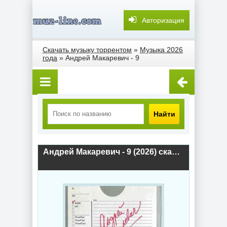
Авторизация
Скачать музыку торрентом
»
Музыка 2026
года
» Андрей Макаревич - 9
Найти
Андрей Макаревич - 9 (2026) скачать торрент