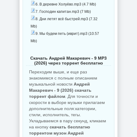
6. В деревне Холуёво.mp3 (4.7 Mb)
7. Господин капитан.mp3 (7 Mb)
8. Дни летят всё быстрей.mp3 (7.32
Mb)
9. Мы будем петь (иврит).mp3 (10.57
Mb)
Скачать Андрей Макаревич - 9 MP3
(2026) через торрент бесплатно
Переходим выше, и еще раз
знакомимся с полным описанием
музыкальной новости
Андрей
Макаревич - 9 (2026) скачать
торрент файлом
. Для точности и
скорости в выборе музыки прилагаем
дополнительные поля:категории,
стили, исполнитель, тегы.
Укладываемся в пару секунд, кликаем
на кнопку
скачать бесплатно
торрентом музон Андрей