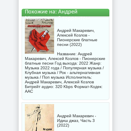
Похожие на: Андрей
Макаревич - 9 торрентом
Андрей Макаревич,
Алексей Козлов -
Пионерские блатные
песни (2022)
Название: Андрей
Макаревич, Алексей Козлов - Пионерские
блатные песни Год выхода: 2022 Жанр:
Музыка 2022 года / Популярная музыка /
Клубная музыка / Рок - альтернативная
музыка / Поп музыка Исполнитель:
Андрей Макаревич
,
Алексей Козлов
Битрейт аудио: 320 Kbps Формат-Кодек:
AAC
Андрей Макаревич -
Идиш джаз, Часть 3
(2022)