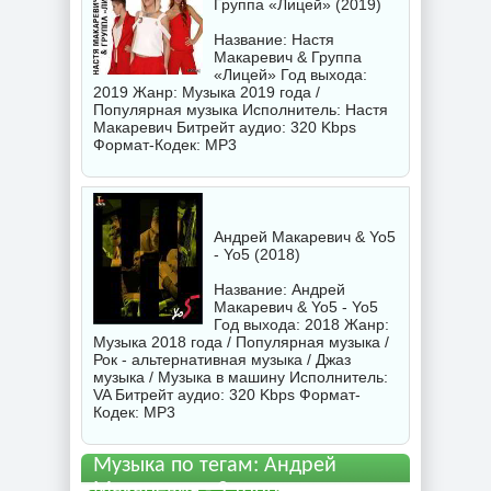
Группа «Лицей» (2019)
Название: Настя
Макаревич & Группа
«Лицей» Год выхода:
2019 Жанр: Музыка 2019 года /
Популярная музыка Исполнитель:
Настя
Макаревич
Битрейт аудио: 320 Kbps
Формат-Кодек: MP3
Андрей Макаревич & Yo5
- Yo5 (2018)
Название: Андрей
Макаревич & Yo5 - Yo5
Год выхода: 2018 Жанр:
Музыка 2018 года / Популярная музыка /
Рок - альтернативная музыка / Джаз
музыка / Музыка в машину Исполнитель:
VA
Битрейт аудио: 320 Kbps Формат-
Кодек: MP3
Музыка по тегам: Андрей
Макаревич - 9 торрент