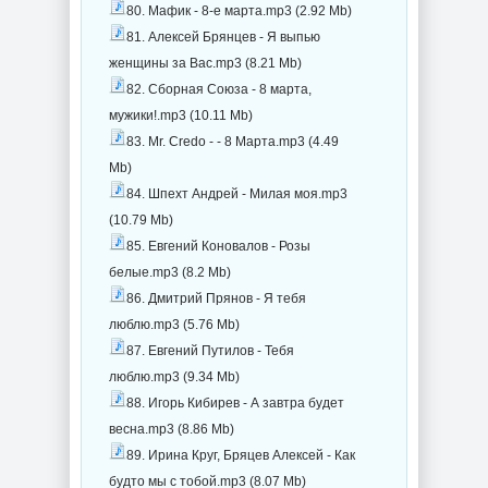
80. Мафик - 8-е марта.mp3 (2.92 Mb)
81. Алексей Брянцев - Я выпью
женщины за Вас.mp3 (8.21 Mb)
82. Сборная Союза - 8 марта,
мужики!.mp3 (10.11 Mb)
83. Мr. Credo - - 8 Марта.mp3 (4.49
Mb)
84. Шпехт Андрей - Милая моя.mp3
(10.79 Mb)
85. Евгений Коновалов - Розы
белые.mp3 (8.2 Mb)
86. Дмитрий Прянов - Я тебя
люблю.mp3 (5.76 Mb)
87. Евгений Путилов - Тебя
люблю.mp3 (9.34 Mb)
88. Игорь Кибирев - А завтра будет
весна.mp3 (8.86 Mb)
89. Ирина Круг, Бряцев Алексей - Как
будто мы с тобой.mp3 (8.07 Mb)