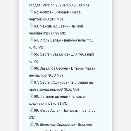
гордая (Version 2020).mp3 (7.38 Mb)
62. Алексей Брянцев - Ты за
чертой.mp3 (8.4 Mb)
63. Максим Аршавин - Ты мой
человек.mp3 (7.99 Mb)
64. Игорь Балан - Девочка ночь.mp3
(6.45 Mb)
65. Сергей Завьялов - Для тебя.mp3
(6 Mb)
66. Завьялов Сергей - В твоих глазах
весна.mp3 (9.73 Mb)
67. Сергей Одинцов - Ты лучшая на
свете женщина.mp3 (8.51 Mb)
68. Путилов Евгений - Ты самая
красивая.mp3 (6.81 Mb)
69. Кятов Аслан - Три розы.mp3 (6.55
Mb)
70. Вячеслав Сидоренко - Восьмое