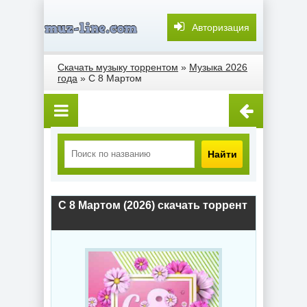
Авторизация
Скачать музыку торрентом
»
Музыка 2026
года
» С 8 Мартом
Найти
С 8 Мартом (2026) скачать торрент