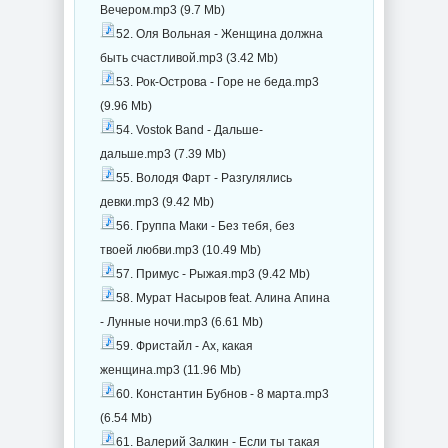
Вечером.mp3 (9.7 Mb)
52. Оля Вольная - Женщина должна
быть счастливой.mp3 (3.42 Mb)
53. Рок-Острова - Горе не беда.mp3
(9.96 Mb)
54. Vostok Band - Дальше-
дальше.mp3 (7.39 Mb)
55. Володя Фарт - Разгулялись
девки.mp3 (9.42 Mb)
56. Группа Маки - Без тебя, без
твоей любви.mp3 (10.49 Mb)
57. Примус - Рыжая.mp3 (9.42 Mb)
58. Мурат Насыров feat. Алина Апина
- Лунные ночи.mp3 (6.61 Mb)
59. Фристайл - Ах, какая
женщина.mp3 (11.96 Mb)
60. Константин Бубнов - 8 марта.mp3
(6.54 Mb)
61. Валерий Залкин - Если ты такая