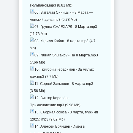
тюльпанов.mp3 (8.81 Mb)
06. Виталий Синицын - 8 Марта —
женский день.mp3 (5.78 Mb)
07. Группа САЛЕХАРД - 8 Марта.mp3
(11.73 Mb)
08. Кирилл Кабан - 8 марта.mp3 (4.7
Mb)
09. Nurlan Shulakov - На 8 Марта.mp3
(7.66 Mb)
10. Григорий Герасимов - За милых
дам.mp3 (7.7 Mb)
11. Сергей Завьялов - 8 марта.mp3
(3.56 Mb)
12. Виктор Королёв -
Прикосновение.mp3 (9.98 Mb)
13. Сборная союза - 8 марта, мужики!
(2025).mp3 (9.02 Mb)
14. Алексей Брянцев - Имей в