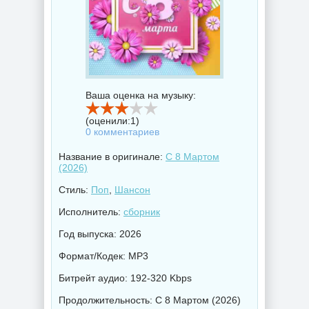
Ваша оценка на музыку:
(оценили:
1
)
0 комментариев
Название в оригинале:
С 8 Мартом
(2026)
Стиль:
Поп
,
Шансон
Исполнитель:
сборник
Год выпуска: 2026
Формат/Кодек: MP3
Битрейт аудио: 192-320 Kbps
Продолжительность: С 8 Мартом (2026)