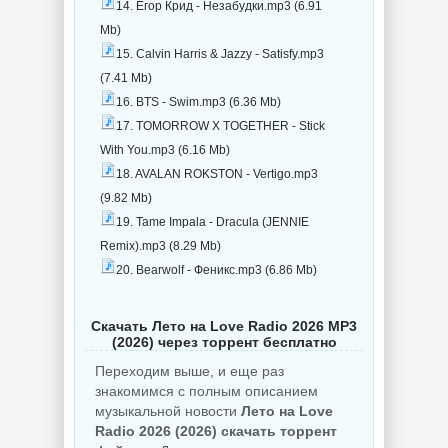
14. Егор Крид - Незабудки.mp3 (6.91
Mb)
15. Calvin Harris & Jazzy - Satisfy.mp3
(7.41 Mb)
16. BTS - Swim.mp3 (6.36 Mb)
17. TOMORROW X TOGETHER - Stick
With You.mp3 (6.16 Mb)
18. AVALAN ROKSTON - Vertigo.mp3
(9.82 Mb)
19. Tame Impala - Dracula (JENNIE
Remix).mp3 (8.29 Mb)
20. Bearwolf - Феникс.mp3 (6.86 Mb)
Скачать Лето на Love Radio 2026 MP3
(2026) через торрент бесплатно
Переходим выше, и еще раз
знакомимся с полным описанием
музыкальной новости
Лето на Love
Radio 2026 (2026) скачать торрент