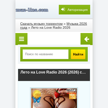
Авторизация
Скачать музыку торрентом
»
Музыка 2026
года
» Лето на Love Radio 2026
Найти
Лето на Love Radio 2026 (2026) скачать торрент