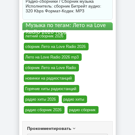
Радио-сборники / Сборник музыка
Исполнитель:
сборник
Битрейт аудио:
320 Kbps Формат-Кодек: MP3
Музыка по тегам: Лето на Love
Radio 2026 торрент
летний сборник 2026
сборник Лето на Love Radio 2026
Лето на Love Radio 2026 mp3
сборник Лето на Love Radio
новинки на радиостанций
Горячие хиты радиостанций
радио хиты 2026
радио хиты
радио сборник 2026
радио сборник
Прокомментировать