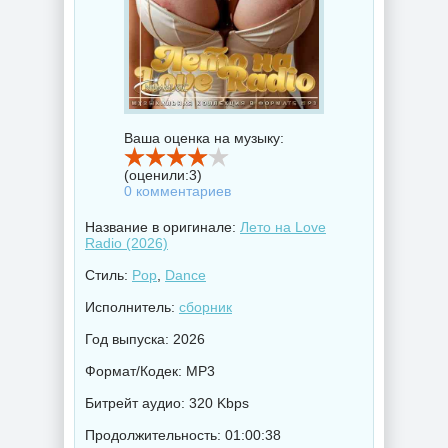
Ваша оценка на музыку:
(оценили:
3
)
0 комментариев
Название в оригинале:
Лето на Love
Radio (2026)
Стиль:
Pop
,
Dance
Исполнитель:
сборник
Год выпуска: 2026
Формат/Кодек: MP3
Битрейт аудио: 320 Kbps
Продолжительность: 01:00:38