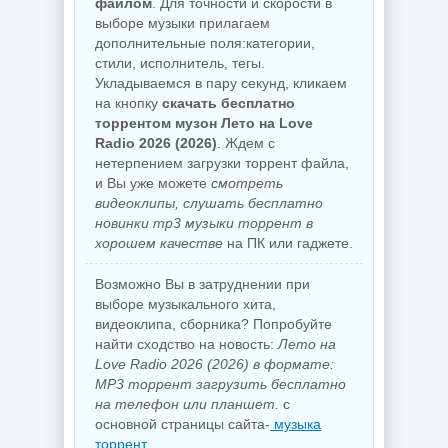
файлом
. Для точности и скорости в
выборе музыки прилагаем
дополнительные поля:категории,
стили, исполнитель, тегы.
Укладываемся в пару секунд, кликаем
на кнопку
скачать бесплатно
торрентом музон Лето на Love
Radio 2026 (2026)
. Ждем с
нетерпением загрузки торрент файла,
и Вы уже можете
смотреть
видеоклипы, слушать бесплатно
новинки mp3 музыки торрент в
хорошем качестве
на ПК или гаджете.
Возможно Вы в затруднении при
выборе музыкального хита,
видеоклипа, сборника? Попробуйте
найти сходство на новость:
Лето на
Love Radio 2026 (2026) в формате:
MP3 торрент загрузить бесплатно
на телефон или планшет.
с
основной страницы сайта-
музыка
торрент
.