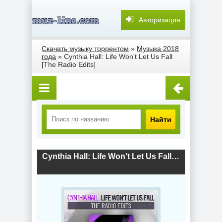
Авторизация
Скачать музыку торрентом
»
Музыка 2018
года
» Cynthia Hall: Life Won't Let Us Fall
[The Radio Edits]
Найти
Cynthia Hall: Life Won't Let Us Fall [The Radio Edits] (2018) скачать торрент