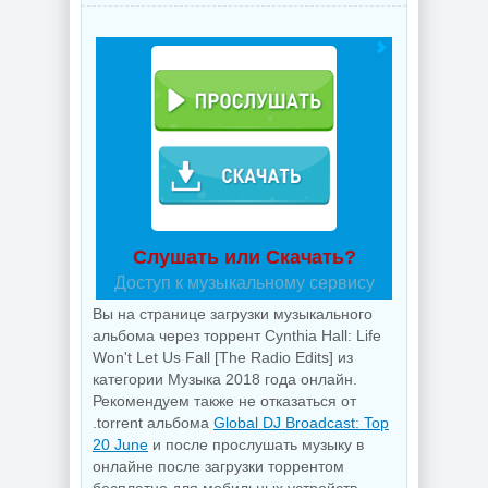
Слушать или Скачать?
Доступ к музыкальному сервису
Вы на странице загрузки музыкального
альбома через торрент Cynthia Hall: Life
Won't Let Us Fall [The Radio Edits] из
категории Музыка 2018 года онлайн.
Рекомендуем также не отказаться от
.torrent альбома
Global DJ Broadcast: Top
20 June
и после прослушать музыку в
онлайне после загрузки торрентом