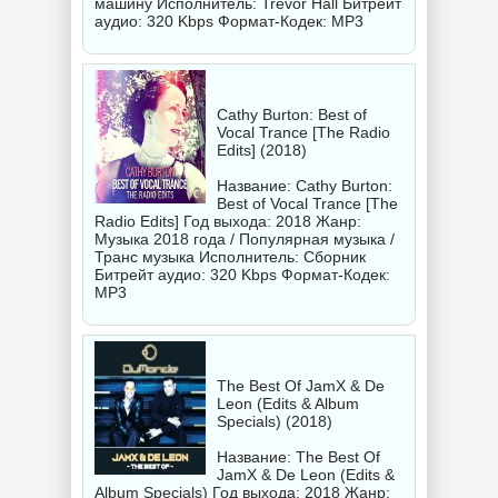
машину Исполнитель:
Trevor Hall
Битрейт
аудио: 320 Kbps Формат-Кодек: MP3
Cathy Burton: Best of
Vocal Trance [The Radio
Edits] (2018)
Название: Cathy Burton:
Best of Vocal Trance [The
Radio Edits] Год выхода: 2018 Жанр:
Музыка 2018 года / Популярная музыка /
Транс музыка Исполнитель:
Сборник
Битрейт аудио: 320 Kbps Формат-Кодек:
MP3
The Best Of JamX & De
Leon (Edits & Album
Specials) (2018)
Название: The Best Of
JamX & De Leon (Edits &
Album Specials) Год выхода: 2018 Жанр: