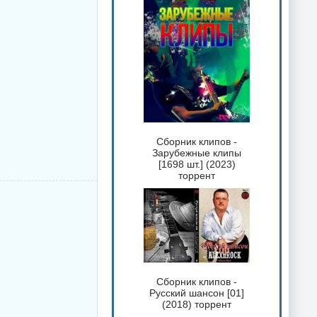
Сборник клипов -
Зарубежные клипы
[1698 шт.] (2023)
торрент
Сборник клипов -
Русский шансон [01]
(2018) торрент