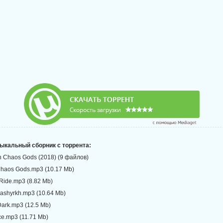
зыкальный сборник с торрента:
rn Chaos Gods (2018) (9 файлов)
Chaos Gods.mp3 (10.17 Mb)
e Ride.mp3 (8.82 Mb)
Blashyrkh.mp3 (10.64 Mb)
Dark.mp3 (12.5 Mb)
Ice.mp3 (11.71 Mb)