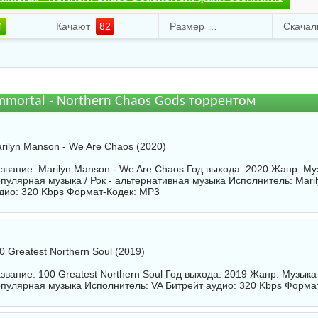
4
Качают
82
Размер
98.12 Mb
mmortal - Northern Chaos Gods торрентом
rilyn Manson - We Are Chaos (2020)
звание: Marilyn Manson - We Are Chaos Год выхода: 2020 Жанр: Муз
пулярная музыка / Рок - альтернативная музыка Исполнитель:
Mari
дио: 320 Kbps Формат-Кодек: MP3
0 Greatest Northern Soul (2019)
звание: 100 Greatest Northern Soul Год выхода: 2019 Жанр: Музыка 
пулярная музыка Исполнитель:
VA
Битрейт аудио: 320 Kbps Форма