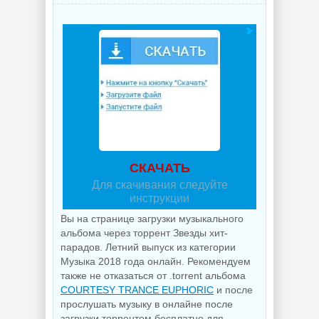
СКАЧАТЬ
Для скачивания следуйте
инструкции
Вы на странице загрузки музыкального
альбома через торрент Звезды хит-
парадов. Летний выпуск из категории
Музыка 2018 года онлайн. Рекомендуем
также не отказаться от .torrent альбома
COURTESY TRANCE EUPHORIC
и после
прослушать музыку в онлайне после
загрузки торрентом бесплатно для