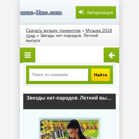
Авторизация
Скачать музыку торрентом
»
Музыка 2018
года
» Звезды хит-парадов. Летний
выпуск
Найти
Звезды хит-парадов. Летний выпуск (2018) скачать торрент