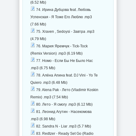
(6.52 Mb)
74. Ирина Дубцова feat. Любовь
Успенская - Я Тоже Его Люблю .mp3
(7.66 Mb)
75. Xraven , Sedoysi - Завтра .mp3
(4.79 Mb)
76. Мария Яремчук - Tick-Tock
(Remix Version) .mp3 (6.19 Mb)
77. Номо - Если Бы Не Было Нас
.mp3 (6.75 Mb)
78. Алёна Апина feat. DJ Vini - Yo Te
Quiero .mp3 (6.48 Mb)
79. Alena Pak - Лето (Vladimir Koskin
Remix) .mp3 (7.54 Mb)
80. Лето - Я смогу .mp3 (6.12 Mb)
81. Леонид Агутин - Насекомова
.mp3 (6.98 Mb)
82. Sandra N - Liar .mp3 (5.7 Mb)
83. Redtzer - Ready Set Go (Radio