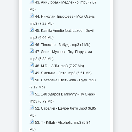
43. Ани Лорак - Медленно .mp3 (7.07
Mb)
44. Николай Тимофеев - Моя Осень
.mp3 (7.22 Mb)
45. Kamila Amelie feat. Lazee - Devil
.mp3 (6.06 Mb)
46. Timeclub - Забудь .mp3 (4 Mb)
47. Денис Мусаев - Под Парусами
.mp3 (5.38 Mb)
48. M.D. - А Ты .mp3 (7.27 Mb)
49. Яжевика - Лето .mp3 (5.51 Mb)
50. Светлана Светикова - Буду .mp3
(7.17 Mb)
51. 140 Ударов В Минуту - Ну Скажи
.mp3 (6.79 Mb)
52. Стрелки - Целое Лето .mp3 (6.85
Mb)
53. T - Killah - Alcoholic .mp3 (5.84
Mb)