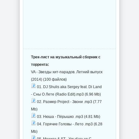
Трек-лист на музыкальный сборник с
торрента:
VA - Звезды хит-парадов. Летний выпуск
(2014) (100 файлов)
01. DJ Shulis aka Sergey feat. Di Land
- Сны О Лете (Radio Edit).mp3 (6.96 Mb)
02. Размер Project - Звони .mp3 (7.77
Mb)
03. Нюша - Пёрышко .mp3 (4.81 Mb)
04. Горячие Головы - Лето .mp3 (6.28
Mb)