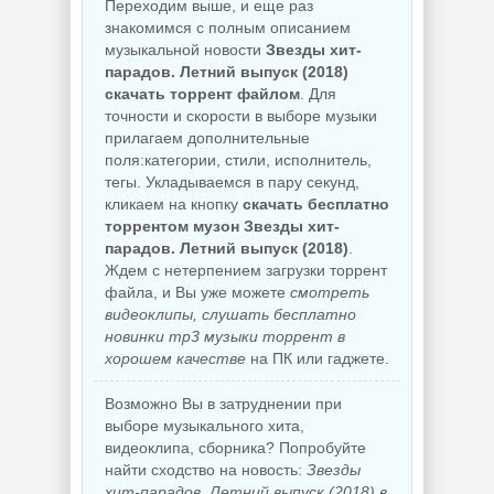
Переходим выше, и еще раз
знакомимся с полным описанием
музыкальной новости
Звезды хит-
парадов. Летний выпуск (2018)
скачать торрент файлом
. Для
точности и скорости в выборе музыки
прилагаем дополнительные
поля:категории, стили, исполнитель,
тегы. Укладываемся в пару секунд,
кликаем на кнопку
скачать бесплатно
торрентом музон Звезды хит-
парадов. Летний выпуск (2018)
.
Ждем с нетерпением загрузки торрент
файла, и Вы уже можете
смотреть
видеоклипы, слушать бесплатно
новинки mp3 музыки торрент в
хорошем качестве
на ПК или гаджете.
Возможно Вы в затруднении при
выборе музыкального хита,
видеоклипа, сборника? Попробуйте
найти сходство на новость:
Звезды
хит-парадов. Летний выпуск (2018) в