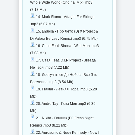
Whole Wide World (Original Mix) .mp3
(7.18 Mb)
14. Mark Sixma - Adagio For Strings
.mp3 (6.07 Mb)
15. Бьянка - Про Лето (Dj X Project &
Dj Valera Belyaev Remix) .mp3 (6.75 Mb)
16. Clmd Feat. Sirena - Wild Men .mp3
(7.08 Mb)
17. Стая Feat. D.I.P Project - Звезда
Не Твоя .mp3 (7.22 Mb)
18. Достучаться До Небес - Все Это
Временно .mp3 (8.54 Mb)
19. Fraktal - Летняя Пора .mp3 (5.29
Mb)
20. Andre Tay - Река Моя .mp3 (6.39
Mb)
21. Nikita - Гонщик (DJ Fresh Night
Remix) .mp3 (8.22 Mb)
22. Aurosonic & Neev Kennedy - Now I