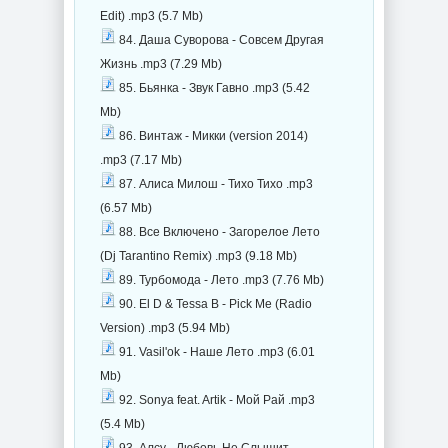
Edit) .mp3 (5.7 Mb)
84. Даша Суворова - Совсем Другая
Жизнь .mp3 (7.29 Mb)
85. Бьянка - Звук Гавно .mp3 (5.42
Mb)
86. Винтаж - Микки (version 2014)
.mp3 (7.17 Mb)
87. Алиса Милош - Тихо Тихо .mp3
(6.57 Mb)
88. Все Включено - Загорелое Лето
(Dj Tarantino Remix) .mp3 (9.18 Mb)
89. Турбомода - Лето .mp3 (7.76 Mb)
90. El D & Tessa B - Pick Me (Radio
Version) .mp3 (5.94 Mb)
91. Vasil'ok - Наше Лето .mp3 (6.01
Mb)
92. Sonya feat. Artik - Мой Рай .mp3
(5.4 Mb)