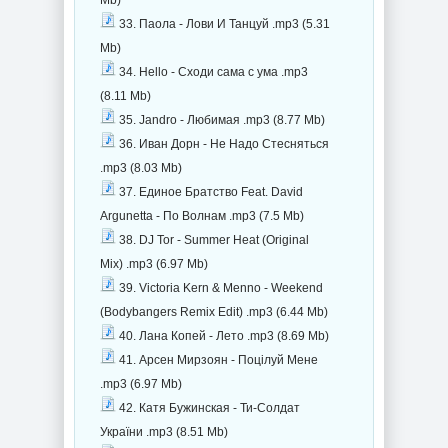
Mb)
33. Паола - Лови И Танцуй .mp3 (5.31
Mb)
34. Hello - Сходи сама с ума .mp3
(8.11 Mb)
35. Jandro - Любимая .mp3 (8.77 Mb)
36. Иван Дорн - Не Надо Стесняться
.mp3 (8.03 Mb)
37. Единое Братство Feat. David
Argunetta - По Волнам .mp3 (7.5 Mb)
38. DJ Tor - Summer Heat (Original
Mix) .mp3 (6.97 Mb)
39. Victoria Kern & Menno - Weekend
(Bodybangers Remix Edit) .mp3 (6.44 Mb)
40. Лана Копей - Лето .mp3 (8.69 Mb)
41. Арсен Мирзоян - Поцілуй Мене
.mp3 (6.97 Mb)
42. Катя Бужинская - Ти-Солдат
України .mp3 (8.51 Mb)