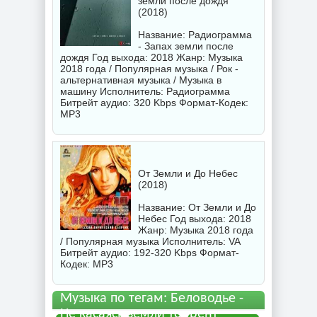
земли после дождя
(2018)
Название: Радиограмма
- Запах земли после
дождя Год выхода: 2018 Жанр: Музыка
2018 года / Популярная музыка / Рок -
альтернативная музыка / Музыка в
машину Исполнитель:
Радиограмма
Битрейт аудио: 320 Kbps Формат-Кодек:
MP3
От Земли и До Небес
(2018)
Название: От Земли и До
Небес Год выхода: 2018
Жанр: Музыка 2018 года
/ Популярная музыка Исполнитель:
VA
Битрейт аудио: 192-320 Kbps Формат-
Кодек: MP3
Музыка по тегам: Беловодье -
Не касаясь земли торрент