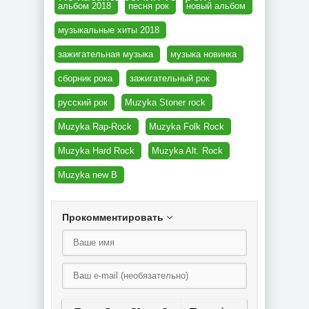
альбом 2018
песня рок
новый альбом
музыкальные хиты 2018
зажигательная музыка
музыка новинка
сборник рока
зажигательный рок
русский рок
Muzyka Stoner rock
Muzyka Rap-Rock
Muzyka Folk Rock
Muzyka Hard Rock
Muzyka Alt. Rock
Muzyka new B
Прокомментировать