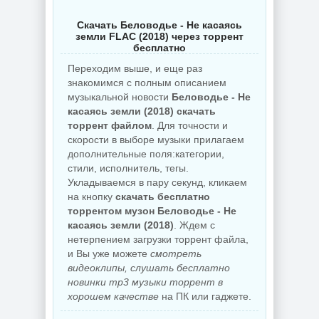
Скачать Беловодье - Не касаясь
земли FLAC (2018) через торрент
бесплатно
Переходим выше, и еще раз
знакомимся с полным описанием
музыкальной новости
Беловодье - Не
касаясь земли (2018) скачать
торрент файлом
. Для точности и
скорости в выборе музыки прилагаем
дополнительные поля:категории,
стили, исполнитель, тегы.
Укладываемся в пару секунд, кликаем
на кнопку
скачать бесплатно
торрентом музон Беловодье - Не
касаясь земли (2018)
. Ждем с
нетерпением загрузки торрент файла,
и Вы уже можете
смотреть
видеоклипы, слушать бесплатно
новинки mp3 музыки торрент в
хорошем качестве
на ПК или гаджете.