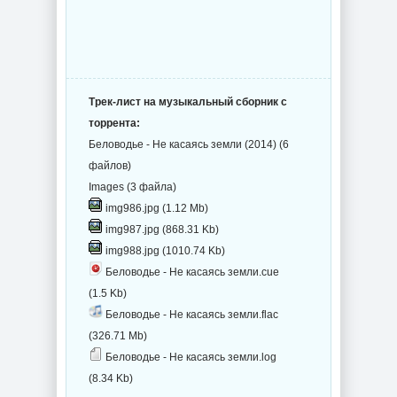
Трек-лист на музыкальный сборник с
торрента:
Беловодье - Не касаясь земли (2014) (6
файлов)
Images (3 файла)
img986.jpg (1.12 Mb)
img987.jpg (868.31 Kb)
img988.jpg (1010.74 Kb)
Беловодье - Не касаясь земли.cue
(1.5 Kb)
Беловодье - Не касаясь земли.flac
(326.71 Mb)
Беловодье - Не касаясь земли.log
(8.34 Kb)