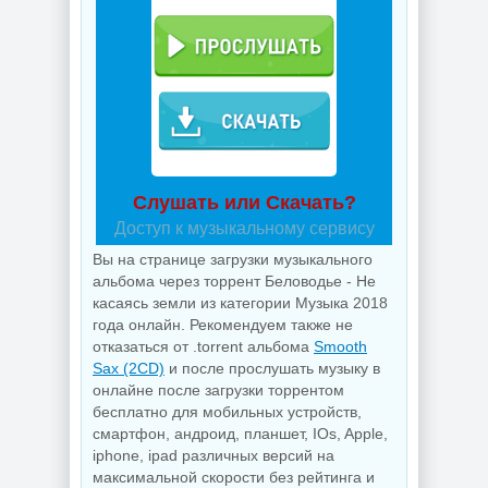
Слушать или Скачать?
Доступ к музыкальному сервису
Вы на странице загрузки музыкального
альбома через торрент Беловодье - Не
касаясь земли из категории Музыка 2018
года онлайн. Рекомендуем также не
отказаться от .torrent альбома
Smooth
Sax (2CD)
и после прослушать музыку в
онлайне после загрузки торрентом
бесплатно для мобильных устройств,
смартфон, андроид, планшет, IOs, Apple,
iphone, ipad различных версий на
максимальной скорости без рейтинга и