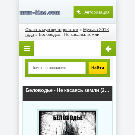
Авторизация
Скачать музыку торрентом
»
Музыка 2018
года
» Беловодье - Не касаясь земли
Найти
Беловодье - Не касаясь земли (2018) скачать торрент