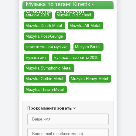
Музыка по тегам: Kinetik -
Critical Fallout торрент
альбом 2018
Muzyka Old School
Muzyka Death Metal
Muzyka Alt Metal
Muzyka Post-Grunge
зажигательная музыка
Muzyka Brutal
музыка хит
музыкальные хиты 2018
Muzyka Symphonic Metal
Muzyka Gothic Metal
Muzyka Heavy Metal
Muzyka Thrash-Metal
Прокомментировать