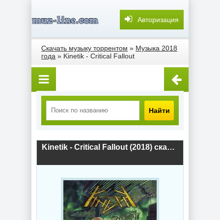
Авторизация
Скачать музыку торрентом
»
Музыка 2018
года
» Kinetik - Critical Fallout
Найти
Kinetik - Critical Fallout (2018) скачать торрент