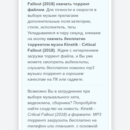
Fallout (2018) скачать торрент
файлом
. Для точности и скорости в
выборе музыки прилагаем
дополнительные поля:категории,
стили, исполнитель, тегы.
Укладываемся в пару секунд, кликаем
на кнопку
скачать бесплатно
торрентом музон Kinetik - Critical
Fallout (2018)
. Ждем с нетерпением
загрузки торрент файла, и Вы уже
можете
смотреть видеоклипы,
слушать бесплатно новинки mp3
музыки торрент в хорошем
качестве
на ПК или гаджете.
Возможно Вы в затруднении при
выборе музыкального хита,
видеоклипа, сборника? Попробуйте
найти сходство на новость:
Kinetik -
Critical Fallout (2018) в формате: MP3
торрент загрузить бесплатно на
телефон или планшет.
с основной