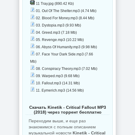
11 Tray.jpg (890.42 Kb)
01. Out Of The Shelter.mp3 (4.74 Mb)
02. Blood For Money.mp3 (8.44 Mb)
03. Dystopia.mp3 (9.93 Mb)
04. Greed.mp3 (7.18 Mb)
05. Revenge.mp3 (10.22 Mb)
06. Abyss Of Humanity.mp3 (9.98 Mb)
07. Face Your Dark Side.mp3 (7.66
Mb)
08. Conspiracy Theory.mp3 (7.02 Mb)
09. Warped.mp3 (9.68 Mb)
10. Fallout.mp3 (14.31 Mb)
11. Eymerich.mp3 (14.56 Mb)
Скачать Kinetik - Critical Fallout MP3
(2018) через торрент бесплатно
Переходим выше, и еще раз
знакомимся с полным описанием
музыкальной новости
Kinetik - Critical