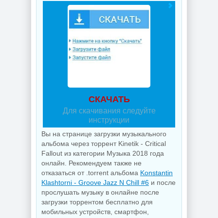
СКАЧАТЬ
Для скачивания следуйте
инструкции
Вы на странице загрузки музыкального
альбома через торрент Kinetik - Critical
Fallout из категории Музыка 2018 года
онлайн. Рекомендуем также не
отказаться от .torrent альбома
Konstantin
Klashtorni - Groove Jazz N Chill #6
и после
прослушать музыку в онлайне после
загрузки торрентом бесплатно для
мобильных устройств, смартфон,