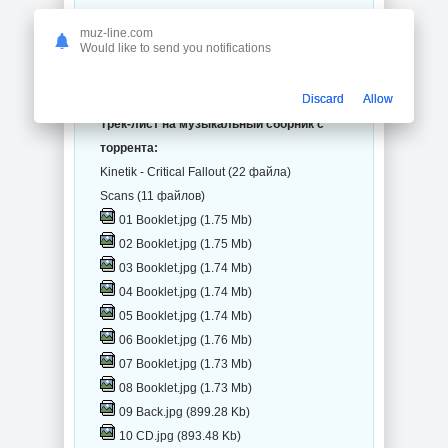
muz-line.com
Would like to send you notifications
Discard
Allow
Трек-лист на музыкальный сборник с
торрента:
Kinetik - Critical Fallout (22 файла)
Scans (11 файлов)
01 Booklet.jpg (1.75 Mb)
02 Booklet.jpg (1.75 Mb)
03 Booklet.jpg (1.74 Mb)
04 Booklet.jpg (1.74 Mb)
05 Booklet.jpg (1.74 Mb)
06 Booklet.jpg (1.76 Mb)
07 Booklet.jpg (1.73 Mb)
08 Booklet.jpg (1.73 Mb)
09 Back.jpg (899.28 Kb)
10 CD.jpg (893.48 Kb)