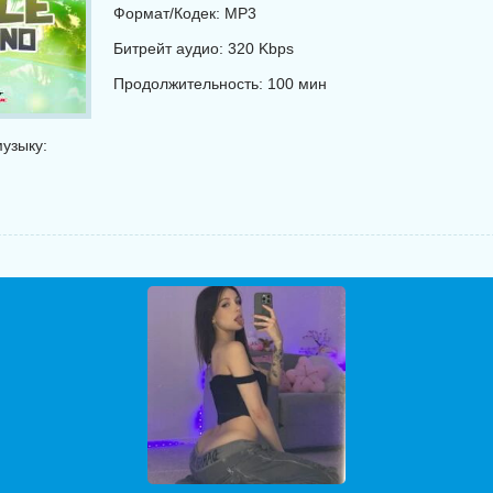
Формат/Кодек: MP3
Битрейт аудио: 320 Kbps
Продолжительность: 100 мин
узыку: