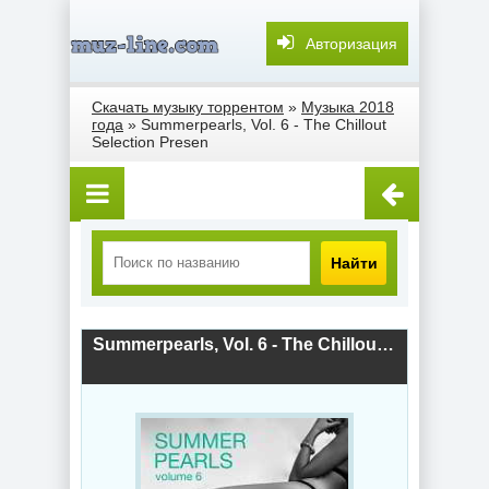
Авторизация
Скачать музыку торрентом
»
Музыка 2018
года
» Summerpearls, Vol. 6 - The Chillout
Selection Presen
Найти
Summerpearls, Vol. 6 - The Chillout Selection Presen (2018) скачать торрент