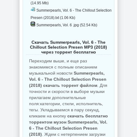
(14.95 Mb)
Summerpearls, Vol. 6 - The Chillout Selection
Presen (2018).txt (1.06 Kb)
Summerpearls, Vol. 6 .jpg (52.54 Kb)
Скачать Summerpearls, Vol. 6 - The
Chillout Selection Presen MP3 (2018)
через торрент бесплатно
Переходим выше, и еще раз
знакомимся с полным описанием
музыкальной новости
Summerpearls,
Vol. 6 - The Chillout Selection Presen
(2018) скачать торрент файлом
. Для
точности и скорости в выборе музыки
прилагаем дополнительные
поля:категории, стили, исполнитель,
тегы. Укладываемся в пару секунд,
кликаем на кнопку
скачать бесплатно
торрентом музон Summerpearls, Vol.
6 - The Chillout Selection Presen
(2018)
. Ждем с нетерпением загрузки