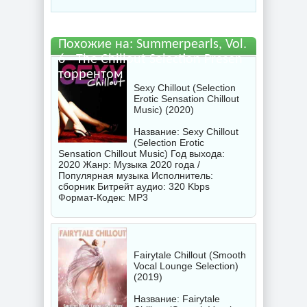
файл бесплатно
Похожие на: Summerpearls, Vol.
6 - The Chillout Selection Presen
торрентом
Sexy Chillout (Selection
Erotic Sensation Chillout
Music) (2020)
Название: Sexy Chillout
(Selection Erotic
Sensation Chillout Music) Год выхода:
2020 Жанр: Музыка 2020 года /
Популярная музыка Исполнитель:
сборник
Битрейт аудио: 320 Kbps
Формат-Кодек: MP3
Fairytale Chillout (Smooth
Vocal Lounge Selection)
(2019)
Название: Fairytale