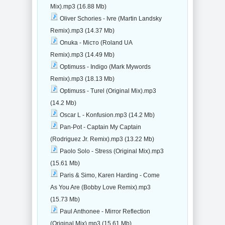
Mix).mp3 (16.88 Mb)
Oliver Schories - Ivre (Martin Landsky
Remix).mp3 (14.37 Mb)
Onuka - Місто (Roland UA
Remix).mp3 (14.49 Mb)
Optimuss - Indigo (Mark Mywords
Remix).mp3 (18.13 Mb)
Optimuss - Turel (Original Mix).mp3
(14.2 Mb)
Oscar L - Konfusion.mp3 (14.2 Mb)
Pan-Pot - Captain My Captain
(Rodriguez Jr. Remix).mp3 (13.22 Mb)
Paolo Solo - Stress (Original Mix).mp3
(15.61 Mb)
Paris & Simo, Karen Harding - Come
As You Are (Bobby Love Remix).mp3
(15.73 Mb)
Paul Anthonee - Mirror Reflection
(Original Mix).mp3 (15.61 Mb)