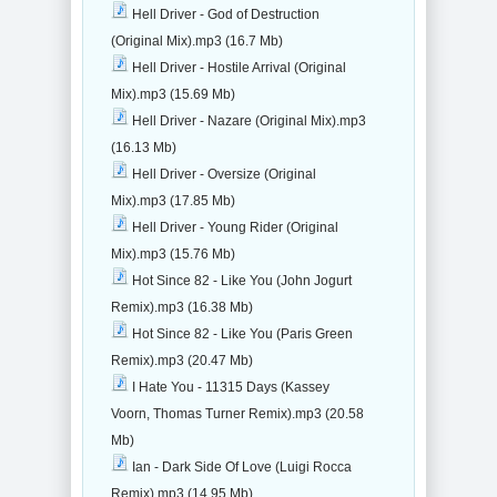
Hell Driver - God of Destruction
(Original Mix).mp3 (16.7 Mb)
Hell Driver - Hostile Arrival (Original
Mix).mp3 (15.69 Mb)
Hell Driver - Nazare (Original Mix).mp3
(16.13 Mb)
Hell Driver - Oversize (Original
Mix).mp3 (17.85 Mb)
Hell Driver - Young Rider (Original
Mix).mp3 (15.76 Mb)
Hot Since 82 - Like You (John Jogurt
Remix).mp3 (16.38 Mb)
Hot Since 82 - Like You (Paris Green
Remix).mp3 (20.47 Mb)
I Hate You - 11315 Days (Kassey
Voorn, Thomas Turner Remix).mp3 (20.58
Mb)
Ian - Dark Side Of Love (Luigi Rocca
Remix).mp3 (14.95 Mb)