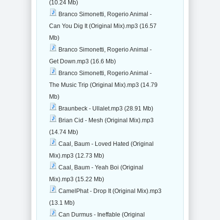
(10.24 Mb)
Branco Simonetti, Rogerio Animal -
Can You Dig It (Original Mix).mp3 (16.57
Mb)
Branco Simonetti, Rogerio Animal -
Get Down.mp3 (16.6 Mb)
Branco Simonetti, Rogerio Animal -
The Music Trip (Original Mix).mp3 (14.79
Mb)
Braunbeck - Ullalet.mp3 (28.91 Mb)
Brian Cid - Mesh (Original Mix).mp3
(14.74 Mb)
Caal, Baum - Loved Hated (Original
Mix).mp3 (12.73 Mb)
Caal, Baum - Yeah Boi (Original
Mix).mp3 (15.22 Mb)
CamelPhat - Drop It (Original Mix).mp3
(13.1 Mb)
Can Durmus - Ineffable (Original