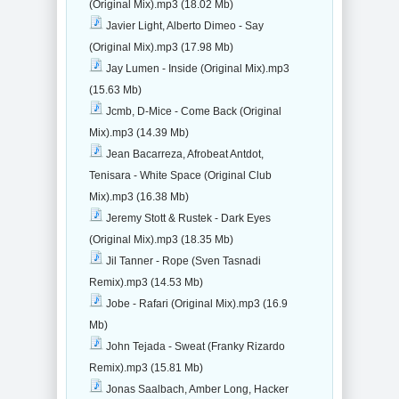
(Original Mix).mp3 (18.02 Mb)
Javier Light, Alberto Dimeo - Say
(Original Mix).mp3 (17.98 Mb)
Jay Lumen - Inside (Original Mix).mp3
(15.63 Mb)
Jcmb, D-Mice - Come Back (Original
Mix).mp3 (14.39 Mb)
Jean Bacarreza, Afrobeat Antdot,
Tenisara - White Space (Original Club
Mix).mp3 (16.38 Mb)
Jeremy Stott & Rustek - Dark Eyes
(Original Mix).mp3 (18.35 Mb)
Jil Tanner - Rope (Sven Tasnadi
Remix).mp3 (14.53 Mb)
Jobe - Rafari (Original Mix).mp3 (16.9
Mb)
John Tejada - Sweat (Franky Rizardo
Remix).mp3 (15.81 Mb)
Jonas Saalbach, Amber Long, Hacker