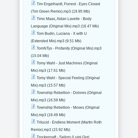
Tim Engelhardt, Forrest - Eyes Closed
(Tim Green Remix).mp3 (19.95 Mb)
Timo Maas, Aidan Lavelle - Body
Language (Original Mix).mp3 (16.47 Mb)
Tom Budin, Luciana - X with U
(Extended Mix).mp3 (9.51 Mb)
TomNTys - Profanity (Original Mix).mp3
(15.04 Mb)
Tomy Wahl - Just Machines (Original
Mix).mp3 (17.61 Mb)
Tomy Wahl - Special Feeling (Original
Mix).mp3 (15.57 Mb)
Township Rebellion - Dolores (Original
Mix).mp3 (16.59 Mb)
Township Rebellion - Moses (Original
Mix).mp3 (18.49 Mb)
Trilucid - Endless Moment (Martin Roth
Remix).mp3 (15.92 Mb)
Trockensaft - Sailors (Luigi Gori,