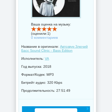
Ваша оценка на музыку:
(оценили:
1
)
0 комментариев
Название в оригинале:
Автозвук-Злючий
Басс Sound Clinic - Bass Edition
Исполнитель:
VA
Год выпуска: 2018
Формат/Кодек: MP3
Битрейт аудио: 320 Kbps
Продолжительность: 27:51:49