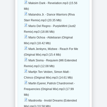
Maksim Dark - Revelation.mp3 (15.56
Mb)
Malandra Jr. - Dance Warriors (Riva
Starr Remix).mp3 (20.35 Mb)
Mario Del Regno - PurpleMint (Just2
Remix).mp3 (18.86 Mb)
Mario Ochoa - Aldebaran (Original
Mix).mp3 (18.42 Mb)
Mark Jenkyns, Mizbee - Reach For Me
(Original Mix).mp3 (15.4 Mb)
Mark Sixma - Requiem (M6 Extended
Remix).mp3 (12.08 Mb)
Martijn Ten Velden, Simon Matt -
Chinco (Original Mix).mp3 (14.61 Mb)
Martin Eyerer, Patrick Chardronnet -
Frequencies (Original Mix).mp3 (17.99
Mb)
Mastrovita - Invsbl Dreams (Extended
Mix).mp3 (10.58 Mb)