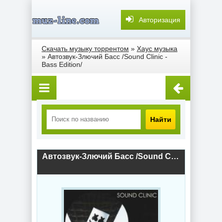
Авторизация
Скачать музыку торрентом
»
Хаус музыка
» Автозвук-Злючий Басс /Sound Clinic -
Bass Edition/
Найти
Автозвук-Злючий Басс /Sound Clinic - Bass Edition/ (2018) скачать торрент