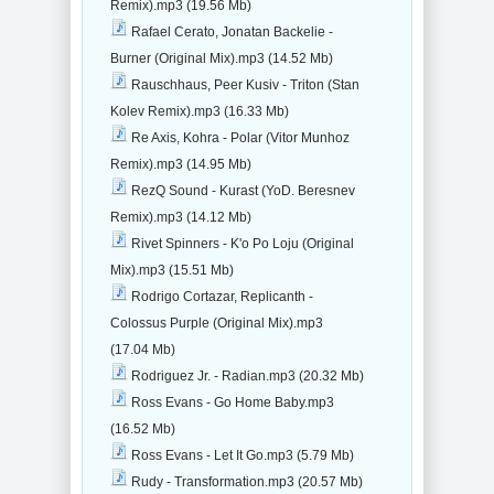
Remix).mp3 (19.56 Mb)
Rafael Cerato, Jonatan Backelie -
Burner (Original Mix).mp3 (14.52 Mb)
Rauschhaus, Peer Kusiv - Triton (Stan
Kolev Remix).mp3 (16.33 Mb)
Re Axis, Kohra - Polar (Vitor Munhoz
Remix).mp3 (14.95 Mb)
RezQ Sound - Kurast (YoD. Beresnev
Remix).mp3 (14.12 Mb)
Rivet Spinners - K'o Po Loju (Original
Mix).mp3 (15.51 Mb)
Rodrigo Cortazar, Replicanth -
Colossus Purple (Original Mix).mp3
(17.04 Mb)
Rodriguez Jr. - Radian.mp3 (20.32 Mb)
Ross Evans - Go Home Baby.mp3
(16.52 Mb)
Ross Evans - Let It Go.mp3 (5.79 Mb)
Rudy - Transformation.mp3 (20.57 Mb)