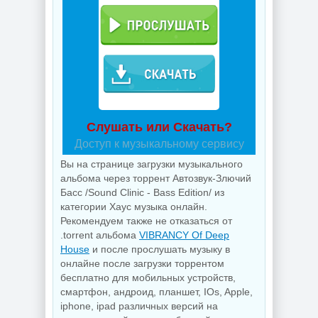
Слушать или Скачать?
Доступ к музыкальному сервису
Вы на странице загрузки музыкального
альбома через торрент Автозвук-Злючий
Басс /Sound Clinic - Bass Edition/ из
категории Хаус музыка онлайн.
Рекомендуем также не отказаться от
.torrent альбома
VIBRANCY Of Deep
House
и после прослушать музыку в
онлайне после загрузки торрентом
бесплатно для мобильных устройств,
смартфон, андроид, планшет, IOs, Apple,
iphone, ipad различных версий на