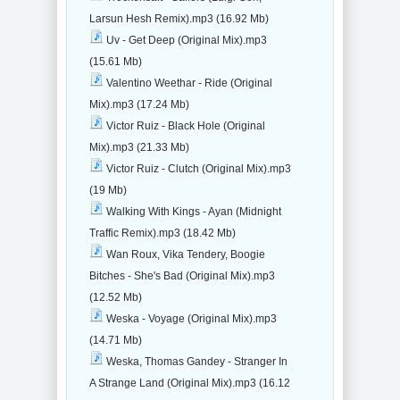
Larsun Hesh Remix).mp3 (16.92 Mb)
Uv - Get Deep (Original Mix).mp3
(15.61 Mb)
Valentino Weethar - Ride (Original
Mix).mp3 (17.24 Mb)
Victor Ruiz - Black Hole (Original
Mix).mp3 (21.33 Mb)
Victor Ruiz - Clutch (Original Mix).mp3
(19 Mb)
Walking With Kings - Ayan (Midnight
Traffic Remix).mp3 (18.42 Mb)
Wan Roux, Vika Tendery, Boogie
Bitches - She's Bad (Original Mix).mp3
(12.52 Mb)
Weska - Voyage (Original Mix).mp3
(14.71 Mb)
Weska, Thomas Gandey - Stranger In
A Strange Land (Original Mix).mp3 (16.12