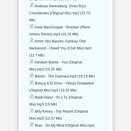
Andreas Henneberg, Victor Ruiz -
Checkboxes (Original Mix).mp3 (15.75
Mb)
Andy MacDougall - Shaman (Rene
Amesz Remix).mp3 (16.16 Mb)
Armin Van Buuren, Garibay, Olaf
Backwood - I Need You (Club Mix).mp3
(12.7 Mb)
Ashibah Baime - You (Original
Mix).mp3 (15.55 Mb)
Baime - The Damned.mp3 (18.19 Mb)
Baluca & El Erion - Virtual Temptation
(Original Mix).mp3 (14.32 Mb)
Basti Glanz - Yo y Tu (Original
Mix).mp3 (15 Mb)
Billy Kenny - Trip Report (Original
Mix).mp3 (12.07 Mb)
Brae - On My Mind (Original Mix).mp3