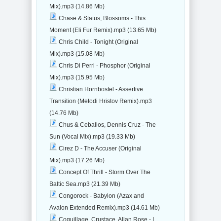
Mix).mp3 (14.86 Mb)
Chase & Status, Blossoms - This
Moment (Eli Fur Remix).mp3 (13.65 Mb)
Chris Child - Tonight (Original
Mix).mp3 (15.08 Mb)
Chris Di Perri - Phosphor (Original
Mix).mp3 (15.95 Mb)
Christian Hornbostel - Assertive
Transition (Metodi Hristov Remix).mp3
(14.76 Mb)
Chus & Ceballos, Dennis Cruz - The
Sun (Vocal Mix).mp3 (19.33 Mb)
Cirez D - The Accuser (Original
Mix).mp3 (17.26 Mb)
Concept Of Thrill - Storm Over The
Baltic Sea.mp3 (21.39 Mb)
Congorock - Babylon (Azax and
Avalon Extended Remix).mp3 (14.61 Mb)
Coquillage, Crustace, Allan Rose - I