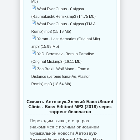
Mb)
What Ever Cubus - Calypso
(Raumakustik Remix).mp3 (14.75 Mb)
What Ever Cubus - Calypso (T.M.A
Remix).mp3 (15.19 Mb)
Yerom - Lost Memories (Original Mix)
.mp3 (15.99 Mb)
YoD. Beresnev - Born in Paradise
(Original Mix).mp3 (16.11 Mb)
Zoo Brazil, Wolf Moon - From a
Distance (Jerome Isma-Ae, Alastor
Remix).mp3 (18.64 Mb)
Скачать Автозвук-Злючий Басс /Sound
Clinic - Bass Edition/ MP3 (2018) через
торрент бесплатно
Переходим выше, и еще раз
знакомимся с полным описанием
музыкальной новости
Автозвук-
Злючий Басс /Sound Clinic - Bass