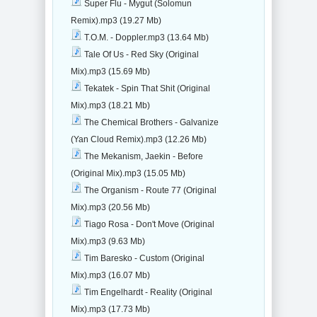
Super Flu - Mygut (Solomun
Remix).mp3 (19.27 Mb)
T.O.M. - Doppler.mp3 (13.64 Mb)
Tale Of Us - Red Sky (Original
Mix).mp3 (15.69 Mb)
Tekatek - Spin That Shit (Original
Mix).mp3 (18.21 Mb)
The Chemical Brothers - Galvanize
(Yan Cloud Remix).mp3 (12.26 Mb)
The Mekanism, Jaekin - Before
(Original Mix).mp3 (15.05 Mb)
The Organism - Route 77 (Original
Mix).mp3 (20.56 Mb)
Tiago Rosa - Don't Move (Original
Mix).mp3 (9.63 Mb)
Tim Baresko - Custom (Original
Mix).mp3 (16.07 Mb)
Tim Engelhardt - Reality (Original
Mix).mp3 (17.73 Mb)