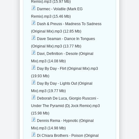
Remix).mp3 (15.97 Mb)
Darmec - Volatile (Mark EG
Remix).mp3 (15.46 Mb)
Dash & Preuss - Madness To Sadness
(Original Mix).mp3 (12.85 Mb)
Dave Seaman - Dance In Tongues
(Original Mix).mp3 (13.77 Mb)
Davi, Definition - Desole (Original
Mix).mp3 (14.08 Mb)
Day By Day - Flirt (Original Mix).mp3
(19.93 Mb)
Day By Day - Lights Out (Original
Mix).mp3 (19.77 Mb)
Deborah De Luca, Giorgio Rusconi -
Under The Pyramid (Dj Jock Remix).mp3
(15.98 Mb)
Dennis Rema - Hypnotic (Original
Mix).mp3 (14.98 Mb)
Di Chiara Brothers - Poison (Original