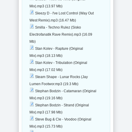
Mix).mp3 (13.97 Mb)
Sleezy D - I've Lost Control (Way Out
West Remix).mp3 (16.47 Mb)
Smilla - Techno Rulez (Sisko
Electrofanatik Rave Remix).mp3 (16.09
Mb)
Stan Kolev - Rapture (Original
Mix).mp3 (18.13 Mb)
Stan Kolev - Tribulation (Original
Mix).mp3 (17.02 Mb)
Steam Shape - Lunar Rocks (Jay
Lumen Footwor.mp3 (19.3 Mb)
Stephan Bodzin - Catamaran (Original
Mix).mp3 (19.16 Mb)
Stephan Bodzin - Strand (Original
Mix).mp3 (17.98 Mb)
Steve Bug & Cle - Voodoo (Original
Mix).mp3 (15.73 Mb)