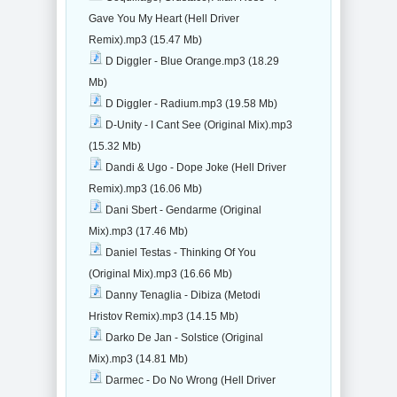
Gave You My Heart (Hell Driver
Remix).mp3 (15.47 Mb)
D Diggler - Blue Orange.mp3 (18.29
Mb)
D Diggler - Radium.mp3 (19.58 Mb)
D-Unity - I Cant See (Original Mix).mp3
(15.32 Mb)
Dandi & Ugo - Dope Joke (Hell Driver
Remix).mp3 (16.06 Mb)
Dani Sbert - Gendarme (Original
Mix).mp3 (17.46 Mb)
Daniel Testas - Thinking Of You
(Original Mix).mp3 (16.66 Mb)
Danny Tenaglia - Dibiza (Metodi
Hristov Remix).mp3 (14.15 Mb)
Darko De Jan - Solstice (Original
Mix).mp3 (14.81 Mb)
Darmec - Do No Wrong (Hell Driver