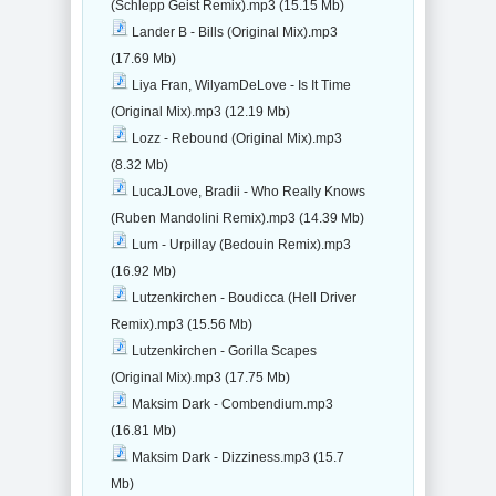
(Schlepp Geist Remix).mp3 (15.15 Mb)
Lander B - Bills (Original Mix).mp3
(17.69 Mb)
Liya Fran, WilyamDeLove - Is It Time
(Original Mix).mp3 (12.19 Mb)
Lozz - Rebound (Original Mix).mp3
(8.32 Mb)
LucaJLove, Bradii - Who Really Knows
(Ruben Mandolini Remix).mp3 (14.39 Mb)
Lum - Urpillay (Bedouin Remix).mp3
(16.92 Mb)
Lutzenkirchen - Boudicca (Hell Driver
Remix).mp3 (15.56 Mb)
Lutzenkirchen - Gorilla Scapes
(Original Mix).mp3 (17.75 Mb)
Maksim Dark - Combendium.mp3
(16.81 Mb)
Maksim Dark - Dizziness.mp3 (15.7
Mb)