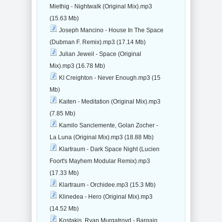
Miethig - Nightwalk (Original Mix).mp3
(15.63 Mb)
Joseph Mancino - House In The Space
(Dubman F. Remix).mp3 (17.14 Mb)
Julian Jeweil - Space (Original
Mix).mp3 (16.78 Mb)
KI Creighton - Never Enough.mp3 (15
Mb)
Kaiten - Meditation (Original Mix).mp3
(7.85 Mb)
Kamilo Sanclemente, Golan Zocher -
La Luna (Original Mix).mp3 (18.88 Mb)
Klartraum - Dark Space Night (Lucien
Foort's Mayhem Modular Remix).mp3
(17.33 Mb)
Klartraum - Orchidee.mp3 (15.3 Mb)
Klinedea - Hero (Original Mix).mp3
(14.52 Mb)
Kostakis, Ryan Murgatroyd - Bargain