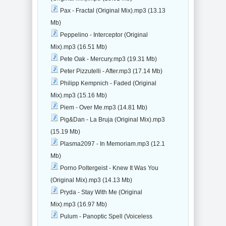
Pax - Fractal (Original Mix).mp3 (13.13
Mb)
Peppelino - Interceptor (Original
Mix).mp3 (16.51 Mb)
Pete Oak - Mercury.mp3 (19.31 Mb)
Peter Pizzutelli - After.mp3 (17.14 Mb)
Philipp Kempnich - Faded (Original
Mix).mp3 (15.16 Mb)
Piem - Over Me.mp3 (14.81 Mb)
Pig&Dan - La Bruja (Original Mix).mp3
(15.19 Mb)
Plasma2097 - In Memoriam.mp3 (12.1
Mb)
Porno Poltergeist - Knew It Was You
(Original Mix).mp3 (14.13 Mb)
Pryda - Stay With Me (Original
Mix).mp3 (16.97 Mb)
Pulum - Panoptic Spell (Voiceless