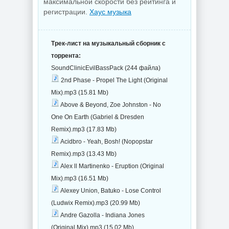
максимальной скорости без рейтинга и
регистрации.
Хаус музыка
Трек-лист на музыкальный сборник с
торрента:
SoundClinicEvilBassPack (244 файла)
2nd Phase - Propel The Light (Original
Mix).mp3 (15.81 Mb)
Above & Beyond, Zoe Johnston - No
One On Earth (Gabriel & Dresden
Remix).mp3 (17.83 Mb)
Acidbro - Yeah, Bosh! (Nopopstar
Remix).mp3 (13.43 Mb)
Alex ll Martinenko - Eruption (Original
Mix).mp3 (16.51 Mb)
Alexey Union, Batuko - Lose Control
(Ludwix Remix).mp3 (20.99 Mb)
Andre Gazolla - Indiana Jones
(Original Mix).mp3 (15.02 Mb)