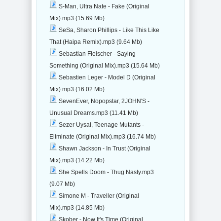
S-Man, Ultra Nate - Fake (Original
Mix).mp3 (15.69 Mb)
SeSa, Sharon Phillips - Like This Like
That (Haipa Remix).mp3 (9.64 Mb)
Sebastian Fleischer - Saying
Something (Original Mix).mp3 (15.64 Mb)
Sebastien Leger - Model D (Original
Mix).mp3 (16.02 Mb)
SevenEver, Nopopstar, 2JOHN'S -
Unusual Dreams.mp3 (11.41 Mb)
Sezer Uysal, Teenage Mutants -
Eliminate (Original Mix).mp3 (16.74 Mb)
Shawn Jackson - In Trust (Original
Mix).mp3 (14.22 Mb)
She Spells Doom - Thug Nasty.mp3
(9.07 Mb)
Simone M - Traveller (Original
Mix).mp3 (14.85 Mb)
Skober - Now It's Time (Original