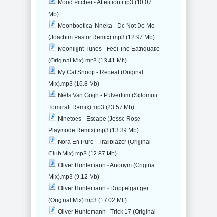
Mood Pitcher - Attention.mp3 (10.07
Mb)
Moonbootica, Nneka - Do Not Do Me
(Joachim Pastor Remix).mp3 (12.97 Mb)
Moonlight Tunes - Feel The Eathquake
(Original Mix).mp3 (13.41 Mb)
My Cat Snoop - Repeat (Original
Mix).mp3 (16.8 Mb)
Niels Van Gogh - Pulvertum (Solomun
Tomcraft Remix).mp3 (23.57 Mb)
Ninetoes - Escape (Jesse Rose
Playmode Remix).mp3 (13.39 Mb)
Nora En Pure - Trailblazer (Original
Club Mix).mp3 (12.87 Mb)
Oliver Huntemann - Anonym (Original
Mix).mp3 (9.12 Mb)
Oliver Huntemann - Doppelganger
(Original Mix).mp3 (17.02 Mb)
Oliver Huntemann - Trick 17 (Original