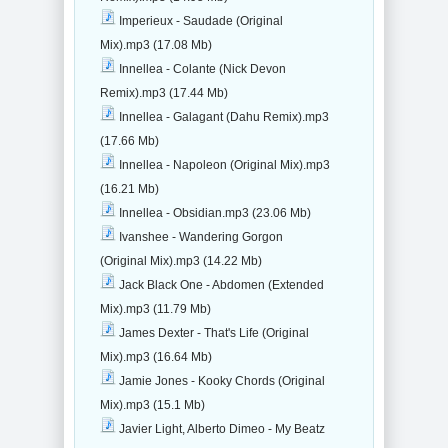
Imperieux - Saudade (Original
Mix).mp3 (17.08 Mb)
Innellea - Colante (Nick Devon
Remix).mp3 (17.44 Mb)
Innellea - Galagant (Dahu Remix).mp3
(17.66 Mb)
Innellea - Napoleon (Original Mix).mp3
(16.21 Mb)
Innellea - Obsidian.mp3 (23.06 Mb)
Ivanshee - Wandering Gorgon
(Original Mix).mp3 (14.22 Mb)
Jack Black One - Abdomen (Extended
Mix).mp3 (11.79 Mb)
James Dexter - That's Life (Original
Mix).mp3 (16.64 Mb)
Jamie Jones - Kooky Chords (Original
Mix).mp3 (15.1 Mb)
Javier Light, Alberto Dimeo - My Beatz