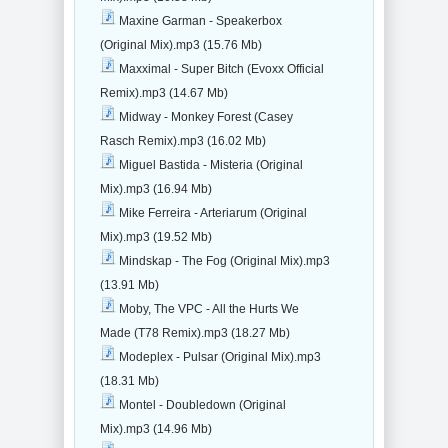
Maxine Garman - Speakerbox
(Original Mix).mp3 (15.76 Mb)
Maxximal - Super Bitch (Evoxx Official
Remix).mp3 (14.67 Mb)
Midway - Monkey Forest (Casey
Rasch Remix).mp3 (16.02 Mb)
Miguel Bastida - Misteria (Original
Mix).mp3 (16.94 Mb)
Mike Ferreira - Arteriarum (Original
Mix).mp3 (19.52 Mb)
Mindskap - The Fog (Original Mix).mp3
(13.91 Mb)
Moby, The VPC - All the Hurts We
Made (T78 Remix).mp3 (18.27 Mb)
Modeplex - Pulsar (Original Mix).mp3
(18.31 Mb)
Montel - Doubledown (Original
Mix).mp3 (14.96 Mb)