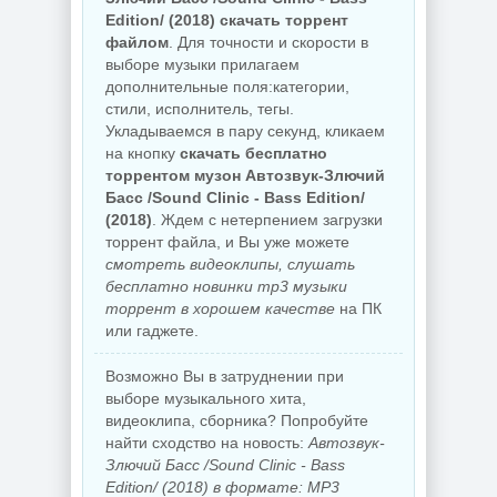
Edition/ (2018) скачать торрент
файлом
. Для точности и скорости в
выборе музыки прилагаем
дополнительные поля:категории,
стили, исполнитель, тегы.
Укладываемся в пару секунд, кликаем
на кнопку
скачать бесплатно
торрентом музон Автозвук-Злючий
Басс /Sound Clinic - Bass Edition/
(2018)
. Ждем с нетерпением загрузки
торрент файла, и Вы уже можете
смотреть видеоклипы, слушать
бесплатно новинки mp3 музыки
торрент в хорошем качестве
на ПК
или гаджете.
Возможно Вы в затруднении при
выборе музыкального хита,
видеоклипа, сборника? Попробуйте
найти сходство на новость:
Автозвук-
Злючий Басс /Sound Clinic - Bass
Edition/ (2018) в формате: MP3