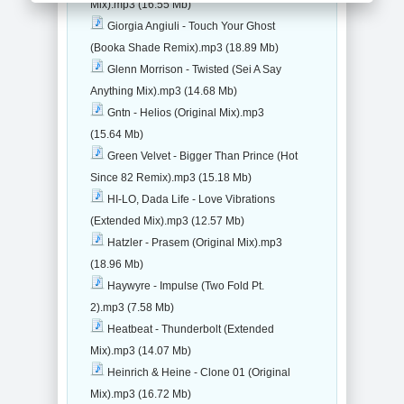
Mix).mp3 (16.55 Mb)
Giorgia Angiuli - Touch Your Ghost
(Booka Shade Remix).mp3 (18.89 Mb)
Glenn Morrison - Twisted (Sei A Say
Anything Mix).mp3 (14.68 Mb)
Gntn - Helios (Original Mix).mp3
(15.64 Mb)
Green Velvet - Bigger Than Prince (Hot
Since 82 Remix).mp3 (15.18 Mb)
HI-LO, Dada Life - Love Vibrations
(Extended Mix).mp3 (12.57 Mb)
Hatzler - Prasem (Original Mix).mp3
(18.96 Mb)
Haywyre - Impulse (Two Fold Pt.
2).mp3 (7.58 Mb)
Heatbeat - Thunderbolt (Extended
Mix).mp3 (14.07 Mb)
Heinrich & Heine - Clone 01 (Original
Mix).mp3 (16.72 Mb)