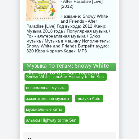
- After Paradise [Live]
(2012)
Название: Snowy White
and Friends - After
Paradise [Live] Год выхода: 2012 Жанр:
Музыка 2018 года / Популярная музыка /
Рок - альтернативная музыка / Блюз
музыка / Музыка в машину Исполнитель:
Snowy White and Friends
Битрейт аудио:
320 Kbps Формат-Кодек: MP3
Музыка по тегам: Snowy White -
Highway to the Sun торрент
Snowy White - альбом Highway to the Sun
современная музыка
зажигательная музыка
muzyka Auto
музыкальные хиты
альбом Highway to the Sun