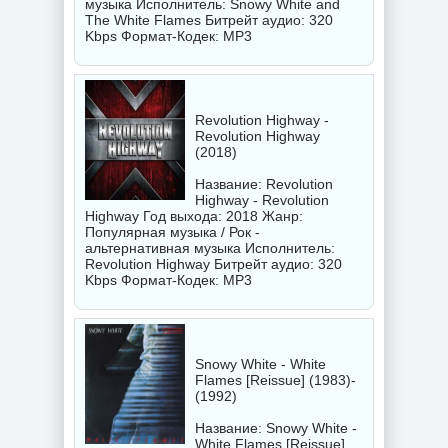
музыка Исполнитель:
Snowy White and
The White Flames
Битрейт аудио: 320
Kbps Формат-Кодек: MP3
Revolution Highway -
Revolution Highway
(2018)
Название: Revolution
Highway - Revolution
Highway Год выхода: 2018 Жанр:
Популярная музыка / Рок -
альтернативная музыка Исполнитель:
Revolution Highway
Битрейт аудио: 320
Kbps Формат-Кодек: MP3
Snowy White - White
Flames [Reissue] (1983)-
(1992)
Название: Snowy White -
White Flames [Reissue]