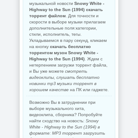
музыкальной новости
Snowy White -
Highway to the Sun (1994) скачать
торрент файлом
. Для точности и
скорости в выборе музыки прилагаем
дополнительные поля:категории,
стили, исполнитель, тегы.
Укладываемся в пару секунд, кликаем
на кнопку
скачать бесплатно
торрентом музон Snowy White -
Highway to the Sun (1994)
. Ждем с
нетерпением загрузки торрент файла,
и Вы уже можете
смотреть
видеоклипы, слушать бесплатно
новинки mp3 музыки торрент в
хорошем качестве
на ПК или гаджете.
Возможно Вы в затруднении при
выборе музыкального хита,
видеоклипа, сборника? Попробуйте
найти сходство на новость:
Snowy
White - Highway to the Sun (1994) в
формате: MP3 торрент загрузить