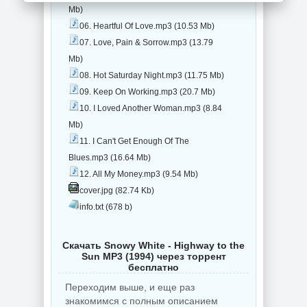
Mb)
06. Heartful Of Love.mp3 (10.53 Mb)
07. Love, Pain & Sorrow.mp3 (13.79
Mb)
08. Hot Saturday Night.mp3 (11.75 Mb)
09. Keep On Working.mp3 (20.7 Mb)
10. I Loved Another Woman.mp3 (8.84
Mb)
11. I Can't Get Enough Of The
Blues.mp3 (16.64 Mb)
12. All My Money.mp3 (9.54 Mb)
cover.jpg (82.74 Kb)
info.txt (678 b)
Скачать Snowy White - Highway to the
Sun MP3 (1994) через торрент
бесплатно
Переходим выше, и еще раз
знакомимся с полным описанием