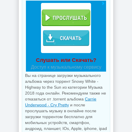
Слушать или Скачать?
Доступ к музыкальному сервису
Вы на странице загрузки музыкального
альбома через торрент Snowy White -
Highway to the Sun из категории Музыка
2018 года онлайн. Рекомендуем также не
отказаться от .torrent альбома
Carrie
Underwood - Cry Pretty
и после
прослушать музыку в онлайне после
загрузки торрентом бесплатно для
мобильных устройств, смартфон,
андроид, планшет, IOs, Apple, iphone, ipad