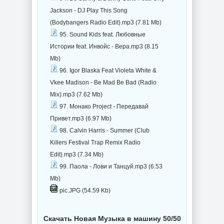
Jackson - DJ Play This Song
(Bodybangers Radio Edit).mp3 (7.81 Mb)
95. Sound Kids feat. Любовные
Истории feat. Инвойс - Вера.mp3 (8.15
Mb)
96. Igor Blaska Feat Violeta White &
Vkee Madison - Be Mad Be Bad (Radio
Mix).mp3 (7.62 Mb)
97. Монако Project - Передавай
Привет.mp3 (6.97 Mb)
98. Calvin Harris - Summer (Club
Killers Festival Trap Remix Radio
Edit).mp3 (7.34 Mb)
99. Паола - Лови и Танцуй.mp3 (6.53
Mb)
pic.JPG (54.59 Kb)
Скачать Новая Музыка в машину 50/50