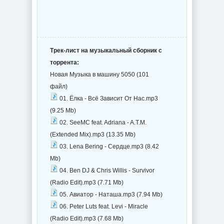
Трек-лист на музыкальный сборник с
торрента:
Новая Музыка в машину 5050 (101
файл)
01. Ёлка - Всё Зависит От Нас.mp3
(9.25 Mb)
02. SeeMC feat. Adriana - A.T.M.
(Extended Mix).mp3 (13.35 Mb)
03. Lena Bering - Сердце.mp3 (8.42
Mb)
04. Ben DJ & Chris Willis - Survivor
(Radio Edit).mp3 (7.71 Mb)
05. Авиатор - Наташа.mp3 (7.94 Mb)
06. Peter Luts feat. Levi - Miracle
(Radio Edit).mp3 (7.68 Mb)