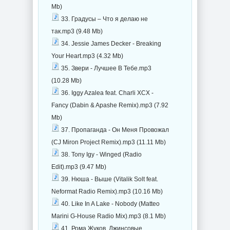
Mb)
33. Градусы – Что я делаю не
так.mp3 (9.48 Mb)
34. Jessie James Decker - Breaking
Your Heart.mp3 (4.32 Mb)
35. Звери - Лучшее В Тебе.mp3
(10.28 Mb)
36. Iggy Azalea feat. Charli XCX -
Fancy (Dabin & Apashe Remix).mp3 (7.92
Mb)
37. Пропаганда - Он Меня Провожал
(СJ Miron Project Remix).mp3 (11.11 Mb)
38. Tony Igy - Winged (Radio
Edit).mp3 (9.47 Mb)
39. Нюша - Выше (Vitalik Solt feat.
Neformat Radio Remix).mp3 (10.16 Mb)
40. Like In A Lake - Nobody (Matteo
Marini G-House Radio Mix).mp3 (8.1 Mb)
41. Рома Жуков, Джинсовые