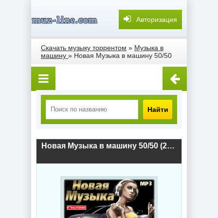
Авторизация
Скачать музыку торрентом
»
Музыка в
машину
» Новая Музыка в машину 50/50
Найти
Новая Музыка в машину 50/50 (2018) скачать торрент