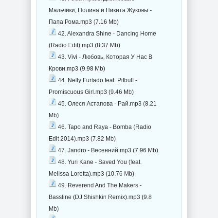
Мальчики, Полина и Никита Жуковы -
Папа Рома.mp3 (7.16 Mb)
42. Alexandra Shine - Dancing Home
(Radio Edit).mp3 (8.37 Mb)
43. Vivi - Любовь, Которая У Нас В
Крови.mp3 (9.98 Mb)
44. Nelly Furtado feat. Pitbull -
Promiscuous Girl.mp3 (9.46 Mb)
45. Олеся Астапова - Рай.mp3 (8.21
Mb)
46. Tapo and Raya - Bomba (Radio
Edit 2014).mp3 (7.82 Mb)
47. Jandro - Весенний.mp3 (7.96 Mb)
48. Yuri Kane - Saved You (feat.
Melissa Loretta).mp3 (10.76 Mb)
49. Reverend And The Makers -
Bassline (DJ Shishkin Remix).mp3 (9.8
Mb)