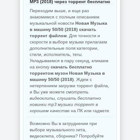
MP3 (2018) через торрент бесплатно
Переходим выше, и еще раз
знакомимся с полным описанием
музыкальной новости
Новая Музыка
в машину 50/50 (2018) скачать
торрент файлом
. Для точности и
скорости в выборе музыки прилагаем
дополнительные поля:категории,
стили, исполнитель, тегы.
Укладываемся в пару секунд, кликаем
на кнопку
скачать бесплатно
торрентом музон Новая Музыка в
машину 50/50 (2018)
. Ждем с
нетерпением загрузки торрент файла,
и Вы уже можете
смотреть
видеоклипы, слушать бесплатно
новинки mp3 музыки торрент в
хорошем качестве
на ПК или гаджете.
Возможно Вы в затруднении при
выборе музыкального хита,
видеоклипа, сборника? Попробуйте