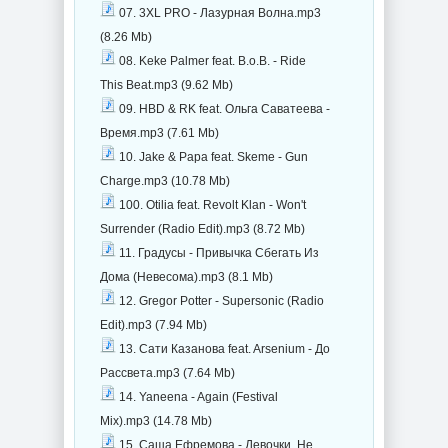
07. 3XL PRO - Лазурная Волна.mp3
(8.26 Mb)
08. Keke Palmer feat. B.o.B. - Ride
This Beat.mp3 (9.62 Mb)
09. HBD & RK feat. Ольга Саватеева -
Время.mp3 (7.61 Mb)
10. Jake & Papa feat. Skeme - Gun
Charge.mp3 (10.78 Mb)
100. Otilia feat. Revolt Klan - Won't
Surrender (Radio Edit).mp3 (8.72 Mb)
11. Градусы - Привычка Сбегать Из
Дома (Невесома).mp3 (8.1 Mb)
12. Gregor Potter - Supersonic (Radio
Edit).mp3 (7.94 Mb)
13. Сати Казанова feat. Arsenium - До
Рассвета.mp3 (7.64 Mb)
14. Yaneena - Again (Festival
Mix).mp3 (14.78 Mb)
15. Саша Ефремова - Девочки, Не