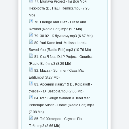
77. Elunaya Project - Ты Вся Моя
Нежность (DJ HaLF Remix).mp3 (7.95
Mb)
78. Luengo and Diaz - Erase and
Rewind (Radio Edit).mp3 (9.7 Mb)
79. 30.02 - К Лучшему.mp3 (6.67 Mb)
80. Yuri Kane feat. Melissa Loretta -
Saved You (Radio Edit).mp3 (10.76 Mb)
81. СтаЯ feat. D.I.P Project - Ошибка
(Radio Edit).mp3 (8.29 Mb)
82. Mazza - Summer (Klaas Mix
Edit).mp3 (8.27 Mb)
83. Арсений Лавкут & DJ Kolpakoff -
Унесённая Ветром.mp3 (7.66 Mb)
84. Ivan Gough Walden & Jebu feat.
Penelope Austin - Home (Radio Edit).mp3
(7.08 Mb)
85. Te100стерон - Скучаю По
Тебе.mp3 (8.66 Mb)