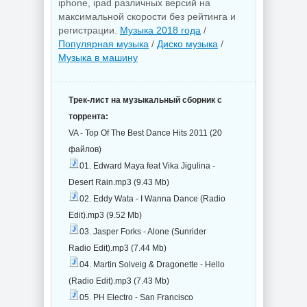
iphone, ipad различных версий на
максимальной скорости без рейтинга и
регистрации.
Музыка 2018 года
/
Популярная музыка
/
Диско музыка
/
Музыка в машину
Трек-лист на музыкальный сборник с
торрента:
VA - Top Of The Best Dance Hits 2011 (20
файлов)
01. Edward Maya feat Vika Jigulina -
Desert Rain.mp3 (9.43 Mb)
02. Eddy Wata - I Wanna Dance (Radio
Edit).mp3 (9.52 Mb)
03. Jasper Forks - Alone (Sunrider
Radio Edit).mp3 (7.44 Mb)
04. Martin Solveig & Dragonette - Hello
(Radio Edit).mp3 (7.43 Mb)
05. PH Electro - San Francisco