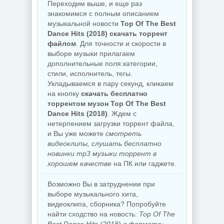
Переходим выше, и еще раз
знакомимся с полным описанием
музыкальной новости
Top Of The Best
Dance Hits (2018) скачать торрент
файлом
. Для точности и скорости в
выборе музыки прилагаем
дополнительные поля:категории,
стили, исполнитель, тегы.
Укладываемся в пару секунд, кликаем
на кнопку
скачать бесплатно
торрентом музон Top Of The Best
Dance Hits (2018)
. Ждем с
нетерпением загрузки торрент файла,
и Вы уже можете
смотреть
видеоклипы, слушать бесплатно
новинки mp3 музыки торрент в
хорошем качестве
на ПК или гаджете.
Возможно Вы в затруднении при
выборе музыкального хита,
видеоклипа, сборника? Попробуйте
найти сходство на новость:
Top Of The