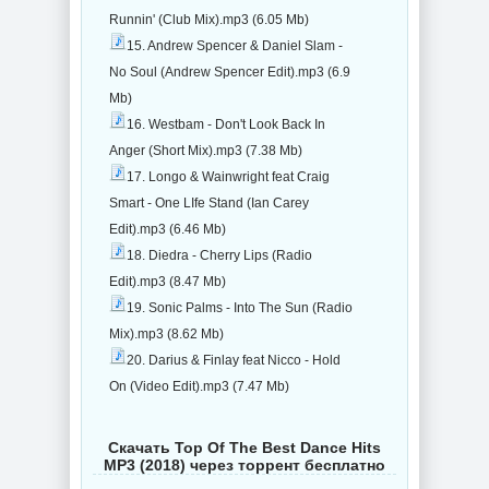
Runnin' (Club Mix).mp3 (6.05 Mb)
15. Andrew Spencer & Daniel Slam -
No Soul (Andrew Spencer Edit).mp3 (6.9
Mb)
16. Westbam - Don't Look Back In
Anger (Short Mix).mp3 (7.38 Mb)
17. Longo & Wainwright feat Craig
Smart - One LIfe Stand (Ian Carey
Edit).mp3 (6.46 Mb)
18. Diedra - Cherry Lips (Radio
Edit).mp3 (8.47 Mb)
19. Sonic Palms - Into The Sun (Radio
Mix).mp3 (8.62 Mb)
20. Darius & Finlay feat Nicco - Hold
On (Video Edit).mp3 (7.47 Mb)
Скачать Top Of The Best Dance Hits
MP3 (2018) через торрент бесплатно