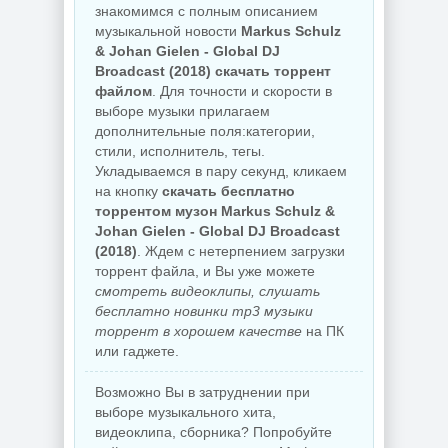
знакомимся с полным описанием
музыкальной новости
Markus Schulz
& Johan Gielen - Global DJ
Broadcast (2018) скачать торрент
файлом
. Для точности и скорости в
выборе музыки прилагаем
дополнительные поля:категории,
стили, исполнитель, тегы.
Укладываемся в пару секунд, кликаем
на кнопку
скачать бесплатно
торрентом музон Markus Schulz &
Johan Gielen - Global DJ Broadcast
(2018)
. Ждем с нетерпением загрузки
торрент файла, и Вы уже можете
смотреть видеоклипы, слушать
бесплатно новинки mp3 музыки
торрент в хорошем качестве
на ПК
или гаджете.
Возможно Вы в затруднении при
выборе музыкального хита,
видеоклипа, сборника? Попробуйте