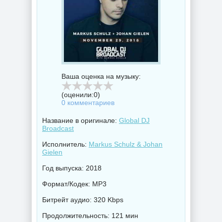
Ваша оценка на музыку:
(оценили:
0
)
0 комментариев
Название в оригинале:
Global DJ
Broadcast
Исполнитель:
Markus Schulz & Johan
Gielen
Год выпуска: 2018
Формат/Кодек: MP3
Битрейт аудио: 320 Kbps
Продолжительность: 121 мин