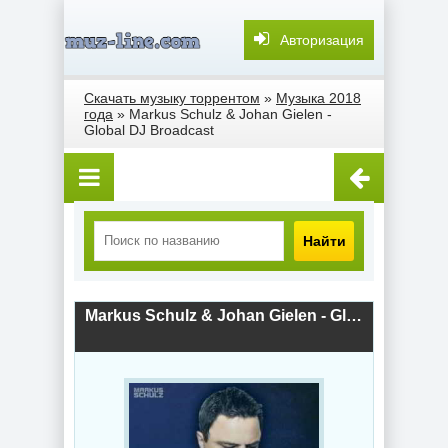
Авторизация
Скачать музыку торрентом
»
Музыка 2018
года
» Markus Schulz & Johan Gielen -
Global DJ Broadcast
Найти
Markus Schulz & Johan Gielen - Global DJ Broadcast (2018) скачать торрент