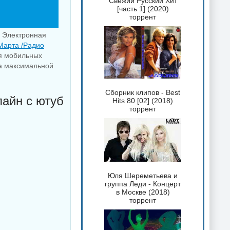
Свежий Русский Хит
[часть 1] (2020)
торрент
и Электронная
Марта /Радио
ля мобильных
на максимальной
Сборник клипов - Best
лайн с ютуб
Hits 80 [02] (2018)
торрент
Юля Шереметьева и
группа Леди - Концерт
в Москве (2018)
торрент