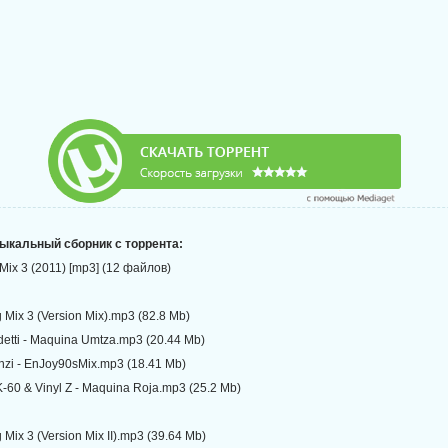
зыкальный сборник с торрента:
g Mix 3 (2011) [mp3] (12 файлов)
g Mix 3 (Version Mix).mp3 (82.8 Mb)
detti - Maquina Umtza.mp3 (20.44 Mb)
nzi - EnJoy90sMix.mp3 (18.41 Mb)
K-60 & Vinyl Z - Maquina Roja.mp3 (25.2 Mb)
g Mix 3 (Version Mix II).mp3 (39.64 Mb)