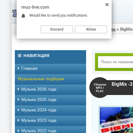
muz-line.com
Would like to send you notifications
Discard
Allow
Скачать музыку торрентом
»
Электронная музыка
» BigMix
НАВИГАЦИЯ
Главная
Музыкальные подборки
BigMix -3
Сборник
MP3 /
Музыка 2026 года
FLAC
Музыка 2025 года
Музыка 2024 года
Музыка 2023 года
Музыка 2022 года