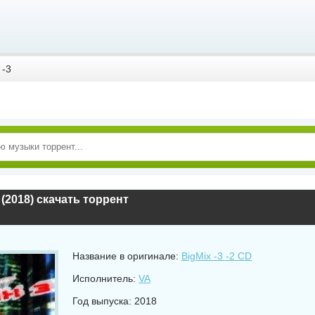
 -3
 (2018) скачать торрент
Название в оригинале:
BigMix -3 -2 CD
Исполнитель:
VA
Год выпуска: 2018