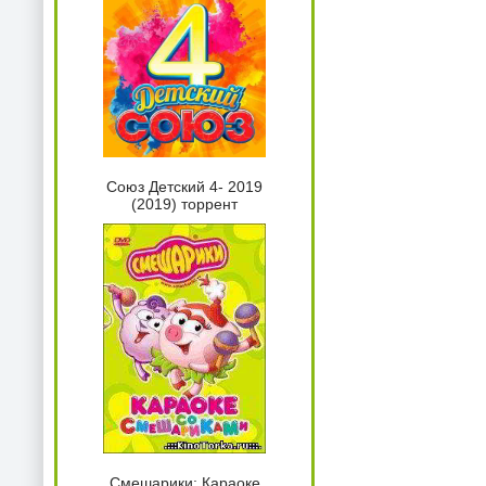
Союз Детский 4- 2019
(2019) торрент
Смешарики: Караоке