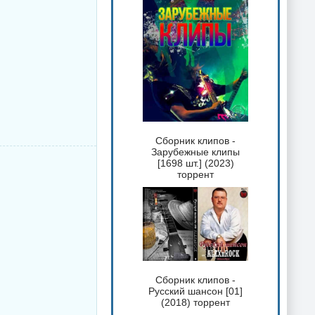
Сборник клипов -
Зарубежные клипы
[1698 шт.] (2023)
торрент
Сборник клипов -
Русский шансон [01]
(2018) торрент