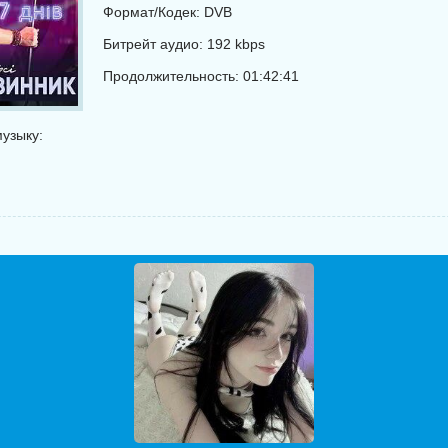
Формат/Кодек: DVB
Битрейт аудио: 192 kbps
Продолжительность: 01:42:41
узыку: