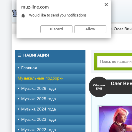
muz-line.com
Would like to send you notifications
Discard
Allow
Скачать музыку торрентом
»
Музыка 2018 года
» Олег Винн
НАВИГАЦИЯ
Главная
Музыкальные подборки
Олег Вин
Сборник
Музыка 2026 года
DVB
Музыка 2025 года
Музыка 2024 года
Музыка 2023 года
Музыка 2022 года