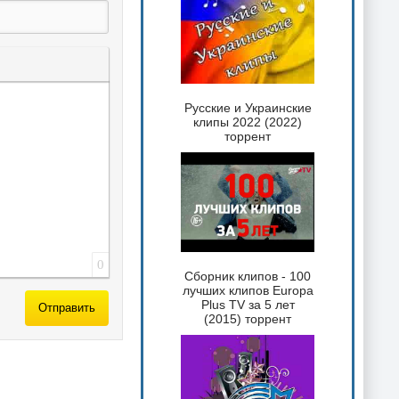
 текста
таты
ка спойлера
Русские и Украинские
клипы 2022 (2022)
торрент
0
Сборник клипов - 100
лучших клипов Europa
Plus TV за 5 лет
Отправить
(2015) торрент