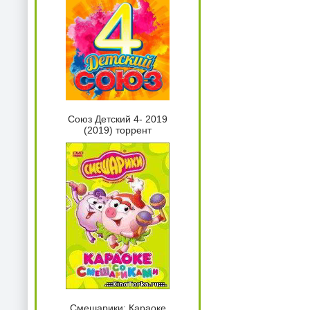
Союз Детский 4- 2019
(2019) торрент
Смешарики: Караоке