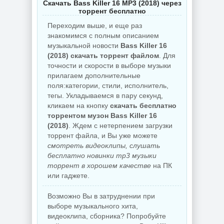
Скачать Bass Killer 16 MP3 (2018) через
торрент бесплатно
Переходим выше, и еще раз
знакомимся с полным описанием
музыкальной новости
Bass Killer 16
(2018) скачать торрент файлом
. Для
точности и скорости в выборе музыки
прилагаем дополнительные
поля:категории, стили, исполнитель,
тегы. Укладываемся в пару секунд,
кликаем на кнопку
скачать бесплатно
торрентом музон Bass Killer 16
(2018)
. Ждем с нетерпением загрузки
торрент файла, и Вы уже можете
смотреть видеоклипы, слушать
бесплатно новинки mp3 музыки
торрент в хорошем качестве
на ПК
или гаджете.
Возможно Вы в затруднении при
выборе музыкального хита,
видеоклипа, сборника? Попробуйте