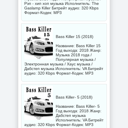
Рэп - хип хоп музыка Исполнитель:
The
Gaslamp Killer
Битрейт аудио: 320 Kbps
Формат-Кодек: MP3
Bass Killer 15 (2018)
Название: Bass Killer 15
Год выхода: 2018 Жанр:
Музыка 2018 года /
Популярная музыка /
Электронная музыка / Хаус музыка /
Дабстеп музыка Исполнитель:
VA
Битрейт
аудио: 320 Kbps Формат-Кодек: MP3
Bass Killer- 5 (2018)
Название: Bass Killer- 5
Год выхода: 2018 Жанр:
Дабстеп музыка
Исполнитель:
VA
Битрейт
аудио: 320 Kbps Формат-Кодек: MP3