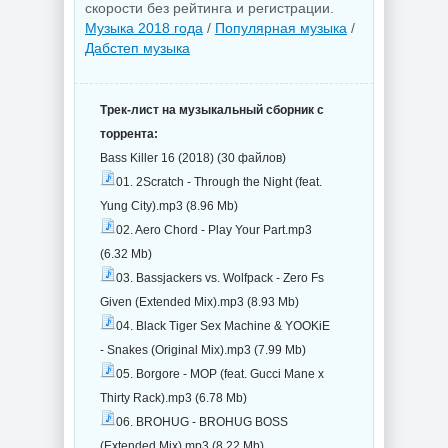
скорости без рейтинга и регистрации.
Музыка 2018 года
/
Популярная музыка
/
Дабстеп музыка
Трек-лист на музыкальный сборник с
торрента:
Bass Killer 16 (2018) (30 файлов)
01. 2Scratch - Through the Night (feat.
Yung City).mp3 (8.96 Mb)
02. Aero Chord - Play Your Part.mp3
(6.32 Mb)
03. Bassjackers vs. Wolfpack - Zero Fs
Given (Extended Mix).mp3 (8.93 Mb)
04. Black Tiger Sex Machine & YOOKiE
- Snakes (Original Mix).mp3 (7.99 Mb)
05. Borgore - MOP (feat. Gucci Mane x
Thirty Rack).mp3 (6.78 Mb)
06. BROHUG - BROHUG BOSS
(Extended Mix).mp3 (8.22 Mb)