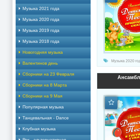
Музыка 2021 года
Музыка 2020 года
Музыка 2019 года
Музыка 2018 года
Новогодняя музыка
Музыка 2020 год
Валентинов день
Сборники на 23 Февраля
Ансамбль
Сборники на 8 Марта
Сборники на 9 Мая
Популярная музыка
Танцевальная - Dance
Клубная музыка
Рок - альтернативная