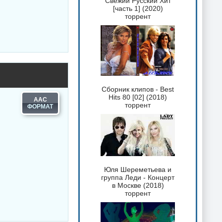
Свежий Русский Хит
[часть 1] (2020)
торрент
Сборник клипов - Best
Hits 80 [02] (2018)
AAC
торрент
Юля Шереметьева и
группа Леди - Концерт
в Москве (2018)
торрент