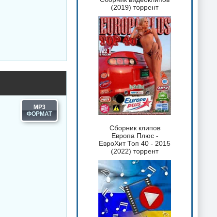
(2019) торрент
MP3
Сборник клипов
Европа Плюс -
ЕвроХит Топ 40 - 2015
(2022) торрент