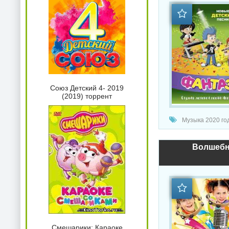
Союз Детский 4- 2019
(2019) торрент
Музыка 2020 год
Волшебни
Смешарики: Караоке