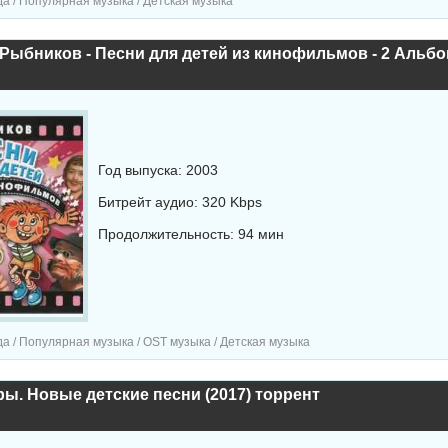
а / Популярная музыка / Детская музыка
Год выпуска: 2003
Битрейт аудио: 320 Kbps
Продолжительность: 94 мин
а / Популярная музыка / OST музыка / Детская музыка
ы. Новые детские песни (2017) торрент