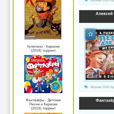
Музыка 2020 год
Хулиганы - Караоке
(2018) торрент
Музыка 2020 год
Фантазёры - Детские
Фантазёр
Песни и Караоке
(2019) торрент