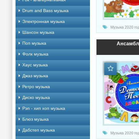
Drum and Bass музыка
Электронная музыка
Музыка 2020 год
Шансон музыка
Поп музыка
Ансамбль
Фолк музыка
Хаус музыка
Джаз музыка
Ретро музыка
Диско музыка
Рэп - хип хоп музыка
Блюз музыка
Дабстеп музыка
Музыка 2020 год