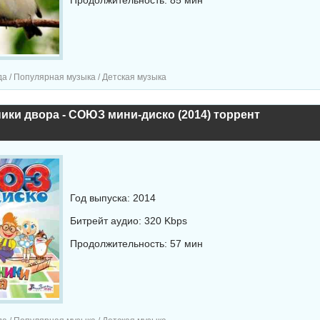
Продолжительность: 85 мин
а / Популярная музыка / Детская музыка
ки двора - СОЮЗ мини-диско (2014) торрент
Год выпуска: 2014
Битрейт аудио: 320 Kbps
Продолжительность: 57 мин