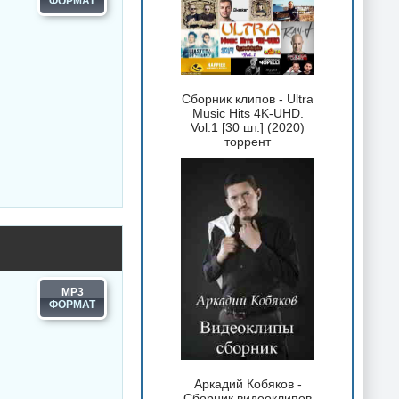
Сборник клипов - Ultra
Music Hits 4K-UHD.
Vol.1 [30 шт.] (2020)
торрент
MP3
Аркадий Кобяков -
Сборник видеоклипов