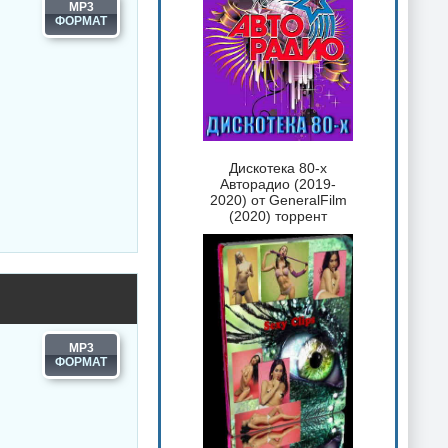
MP3
Дискотека 80-х
Авторадио (2019-
2020) от GeneralFilm
(2020) торрент
MP3