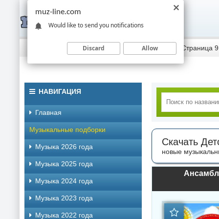
muz-line.com
Would like to send you notifications
Discard
Allow
Скачать музыку торрентом
»
Детская музыка
» Страница 9
НАВИГАЦИЯ
Главная
Музыкальные подборки
Скачать Дет
Музыка 2026 года
новые музыкальн
Музыка 2025 года
Ансамбль
Музыка 2024 года
Музыка 2023 года
Музыка 2022 года