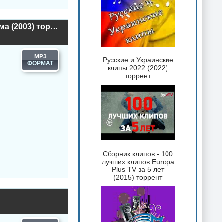
Алексей Рыбников - Песни для детей из кинофильмов - 2 Альбома (2003) торрент
MP3
Русские и Украинские
клипы 2022 (2022)
торрент
Сборник клипов - 100
лучших клипов Europa
Plus TV за 5 лет
(2015) торрент