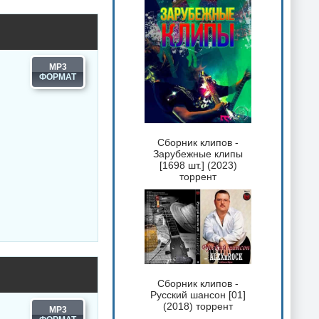
MP3
Сборник клипов -
Зарубежные клипы
[1698 шт.] (2023)
торрент
Сборник клипов -
Русский шансон [01]
(2018) торрент
MP3