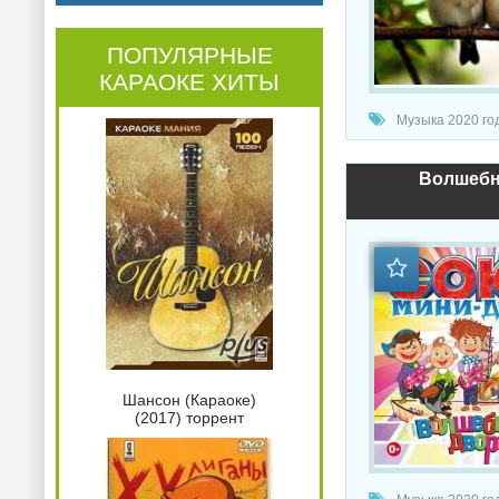
ПОПУЛЯРНЫЕ
КАРАОКЕ ХИТЫ
Музыка 2020 год
Волшебни
Шансон (Караоке)
(2017) торрент