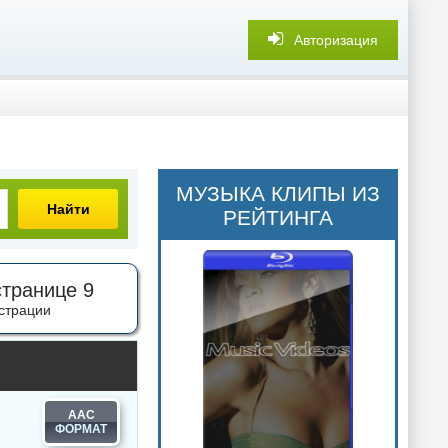
Авторизация
МУЗЫКА КЛИПЫ ИЗ
Найти
РЕЙТИНГА
странице 9
страции
AAC