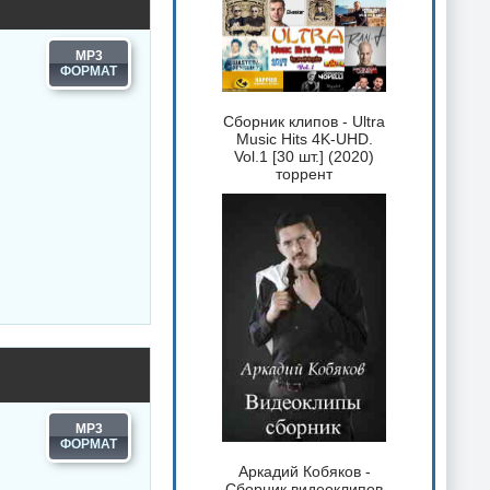
MP3
Сборник клипов - Ultra
Music Hits 4K-UHD.
Vol.1 [30 шт.] (2020)
торрент
MP3
Аркадий Кобяков -
Сборник видеоклипов