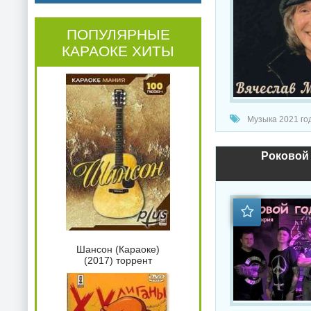
ПОПУЛЯРНЫЕ
КАРАОКЕ ХИТЫ
Музыка 2021 год
Роковой 
Шансон (Караоке)
(2017) торрент