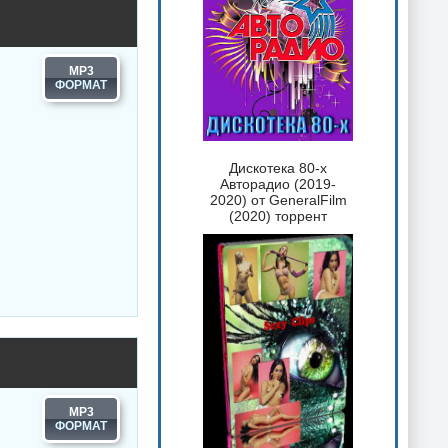
MP3
Дискотека 80-х
Авторадио (2019-
2020) от GeneralFilm
(2020) торрент
MP3