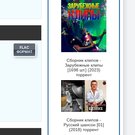
FLAC
Сборник клипов -
Зарубежные клипы
[1698 шт.] (2023)
торрент
Сборник клипов -
Русский шансон [01]
(2018) торрент