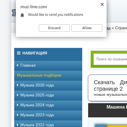
muz-line.com
Would like to send you notifications
Discard
Allow
Скачать музыку торрентом
»
Дискография музыка
» Стран
НАВИГАЦИЯ
Главная
Музыкальные подборки
Скачать Д
Музыка 2026 года
странице 2
новые музыкальн
Музыка 2025 года
Музыка 2024 года
Машина В
Музыка 2023 года
Музыка 2022 года