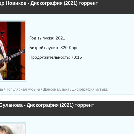
р Новиков - Дискография (2021) торрент
Год выпуска: 2021
Битрейт аудио: 320 Kbps
Продолжительность: 73:15
а / Популярная музыка / Шансон музыка / Дискография музыка
Буланова - Дискография (2021) торрент