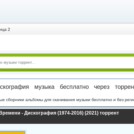
ица 2
искография музыка бесплатно через торре
ые сборники альбомы для скачивания музыки бесплатно и без реги
ремени - Дискография (1974-2016) (2021) торрент