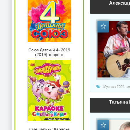
Александ
Союз Детский 4- 2019
(2019) торрент
Музыка 2021 год
Татьяна 
Смешарики: Караоке