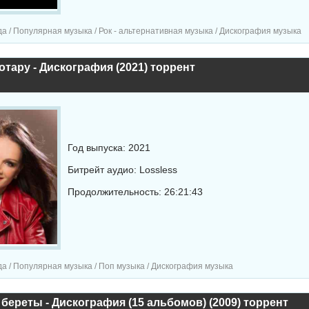
а / Популярная музыка / Рок - альтернативная музыка / Дискография музыка
тару - Дискография (2021) торрент
Год выпуска: 2021
Битрейт аудио: Lossless
Продолжительность: 26:21:43
а / Популярная музыка / Поп музыка / Дискография музыка
береты - Дискография (15 альбомов) (2009) торрент