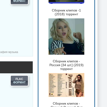
Сборник клипов -1
(2018) торрент
графия музыка
Сборник клипов -
Россия [34 шт.] (2019)
торрент
FLAC
Сборник клипов -