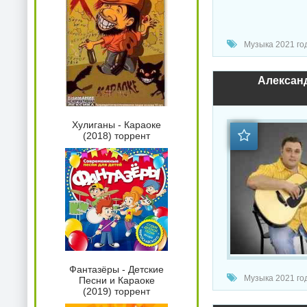
Музыка 2021 год
Александ
Хулиганы - Караоке
(2018) торрент
Фантазёры - Детские
Музыка 2021 год
Песни и Караоке
(2019) торрент