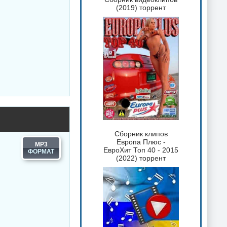
(2019) торрент
Сборник клипов
Европа Плюс -
MP3
ЕвроХит Топ 40 - 2015
(2022) торрент