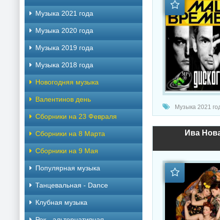
Музыка 2021 года
Музыка 2020 года
Музыка 2019 года
Музыка 2018 года
Новогодняя музыка
Валентинов день
Музыка 2021 год
Сборники на 23 Февраля
Ива Нова
Сборники на 8 Марта
Сборники на 9 Мая
Популярная музыка
Танцевальная - Dance
Клубная музыка
Рок - альтернативная