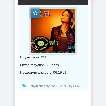
Год выпуска: 2019
Битрейт аудио: 320 Kbps
Продолжительность: 06:19:31
Популярная музыка / Шансон музыка / Хаус музыка / Диско музыка / Музыка 2019 года / DJ Larochka