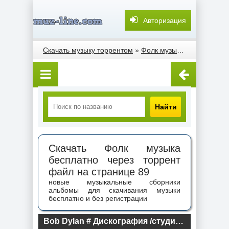
Авторизация
Скачать музыку торрентом
»
Фолк музыка
» Страница 
Найти
Скачать Фолк музыка
бесплатно через торрент
файл на странице 89
новые музыкальные сборники
альбомы для скачивания музыки
бесплатно и без регистрации
Bob Dylan # Дискография /cтудийные альбомы/ (2018) торрент