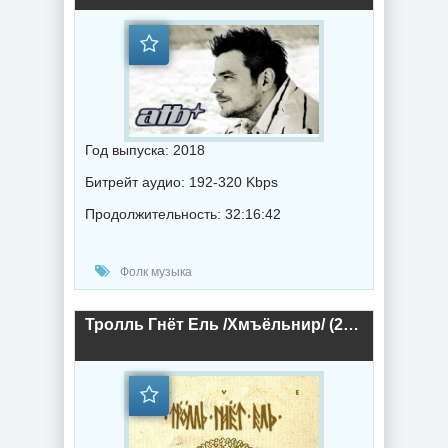
Год выпуска: 2018
Битрейт аудио: 192-320 Kbps
Продолжительность: 32:16:42
Фолк музыка
Тролль Гнёт Ель /Хмъёльнир/ (2018) торрент