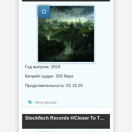
Год выпуска: 2018
Битрейт аудио: 320 Kbps
Продолжительность: 01:15:20
Фолк музыка
Stockfisch Records #/Closer To The Music/ (2018) торрент