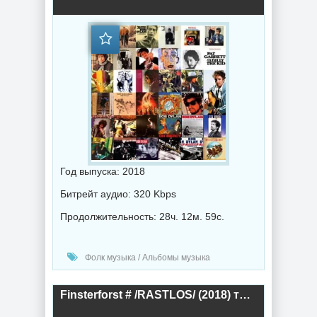
Год выпуска: 2018
Битрейт аудио: 320 Kbps
Продолжительность: 28ч. 12м. 59с.
Фолк музыка / Альбомы музыка
Finsterforst # /RASTLOS/ (2018) торрент