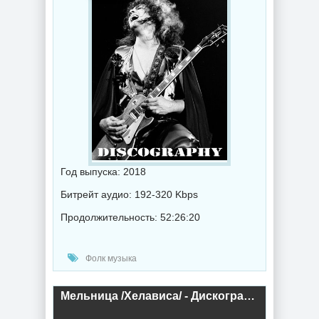
Год выпуска: 2018
Битрейт аудио: 192-320 Kbps
Продолжительность: 52:26:20
Фолк музыка
Мельница /Хелависа/ - Дискография (2018) торрент