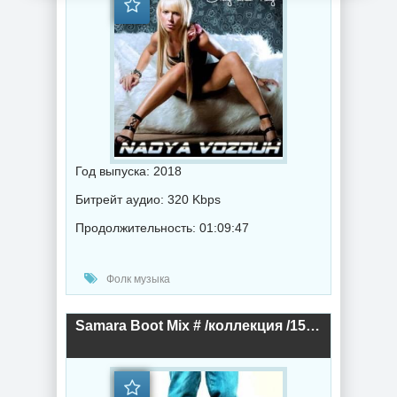
Год выпуска: 2018
Битрейт аудио: 320 Kbps
Продолжительность: 01:09:47
Фолк музыка
Samara Boot Mix # /коллекция /15 CD/ (2018) торрент