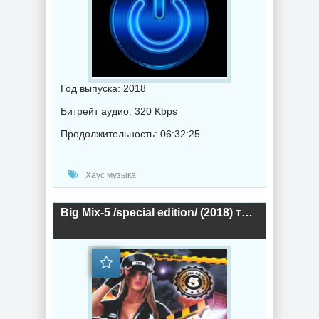
Год выпуска: 2018
Битрейт аудио: 320 Kbps
Продолжительность: 06:32:25
Хаус музыка
Big Mix-5 /special edition/ (2018) торрент