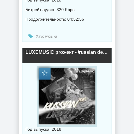
Год выпуска: 2018
Битрейт аудио: 320 Kbps
Продолжительность: 04:52:56
Хаус музыка
LUXEMUSIC proжект - /russian deep house/ (2018) торрент
Год выпуска: 2018