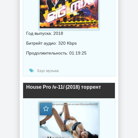
Год выпуска: 2018
Битрейт аудио: 320 Kbps
Продолжительность: 01:19:25
Хаус музыка
House Pro /v-11/ (2018) торрент