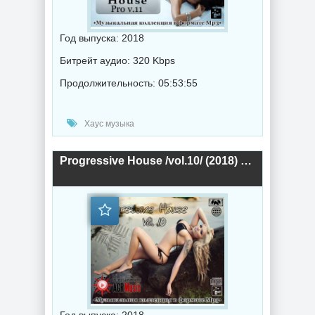
Год выпуска: 2018
Битрейт аудио: 320 Kbps
Продолжительность: 05:53:55
Хаус музыка
Progressive House /vol.10/ (2018) торрент