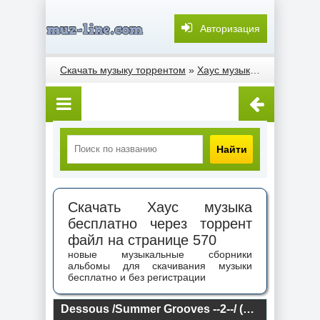
Авторизация
Скачать музыку торрентом
»
Хаус музыка
» Страница 
Найти
Скачать Хаус музыка
бесплатно через торрент
файл на странице 570
новые музыкальные сборники
альбомы для скачивания музыки
бесплатно и без регистрации
Dessous /Summer Grooves --2--/ (2018) торрент