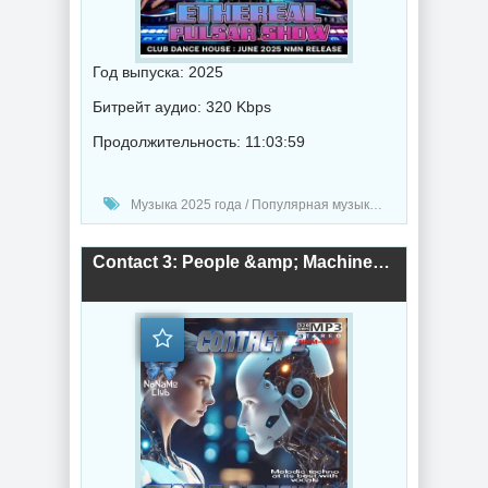
Год выпуска: 2025
Битрейт аудио: 320 Kbps
Продолжительность: 11:03:59
Музыка 2025 года / Популярная музыка / Клубная музыка / Хаус музыка / Танцевальная музыка / Музыка VA
Contact 3: People &amp; Machines (2025) торрент