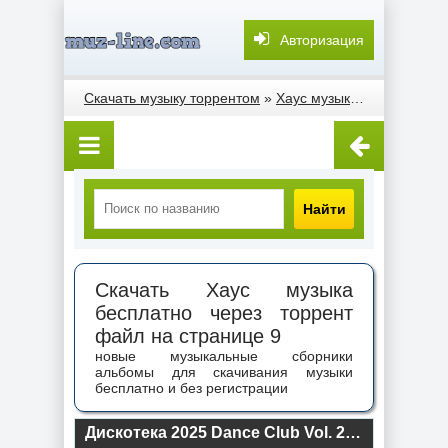
Авторизация
Скачать музыку торрентом
»
Хаус музыка
» Страница 
Найти
Скачать Хаус музыка
бесплатно через торрент
файл на странице 9
новые музыкальные сборники
альбомы для скачивания музыки
бесплатно и без регистрации
Дискотека 2025 Dance Club Vol. 229 (2025) торрент