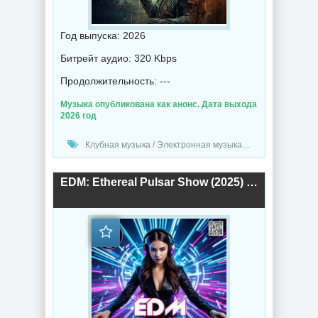
Год выпуска: 2026
Битрейт аудио: 320 Kbps
Продолжительность: ---
Музыка опубликована как анонс. Дата выхода
2026 год
Клубная музыка / Электронная музыка / Хаус музыка / Транс музыка / Рэп - хип хоп музыка / Поп музыка / Танцевальная музыка / Сборник музыка / Hip-Hop music / Скоро на сайте
EDM: Ethereal Pulsar Show (2025) торрент