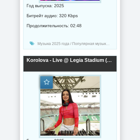
Год выпуска: 2025
Битрейт аудио: 320 Kbps
Продолжительность: 02:48
Музыка 2025 года / Популярная музыка / Клубная музыка / Электронная музыка / Хаус музыка / Танцевальная музыка / Сборник музыка
Korolova - Live @ Legia Stadium (Warsaw, Poland) (2025) торрент