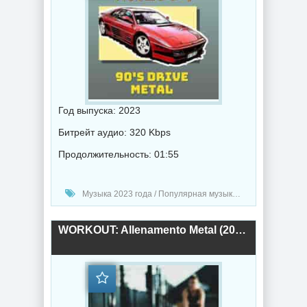
Год выпуска: 2023
Битрейт аудио: 320 Kbps
Продолжительность: 01:55
Музыка 2023 года / Популярная музыка / Метал музыка / Музыка VA
WORKOUT: Allenamento Metal (2023) торрент