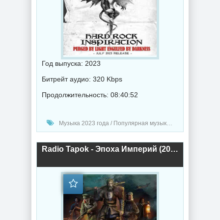
Год выпуска: 2023
Битрейт аудио: 320 Kbps
Продолжительность: 08:40:52
Музыка 2023 года / Популярная музыка / Рок - альтернативная музыка / Метал музыка / Сборник музыка
Radio Tapok - Эпоха Империй (2023) торрент