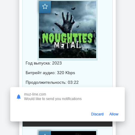
Год выпуска: 2023
Битрейт аудио: 320 Kbps
Продолжительность: 03:22
muz-line.com
Would like to send you notifications
Музыка 2023 года / Популярная музыка / Метал музыка / Музыка VA
Discard
Allow
Girls From Metal Vol.2 (2023) торрент