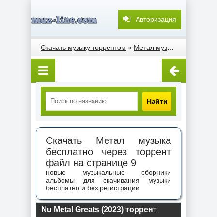
Авторизация
Скачать музыку торрентом
»
Метал музыка
» Страница
Найти
Скачать Метал музыка
бесплатно через торрент
файл на странице 9
новые музыкальные сборники
альбомы для скачивания музыки
бесплатно и без регистрации
Nu Metal Greats (2023) торрент