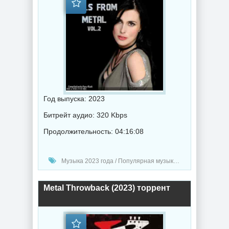
Год выпуска: 2023
Битрейт аудио: 320 Kbps
Продолжительность: 04:16:08
Музыка 2023 года / Популярная музыка / Метал музыка / Музыка VA / Symphonic Metal music / Doom Metal music / Death Metal music
Metal Throwback (2023) торрент