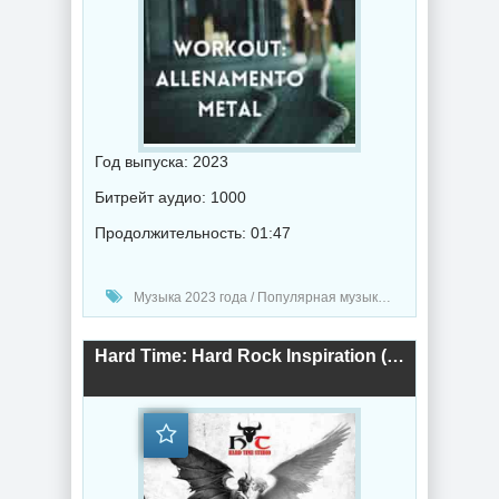
Год выпуска: 2023
Битрейт аудио: 1000
Продолжительность: 01:47
Музыка 2023 года / Популярная музыка / Рок - альтернативная музыка / Метал музыка / Сборник музыка
Hard Time: Hard Rock Inspiration (2023) торрент