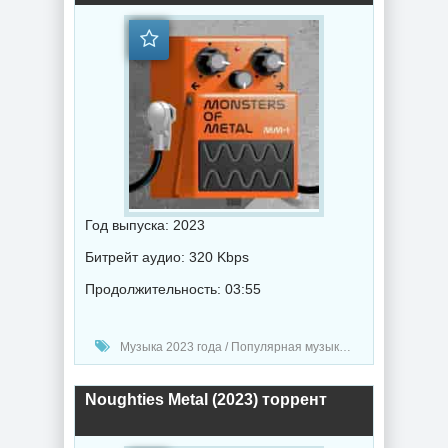
Год выпуска: 2023
Битрейт аудио: 320 Kbps
Продолжительность: 03:55
Музыка 2023 года / Популярная музыка / Рок - альтернативная музыка / Метал музыка / Музыка VA
Noughties Metal (2023) торрент