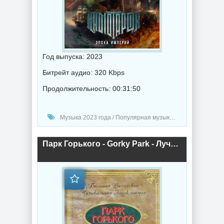
Год выпуска: 2023
Битрейт аудио: 320 Kbps
Продолжительность: 00:31:50
Музыка 2023 года / Популярная музыка / Метал музыка / Альбомы музыка
Парк Горького - Gorky Park - Лучшее (2002) торрент