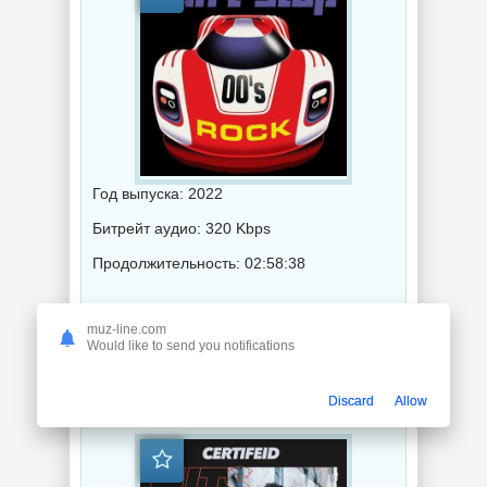
Год выпуска: 2022
Битрейт аудио: 320 Kbps
Продолжительность: 02:58:38
Музыка 2022 года / Популярная музыка / Рок - альтернативная музыка / Музыка VA
muz-line.com
Would like to send you notifications
Certifeid Hits - Hot Rhythmic (2022) торрент
Discard
Allow