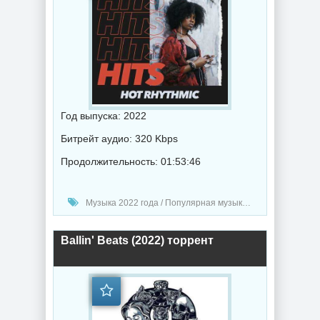
Год выпуска: 2022
Битрейт аудио: 320 Kbps
Продолжительность: 01:53:46
Музыка 2022 года / Популярная музыка / Рэп - хип хоп музыка / Музыка VA
Ballin' Beats (2022) торрент