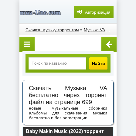
Авторизация
Скачать музыку торрентом
»
Музыка VA
» Страница 699
Найти
Скачать Музыка VA
бесплатно через торрент
файл на странице 699
новые музыкальные сборники
альбомы для скачивания музыки
бесплатно и без регистрации
Baby Makin Music (2022) торрент