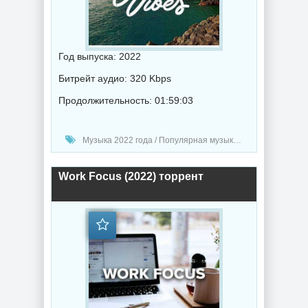
Год выпуска: 2022
Битрейт аудио: 320 Kbps
Продолжительность: 01:59:03
Музыка 2022 года / Популярная музыка / Рок - альтернативная музыка / Поп музыка / Музыка VA / RnB music
Work Focus (2022) торрент