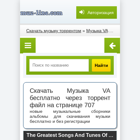
Авторизация
Скачать музыку торрентом
»
Музыка VA
» Страница 707
Найти
Скачать Музыка VA
бесплатно через торрент
файл на странице 707
новые музыкальные сборники
альбомы для скачивания музыки
бесплатно и без регистрации
The Greatest Songs And Tunes Of 1961 [All Tracks Remastered] (2022) торрент