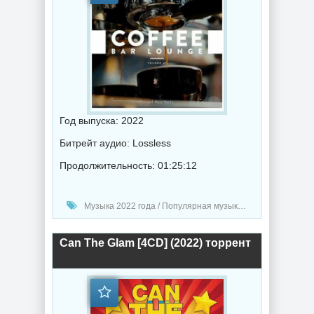
Год выпуска: 2022
Битрейт аудио: Lossless
Продолжительность: 01:25:12
Музыка 2022 года / Популярная музыка / Музыка VA / Chillout music
Can The Glam [4CD] (2022) торрент