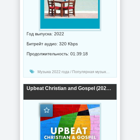
Год выпуска: 2022
Битрейт аудио: 320 Kbps
Продолжительность: 01:39:18
Музыка 2022 года / Популярная музыка / Джаз музыка / Музыка VA
Upbeat Christian and Gospel (2022) торрент