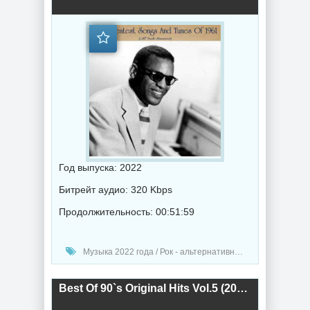
Год выпуска: 2022
Битрейт аудио: 320 Kbps
Продолжительность: 00:51:59
Музыка 2022 года / Рок - альтернативная музыка / Поп музыка / Музыка VA / RnB music
Best Of 90`s Original Hits Vol.5 (2018) торрент