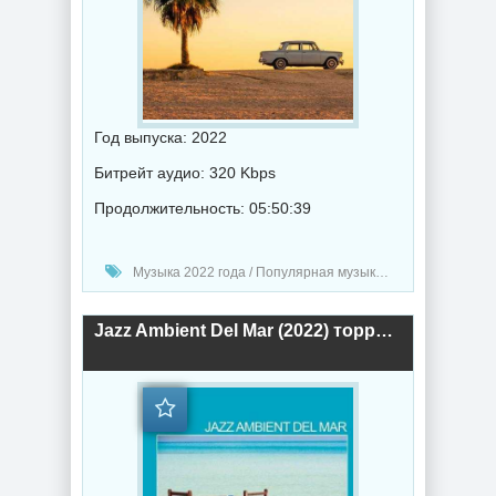
Год выпуска: 2022
Битрейт аудио: 320 Kbps
Продолжительность: 05:50:39
Музыка 2022 года / Популярная музыка / Поп музыка / Музыка VA
Jazz Ambient Del Mar (2022) торрент