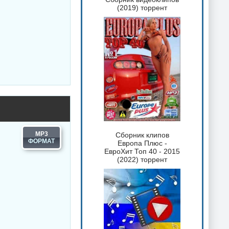
(2019) торрент
MP3
Сборник клипов
Европа Плюс -
ЕвроХит Топ 40 - 2015
(2022) торрент