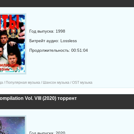
Год выпуска: 1998
Битрейт аудио: Lossless
Продолжительность: 00:51:04
а / Популярная музыка / Шансон музыка / OST музыка
mpilation Vol. VIII (2020) торрент
Год выпуска: 2020