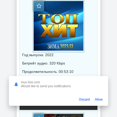
Год выпуска: 2022
Битрейт аудио: 320 Kbps
Продолжительность: 00:53:10
muz-line.com
Would like to send you notifications
Музыка 2022 года / Популярная музыка / Шансон музыка
Discard
Allow
The Christmass Tea: Chillout Your Mind (2022) торрент