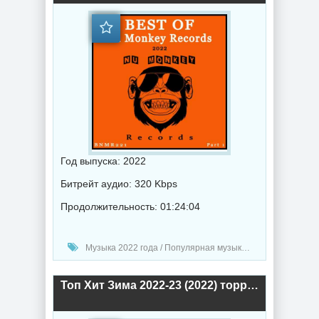
Год выпуска: 2022
Битрейт аудио: 320 Kbps
Продолжительность: 01:24:04
Музыка 2022 года / Популярная музыка / Диско музыка / Сборник музыка
Топ Хит Зима 2022-23 (2022) торрент