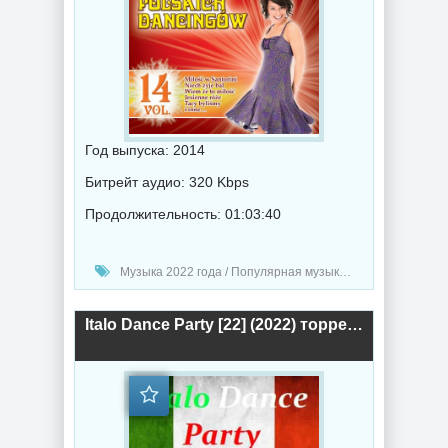
Год выпуска: 2014
Битрейт аудио: 320 Kbps
Продолжительность: 01:03:40
Музыка 2022 года / Популярная музыка / Поп музыка / Музыка VA
Italo Dance Party [22] (2022) торрент