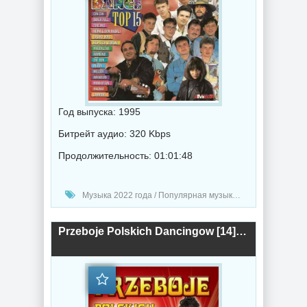
Год выпуска: 1995
Битрейт аудио: 320 Kbps
Продолжительность: 01:01:48
Музыка 2022 года / Популярная музыка / Поп музыка
Przeboje Polskich Dancingow [14] (2014) торрент