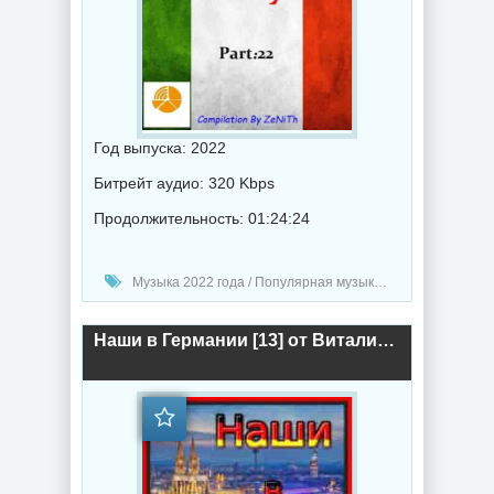
Год выпуска: 2022
Битрейт аудио: 320 Kbps
Продолжительность: 01:24:24
Музыка 2022 года / Популярная музыка / Танцевальная музыка / Сборник музыка
Наши в Германии [13] от Виталия 72 (2021) торрент