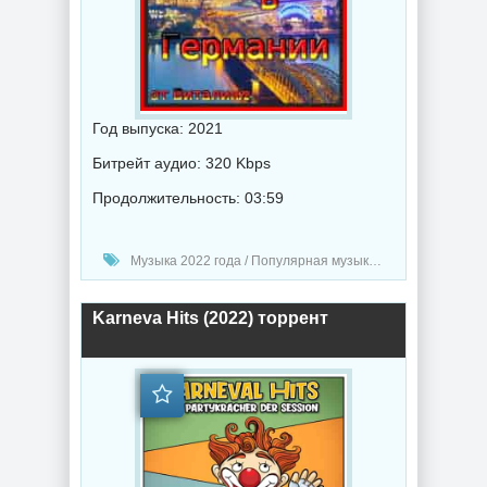
Год выпуска: 2021
Битрейт аудио: 320 Kbps
Продолжительность: 03:59
Музыка 2022 года / Популярная музыка / Диско музыка / Поп музыка / Музыка VA / От Виталия 72
Karneva Hits (2022) торрент