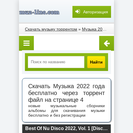
Авторизация
Скачать музыку торрентом
»
Музыка 2022 года
» Стран
Найти
Скачать Музыка 2022 года
бесплатно через торрент
файл на странице 4
новые музыкальные сборники
альбомы для скачивания музыки
бесплатно и без регистрации
Best Of Nu Disco 2022, Vol. 1 [Disco Balls Records] (2022) торрент