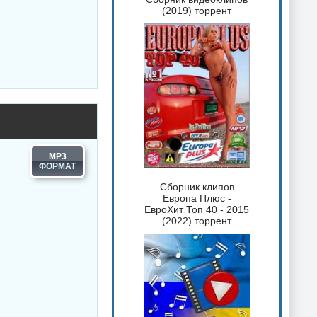
(2019) торрент
MP3
Сборник клипов
Европа Плюс -
ЕвроХит Топ 40 - 2015
(2022) торрент