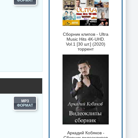
Сборник клипов - Ultra
Music Hits 4K-UHD.
Vol.1 [30 шт.] (2020)
торрент
MP3
Аркадий Кобяков -
Сборник видеоклипов