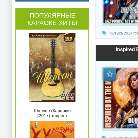
ПОПУЛЯРНЫЕ
КАРАОКЕ ХИТЫ
Музыка 2024 год
Inspired
Шансон (Караоке)
(2017) торрент