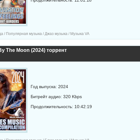
Продолжительность: 11:01:18
а / Популярная музыка / Джаз музыка / Музыка VA
 By The Moon (2024) торрент
Год выпуска: 2024
Битрейт аудио: 320 Kbps
Продолжительность: 10:42:19