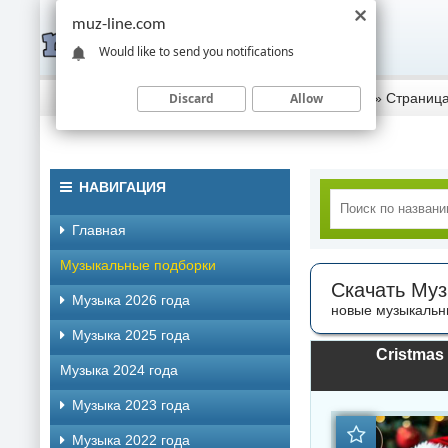
muz-line.com
Would like to send you notifications
Discard
Allow
Скачать музыку торрентом
»
Музыка 2024 года
» Страница
НАВИГАЦИЯ
Главная
Музыкальные подборки
Скачать Муз
Музыка 2026 года
новые музыкальн
Музыка 2025 года
Cristmas
Музыка 2024 года
Музыка 2023 года
Музыка 2022 года