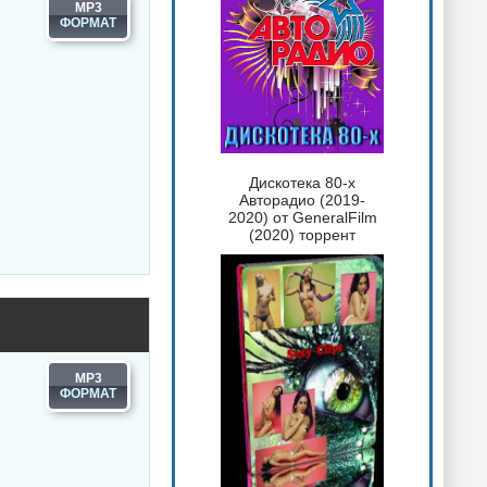
MP3
Дискотека 80-х
Авторадио (2019-
2020) от GeneralFilm
(2020) торрент
MP3