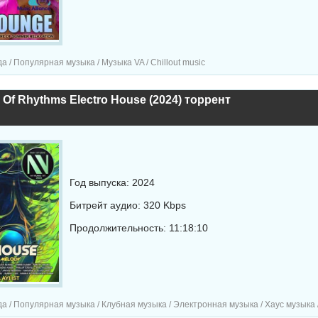
 / Популярная музыка / Музыка VA / Chillout music
n Of Rhythms Electro House (2024) торрент
Год выпуска: 2024
Битрейт аудио: 320 Kbps
Продолжительность: 11:18:10
 Популярная музыка / Клубная музыка / Электронная музыка / Хаус музыка / Танцевальная му