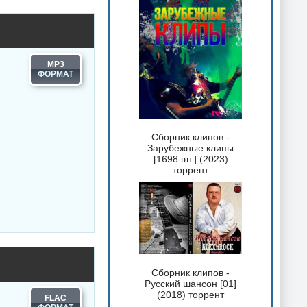
MP3
Сборник клипов -
Зарубежные клипы
[1698 шт.] (2023)
торрент
Сборник клипов -
Русский шансон [01]
(2018) торрент
FLAC