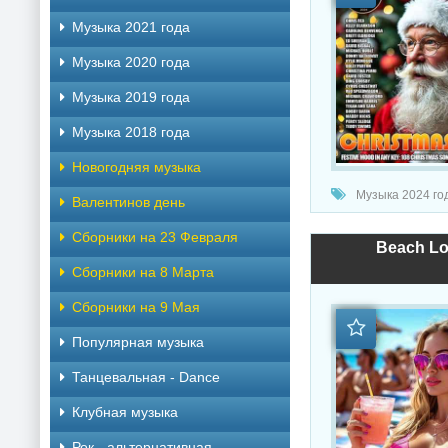
Музыка 2021 года
Музыка 2020 года
Музыка 2019 года
Музыка 2018 года
Новогодняя музыка
Музыка 2024 год
Валентинов день
Сборники на 23 Февраля
Beach Lo
Сборники на 8 Марта
Сборники на 9 Мая
Популярная музыка
Танцевальная - Dance
Клубная музыка
Рок - альтернативная