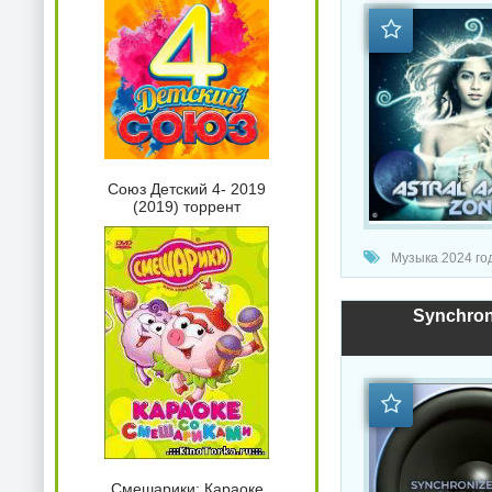
Союз Детский 4- 2019
(2019) торрент
Музыка 2024 год
Synchron
Смешарики: Караоке