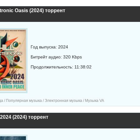
ctronic Oasis (2024) торрент
Год выпуска: 2024
Битрейт аудио: 320 Kbps
Продолжительность: 11:38:02
а / Популярная музыка / Электронная музыка / Музыка VA
 2024 (2024) торрент