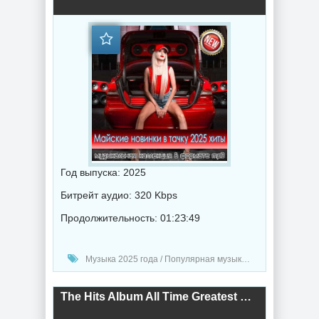
Год выпуска: 2025
Битрейт аудио: 320 Kbps
Продолжительность: 01:2З:49
Музыка 2025 года / Популярная музыка / Музыка в машину / Поп музыка / Танцевальная музыка / Сборник музыка
The Hits Album All Time Greatest Car Songs (3CD) (2025) торрент