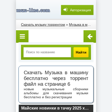
Авторизация
Скачать музыку торрентом
»
Музыка в машину
» Стран
Найти
Скачать Музыка в машину
бесплатно через торрент
файл на странице 6
новые музыкальные сборники
альбомы для скачивания музыки
бесплатно и без регистрации
Майские новинки в тачку 2025 хиты (2025) торрент