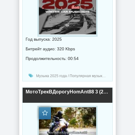
Год выпуска: 2025
Битрейт аудио: 320 Kbps
Продолжительность: 00:54
Музыка 2025 года / Популярная музыка / Клубная музыка / Электронная музыка / Хаус музыка / Музыка в машину / Танцевальная музыка / Сборник музыка
МотоТрекВДорогуHomAnt88 3 (2025) торрент