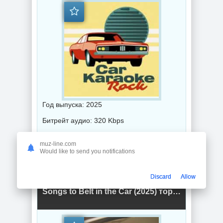
Год выпуска: 2025
Битрейт аудио: 320 Kbps
Продолжительность: 01:59
muz-line.com
Would like to send you notifications
Музыка 2025 года / Популярная музыка / Караоке / Рок - альтернативная музыка / Музыка в машину / Музыка VA
Discard
Allow
Songs to Belt in the Car (2025) торрент