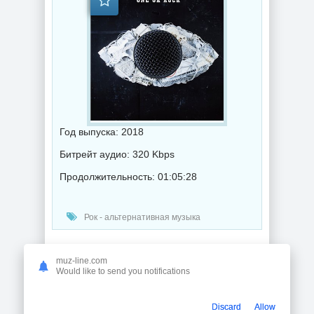
Год выпуска: 2018
Битрейт аудио: 320 Kbps
Продолжительность: 01:05:28
Рок - альтернативная музыка
Various Artists - /Legend Of The Rock/ (2018) торрент
muz-line.com
Would like to send you notifications
Discard
Allow