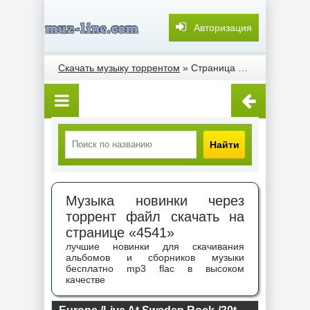
Авторизация
Скачать музыку торрентом
» Страница 4541
Найти
Музыка новинки через
торрент файл скачать на
странице «4541»
лучшие новинки для скачивания
альбомов и сборников музыки
бесплатно mp3 flac в высоком
качестве