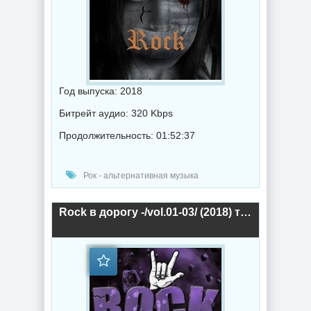
Год выпуска: 2018
Битрейт аудио: 320 Kbps
Продолжительность: 01:52:37
Рок - альтернативная музыка
Rock в дорогу -/vol.01-03/ (2018) торрент