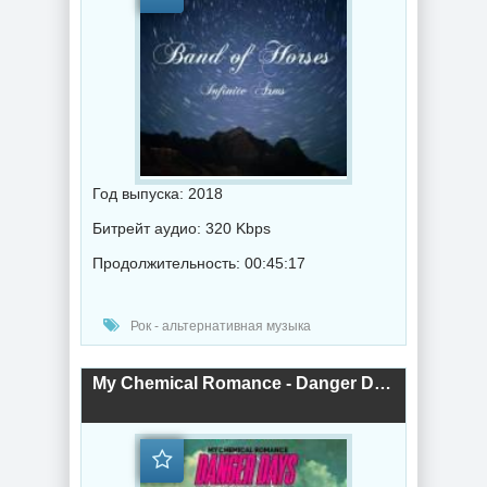
Год выпуска: 2018
Битрейт аудио: 320 Kbps
Продолжительность: 00:45:17
Рок - альтернативная музыка
My Chemical Romance - Danger Days /true lives of the fabulous killjoys/ (2018) торрент