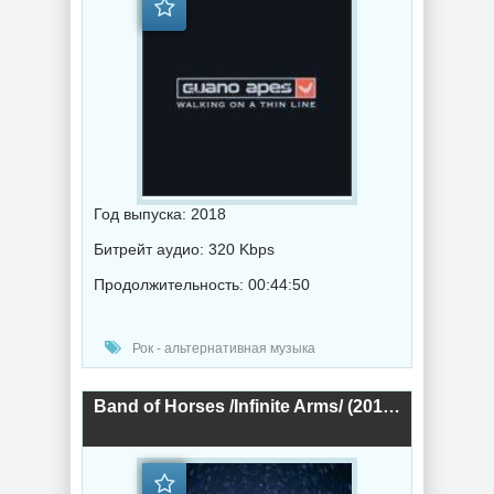
Год выпуска: 2018
Битрейт аудио: 320 Kbps
Продолжительность: 00:44:50
Рок - альтернативная музыка
Band of Horses /Infinite Arms/ (2018) торрент