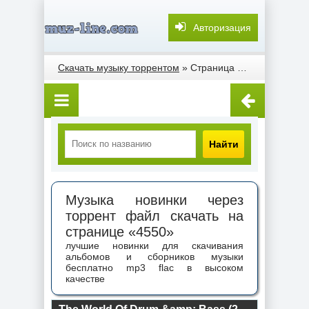
Авторизация
Скачать музыку торрентом
» Страница 4550
Найти
Музыка новинки через
торрент файл скачать на
странице «4550»
лучшие новинки для скачивания
альбомов и сборников музыки
бесплатно mp3 flac в высоком
качестве