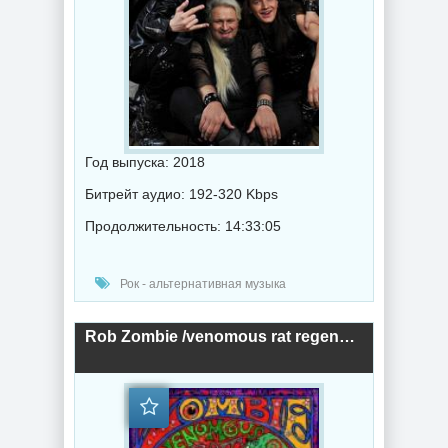
Год выпуска: 2018
Битрейт аудио: 192-320 Kbps
Продолжительность: 14:33:05
Рок - альтернативная музыка
Rob Zombie /venomous rat regeneration vendor/ (2018) торрент