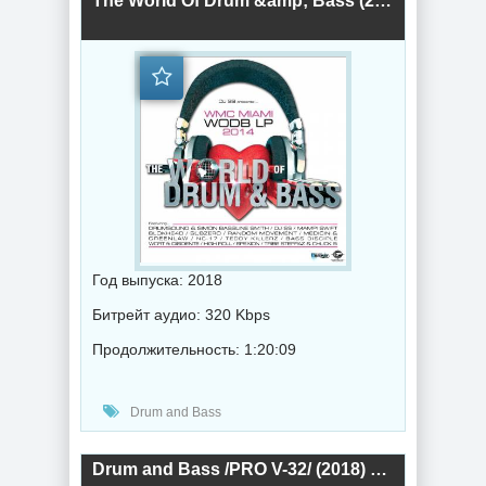
The World Of Drum &amp; Bass (2018) торрент
Год выпуска: 2018
Битрейт аудио: 320 Kbps
Продолжительность: 1:20:09
Drum and Bass
Drum and Bass /PRO V-32/ (2018) торрент