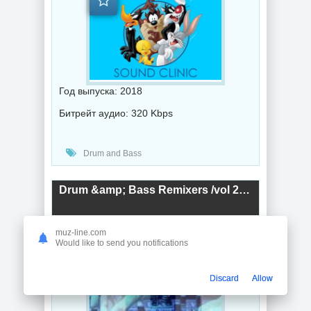
Год выпуска: 2018
Битрейт аудио: 320 Kbps
Drum and Bass
Drum &amp; Bass Remixers /vol 2/ (2018) торрент
muz-line.com
Would like to send you notifications
Discard
Allow