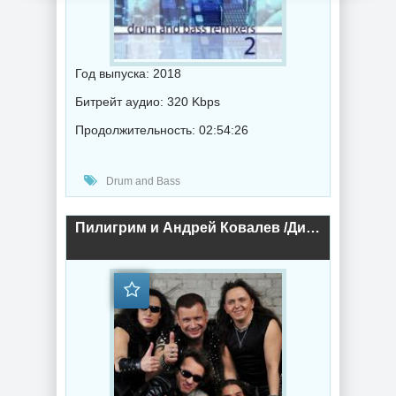
Год выпуска: 2018
Битрейт аудио: 320 Kbps
Продолжительность: 02:54:26
Drum and Bass
Пилигрим и Андрей Ковалев /Дискография/ (2018) торрент