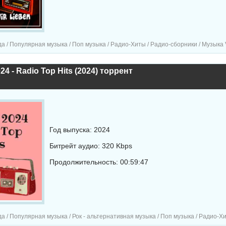
а / Популярная музыка / Поп музыка / Радио-Хиты / Радио-сборники / Музыка 
24 - Radio Top Hits (2024) торрент
Год выпуска: 2024
Битрейт аудио: 320 Kbps
Продолжительность: 00:59:47
/ Популярная музыка / Рок - альтернативная музыка / Поп музыка / Радио-Хиты / Радио-с