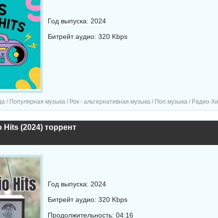
Год выпуска: 2024
Битрейт аудио: 320 Kbps
 Популярная музыка / Рок - альтернативная музыка / Поп музыка / Радио-Хиты / Радио-сборн
 Hits (2024) торрент
Год выпуска: 2024
Битрейт аудио: 320 Kbps
Продолжительность: 04:16