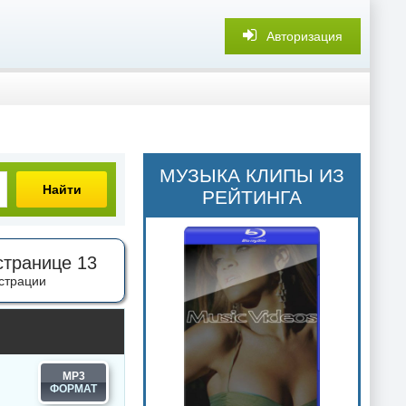
Авторизация
МУЗЫКА КЛИПЫ ИЗ
Найти
РЕЙТИНГА
странице 13
страции
MP3