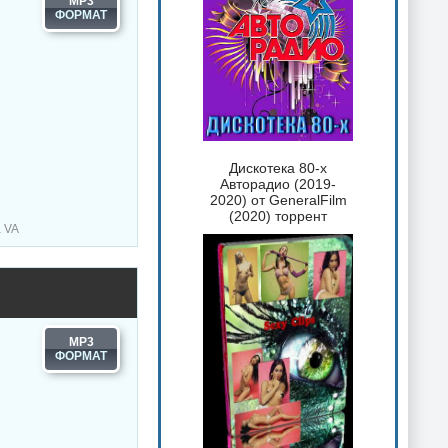
MP3
Дискотека 80-х
Авторадио (2019-
2020) от GeneralFilm
(2020) торрент
а VA
MP3