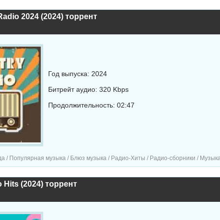
Radio 2024 (2024) торрент
Год выпуска: 2024
Битрейт аудио: 320 Kbps
Продолжительность: 02:47
а / Популярная музыка / Блюз музыка / Радио-Хиты / Радио-сборники / Музык
 Hits (2024) торрент