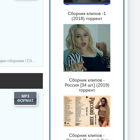
Сборник клипов -1
(2018) торрент
ки / Сборник музыка
Сборник клипов -
Россия [34 шт.] (2019)
торрент
MP3
Сборник клипов -