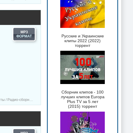
MP3
Русские и Украинские
клипы 2022 (2022)
торрент
Сборник клипов - 100
лучших клипов Europa
борники / Музыка VA
Plus TV за 5 лет
(2015) торрент