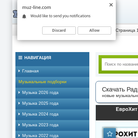
muz-line.com
Would like to send you notifications
Discard
Allow
Скачать музыку торрентом
»
Радио-сборники
» Страница 
НАВИГАЦИЯ
Главная
Музыкальные подборки
Скачать Рад
Музыка 2026 года
новые музыкальн
Музыка 2025 года
ЕвроХит 
Музыка 2024 года
Музыка 2023 года
Музыка 2022 года