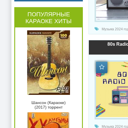
ПОПУЛЯРНЫЕ
КАРАОКЕ ХИТЫ
Музыка 2024 года 
80s Radio
Шансон (Караоке)
(2017) торрент
Музыка 2024 года /