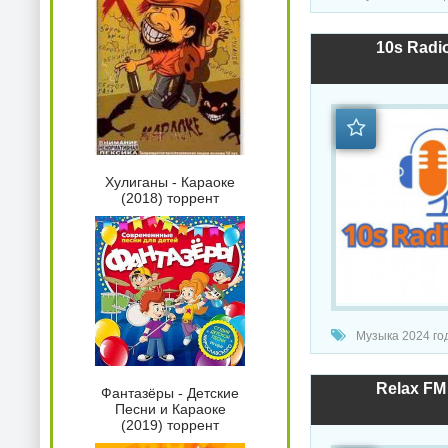
10s Radio
Хулиганы - Караоке
(2018) торрент
Музыка 2024 года 
Relax FM 
Фантазёры - Детские
Песни и Караоке
(2019) торрент