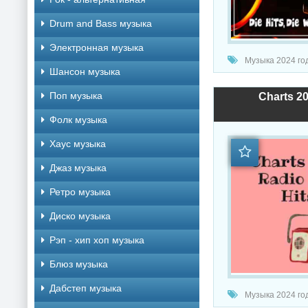
Drum and Bass музыка
Электронная музыка
Музыка 2024 год
Шансон музыка
Поп музыка
Charts 20
Фолк музыка
Хаус музыка
Джаз музыка
Ретро музыка
Диско музыка
Рэп - хип хоп музыка
Блюз музыка
Дабстеп музыка
Музыка 2024 года 