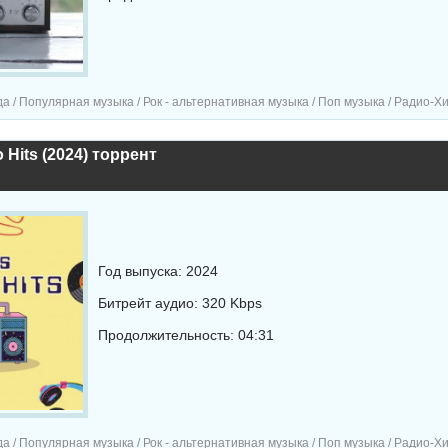
/ Популярная музыка / Рок - альтернативная музыка / Поп музыка / Радио-Хиты / Радио-с
 Hits (2024) торрент
Год выпуска: 2024
Битрейт аудио: 320 Kbps
Продолжительность: 04:31
 Популярная музыка / Рок - альтернативная музыка / Поп музыка / Радио-Хиты / Радио-сборн