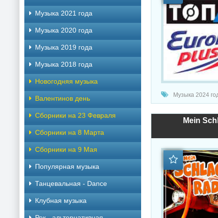
Музыка 2021 года
Музыка 2020 года
Музыка 2019 года
Музыка 2018 года
Новогодняя музыка
Музыка 2024 года 
Валентинов день
Сборники на 23 Февраля
Mein Schl
Сборники на 8 Марта
Сборники на 9 Мая
Популярная музыка
Танцевальная - Dance
Клубная музыка
Рок - альтернативная