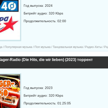
Год выпуска: 2024
Битрейт аудио: 320 Kbps
Продолжительность: 02:00
/ Популярная музыка / Поп музыка / Танцевальная музыка / Радио-Хиты / Радио-сборни
ager-Radio (Die Hits, die wir lieben) (2023) торрент
Год выпуска: 2023
Битрейт аудио: 320 Kbps
Продолжительность: 01:25:05