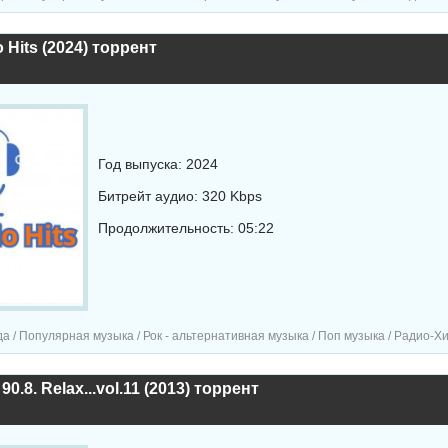
 Hits (2024) торрент
Год выпуска: 2024
Битрейт аудио: 320 Kbps
Продолжительность: 05:22
/ Популярная музыка / Рок - альтернативная музыка / Поп музыка / Радио-Хиты / Радио-с
90.8. Relax...vol.11 (2013) торрент