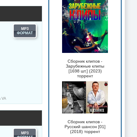
MP3
Сборник клипов -
Зарубежные клипы
[1698 шт.] (2023)
торрент
а VA
Сборник клипов -
Русский шансон [01]
(2018) торрент
MP3