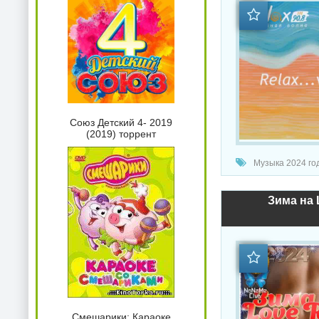
Союз Детский 4- 2019
(2019) торрент
Музыка 2024 год
Зима на 
Смешарики: Караоке