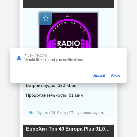
muz-line.com
Would like to send you notifications
Год выпуска: 2019
Discard
Allow
Битрейт аудио: 320 Kbps
Продолжительность: 81 мин
Музыка 2019 года / Популярная музыка / Хаус музыка / Диско музыка
ЕвроХит Топ 40 Europa Plus 01.02.2019 (2019) торрент