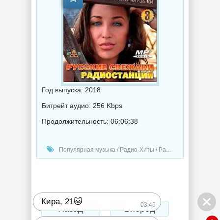
Год выпуска: 2018
Битрейт аудио: 256 Kbps
Продолжительность: 06:06:38
Популярная музыка / Радио-Хиты / Радио-сборники / Музыка 2018 года
Кира, 21🐱
03:46
Назад
Вперед