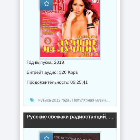
Год выпуска: 2019
Битрейт аудио: 320 Kbps
Продолжительность: 05:25:41
Музыка 2019 года / Популярная музыка / Диско музыка
Русские свежаки радиостанций. Топ новинок поп музыки. (2018) торрент