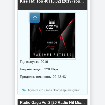
Kiss FM: Top 40 [10.02] (2019) торрент
Год выпуска: 2019
Битрейт аудио: 320 Kbps
Продолжительность: 02:42:43
Музыка 2019 года / Популярная музыка / Хаус музыка / Диско музыка
Radio Gaga Vol.2 [20 Radio Hit Mixes] (2019) торрент