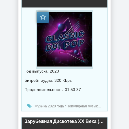
Год выпуска: 2020
Битрейт аудио: 320 Kbps
Продолжительность: 01:53:37
Музыка 2020 года / Популярная музыка / Ретро музыка / Поп музыка
Зарубежная Дискотека ХХ Века (2020) торрент