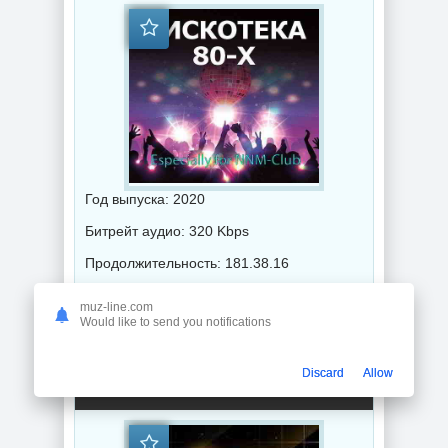
Год выпуска: 2020
Битрейт аудио: 320 Kbps
Продолжительность: 181.38.16
muz-line.com
Музыка 2020 года / Популярная музыка / Рок - альтернативная музыка / Ретро музыка / Диско музыка / Поп музыка
Would like to send you notifications
80's Gold (2020) торрент
Discard
Allow