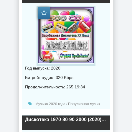
Год выпуска: 2020
Битрейт аудио: 320 Kbps
Продолжительность: 265:19:34
Музыка 2020 года / Популярная музыка / Рок - альтернативная музыка / Электронная музыка / Ретро музыка / Диско музыка / Поп музыка / Танцевальная музыка
Дискотека 1970-80-90-2000 (2020) торрент