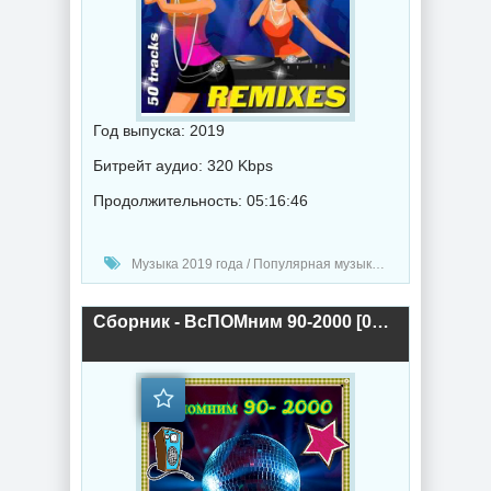
Год выпуска: 2019
Битрейт аудио: 320 Kbps
Продолжительность: 05:16:46
Музыка 2019 года / Популярная музыка / Ретро музыка / Диско музыка
Сборник - ВсПОМним 90-2000 [01-06] (2019) торрент