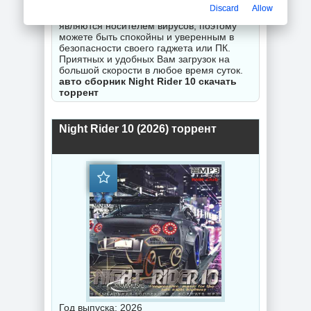
гарантируем исправность Вашего
Discard
Allow
замечания. Все торрент файлы не
являются носителем вирусов, поэтому
можете быть спокойны и уверенным в
безопасности своего гаджета или ПК.
Приятных и удобных Вам загрузок на
большой скорости в любое время суток.
авто сборник Night Rider 10 скачать
торрент
Night Rider 10 (2026) торрент
Год выпуска: 2026