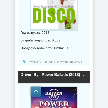
Год выпуска: 2018
Битрейт аудио: 320 Kbps
Продолжительность: 03:04:19
Музыка 2018 года / Популярная музыка / Хаус музыка / Диско музыка
Driven By - Power Ballads (2018) торрент