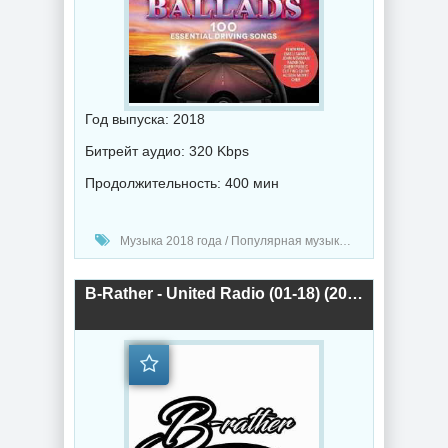
Год выпуска: 2018
Битрейт аудио: 320 Kbps
Продолжительность: 400 мин
Музыка 2018 года / Популярная музыка / Фолк музыка / Музыка в машину
B-Rather - United Radio (01-18) (2018) торрент