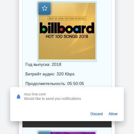
Год выпуска: 2018
Битрейт аудио: 320 Kbps
Продолжительность: 05:50:05
muz-line.com
Would like to send you notifications
Музыка 2018 года / Популярная музыка / Рок - альтернативная музыка / Фолк музыка / Диско музыка / Рэп - хип хоп музыка
Discard
Allow
ADE 2018 (2018) торрент