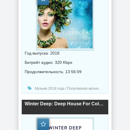
Год выпуска: 2018
Битрейт аудио: 320 Kbps
Продолжительность: 13:56:09
Музыка 2018 года / Популярная музыка / Хаус музыка
Winter Deep: Deep House For Colder Days (2018) торрент