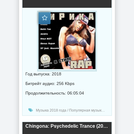
Год выпуска: 2018
Битрейт аудио: 256 Kbps
Продолжительность: 06:05:04
Музыка 2018 года / Популярная музыка / Рэп - хип хоп музыка
Chingona: Psychedelic Trance (2018) торрент