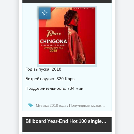
Год выпуска: 2018
Битрейт аудио: 320 Kbps
Продолжительность: 734 мин
Музыка 2018 года / Популярная музыка / Электронная музыка / Транс музыка
Billboard Year-End Hot 100 singles Chart 2018 (2018) торрент