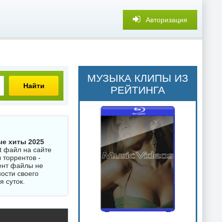
Авторизация
МУЗЫКА КЛИПЫ ИЗ
Найти
РЕЙТИНГА
е хиты 2025
t файл на сайте
 торрентов -
ент файлы не
ости своего
я суток.