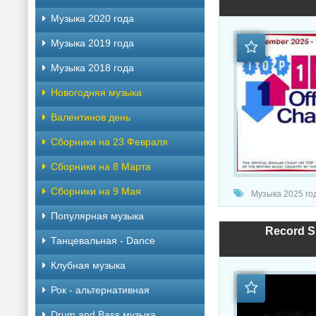
Музыка 2020 года
Музыка 2019 года
Музыка 2018 года
Новогодняя музыка
Валентинов день
Сборники на 23 Февраля
Сборники на 8 Марта
Сборники на 9 Мая
Музыка 2025 года / Попул
Популярная музыка
Record S
Танцевальная - Dance
Клубная музыка
Рок - альтернативная
Drum and Bass музыка