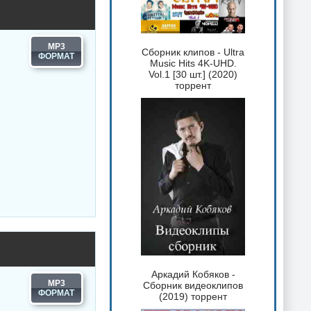
MP3
Сборник клипов - Ultra
Music Hits 4K-UHD.
Vol.1 [30 шт.] (2020)
торрент
Аркадий Кобяков -
MP3
Сборник видеоклипов
(2019) торрент