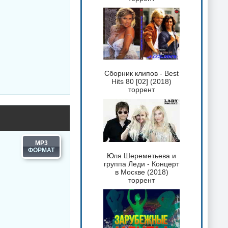
Сборник клипов - Best
Hits 80 [02] (2018)
торрент
MP3
Юля Шереметьева и
группа Леди - Концерт
в Москве (2018)
торрент