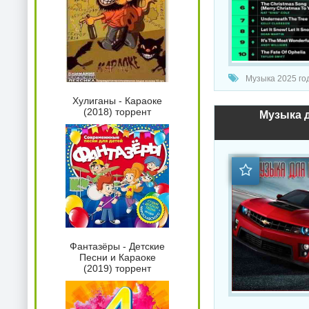
Музыка 2025 года / Попул
Хулиганы - Караоке
(2018) торрент
Музыка д
Фантазёры - Детские
Песни и Караоке
(2019) торрент