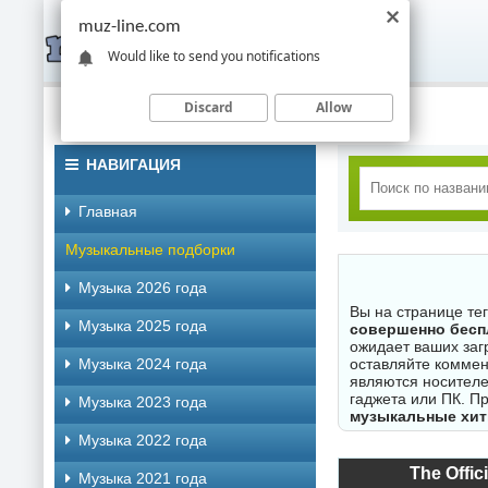
muz-line.com
Would like to send you notifications
Discard
Allow
НАВИГАЦИЯ
Главная
Музыкальные подборки
Музыка 2026 года
Вы на странице те
Музыка 2025 года
совершенно бесп
ожидает ваших заг
Музыка 2024 года
оставляйте коммен
являются носителе
гаджета или ПК. П
Музыка 2023 года
музыкальные хит
Музыка 2022 года
The Offic
Музыка 2021 года