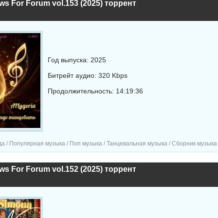
ws For Forum vol.153 (2025) торрент
Год выпуска: 2025
Битрейт аудио: 320 Kbps
Продолжительность: 14:19:36
а / Популярная музыка / Поп музыка / Танцевальная музыка / Сборник музыка
ws For Forum vol.152 (2025) торрент