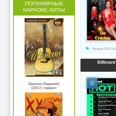
ПОПУЛЯРНЫЕ
КАРАОКЕ ХИТЫ
Музыка 2025 год
Billboard
Шансон (Караоке)
(2017) торрент