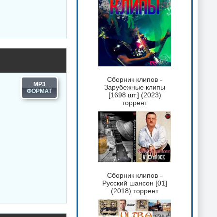
Сборник клипов -
MP3
Зарубежные клипы
[1698 шт.] (2023)
торрент
Сборник клипов -
Русский шансон [01]
(2018) торрент