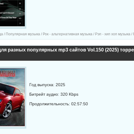
ярная музыка / Рок - альтернативная музыка / Рэп - хип хоп музыка / Поп музыка / Танцевальная музыка / Сборник музыка 
ля разных популярных mp3 сайтов Vol.150 (2025) торр
Год выпуска: 2025
Битрейт аудио: 320 Kbps
Продолжительность: 02:57:50