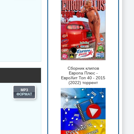
Сборник клипов
Европа Плюс -
ЕвроХит Топ 40 - 2015
(2022) торрент
MP3