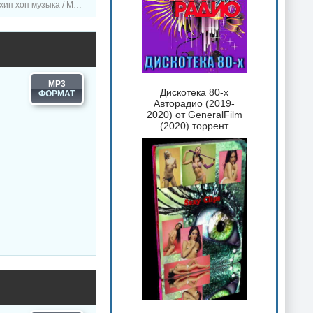
льная музыка / Сборник музыка
MP3
Дискотека 80-х
Авторадио (2019-
2020) от GeneralFilm
(2020) торрент