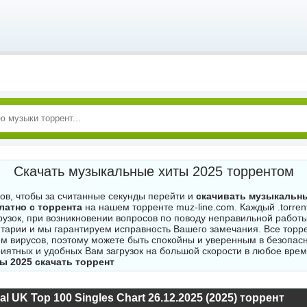
Скачать музыкальные хиты 2025 торрентом
гов, чтобы за считанные секунды перейти и
скачивать музыкальны
латно с торрента
на нашем торренте muz-line.com. Каждый .torren
рузок, при возникновении вопросов по поводу неправильной работы
тарии и мы гарантируем исправность Вашего замечания. Все торр
м вирусов, поэтому можете быть спокойны и уверенным в безопасн
риятных и удобных Вам загрузок на большой скорости в любое врем
ы 2025 скачать торрент
ial UK Top 100 Singles Chart 26.12.2025 (2025) торрент