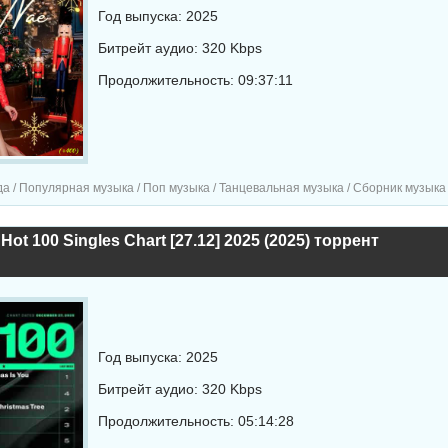
Год выпуска: 2025
Битрейт аудио: 320 Kbps
Продолжительность: 09:37:11
а / Популярная музыка / Поп музыка / Танцевальная музыка / Сборник музыка
 Hot 100 Singles Chart [27.12] 2025 (2025) торрент
Год выпуска: 2025
Битрейт аудио: 320 Kbps
Продолжительность: 05:14:28