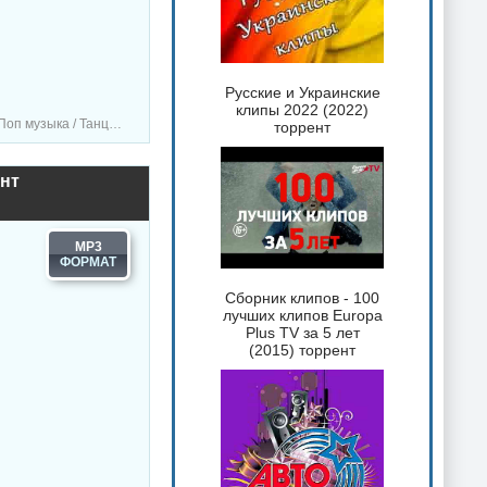
Русские и Украинские
клипы 2022 (2022)
/ RnB music / Hip-Hop music
торрент
ент
MP3
Сборник клипов - 100
лучших клипов Europa
Plus TV за 5 лет
(2015) торрент