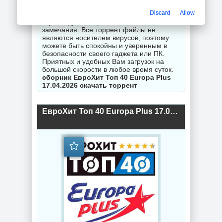
неправильной работы торрентов -
Discard
Allow
оставляйте комментарии и мы
гарантируем исправность Вашего
замечания. Все торрент файлы не
являются носителем вирусов, поэтому
можете быть спокойны и уверенным в
безопасности своего гаджета или ПК.
Приятных и удобных Вам загрузок на
большой скорости в любое время суток.
сборник ЕвроХит Топ 40 Europa Plus
17.04.2026 скачать торрент
ЕвроХит Топ 40 Europa Plus 17.04.2026 (2026) торрент