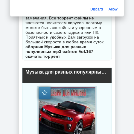
поводу неправильной работы торрентов -
оставляйте комментарии и мы
Discard
Allow
гарантируем исправность Вашего
замечания. Все торрент файлы не
являются носителем вирусов, поэтому
можете быть спокойны и уверенным в
безопасности своего гаджета или ПК.
Приятных и удобных Вам загрузок на
большой скорости в любое время суток.
сборник Музыка для разных
популярных mp3 сайтов Vol.167
скачать торрент
Музыка для разных популярных mp3 сайтов Vol.167 (2025) торрент