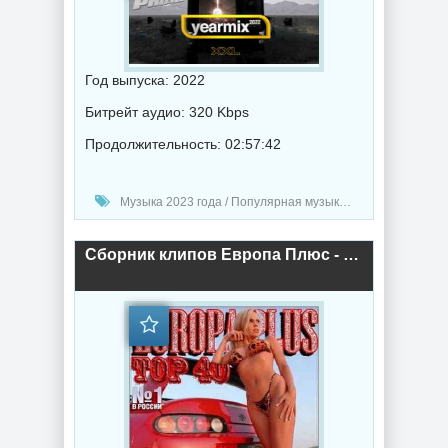
Год выпуска: 2022
Битрейт аудио: 320 Kbps
Продолжительность: 02:57:42
Музыка 2023 года / Популярная музыка / Клубная музыка / Клипы - Концерты / Поп музыка / Танцевальная музыка
Сборник клипов Европа Плюс - ЕвроХит Топ 40 - 2015 (2022) торрент