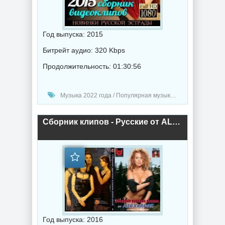
Год выпуска: 2015
Битрейт аудио: 320 Kbps
Продолжительность: 01:30:56
Музыка 2022 года / Популярная музыка / Клипы - Концерты / Поп музыка
Сборник клипов - Русские от ALEXnROCK Часть 1 [62 шт.] (2016) торрент
Год выпуска: 2016