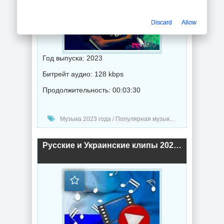
Discard
Allow
Год выпуска: 2023
Битрейт аудио: 128 kbps
Продолжительность: 00:03:30
Музыка 2023 года / Популярная музыка / Хаус музыка / Транс музыка / Рэп - хип хоп музыка / Клипы - Концерты / Метал музыка / Поп музыка
Русские и Украинские клипы 2022 (2022) торрент