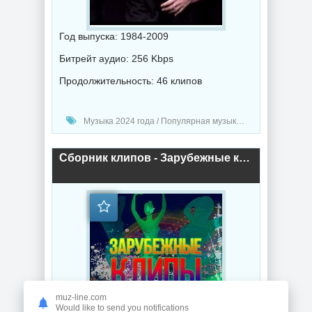
Год выпуска: 1984-2009
Битрейт аудио: 256 Kbps
Продолжительность: 46 клипов
Музыка 2024 года / Популярная музыка / Клипы - Концерты / Поп музыка
Сборник клипов - Зарубежные клипы [1698 шт.] (2023) торрент
muz-line.com
Would like to send you notifications