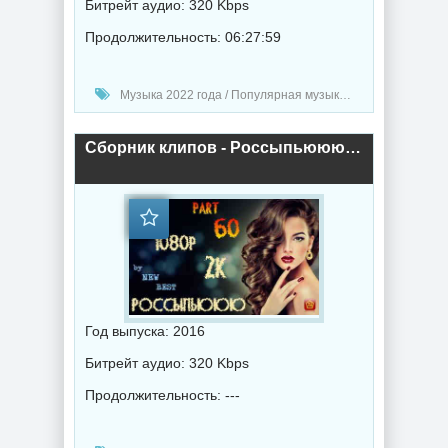
Битрейт аудио: 320 Kbps
Продолжительность: 06:27:59
Музыка 2022 года / Популярная музыка / Клипы - Концерты / Поп музыка / Танцевальная музыка
Сборник клипов - Россыпьююю. Часть 60 (2016) торрент
Год выпуска: 2016
Битрейт аудио: 320 Kbps
Продолжительность: ---