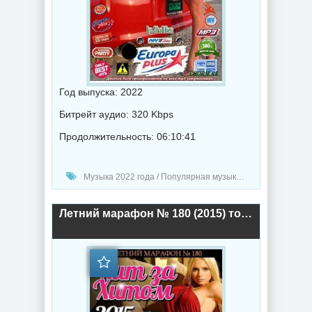
Год выпуска: 2022
Битрейт аудио: 320 Kbps
Продолжительность: 06:10:41
Музыка 2022 года / Популярная музыка / Хаус музыка / Транс музыка / Рэп - хип хоп музыка / Клипы - Концерты / Танцевальная музыка / Радио-Хиты / Радио-сборники
Летний марафон № 180 (2015) торрент